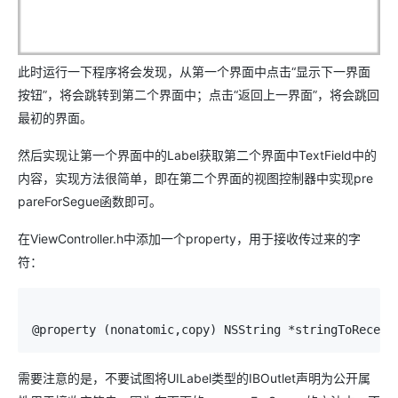
此时运行一下程序将会发现，从第一个界面中点击“显示下一界面
按钮”，将会跳转到第二个界面中；点击“返回上一界面”，将会跳回
最初的界面。
然后实现让第一个界面中的Label获取第二个界面中TextField中的
内容，实现方法很简单，即在第二个界面的视图控制器中实现pre
pareForSegue函数即可。
在ViewController.h中添加一个property，用于接收传过来的字
符：
需要注意的是，不要试图将UILabel类型的IBOutlet声明为公开属