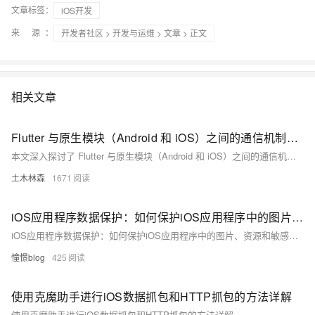
文章标签：
iOS开发
来 源：
开发者社区
>
开发与运维
>
文章
> 正文
相关文章
Flutter 与原生模块（Android 和 iOS）之间的通信机制，包括方法调用、事件传递等，分析了通信的必要性、主要方式、数据传递、性能优化及错误处理，并通过实际案例展示了其应用效果，展望了未来的发展趋势
本文深入探讨了 Flutter 与原生模块（Android 和 iOS）之间的通信机制，包括方法调用、事件传递等，分析了通信的必要性、主要方式、数据传递、性能优化及错误处理，并通过实际案例展示了其应用效果，展望了未来的发展趋势。这对于实现高效的跨平台移动应用开发具有重要指导意义。
土木林森
1671
iOS应用程序数据保护：如何保护iOS应用程序中的图片、资源和敏感数据
iOS应用程序数据保护：如何保护iOS应用程序中的图片、资源和敏感数据
憧憬blog
425
使用克魔助手进行iOS数据抓包和HTTP抓包的方法详解
使用克魔助手进行iOS数据抓包和HTTP抓包的方法详解