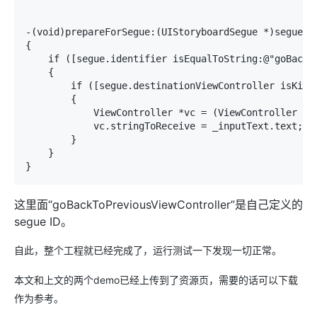
-(void)prepareForSegue:(UIStoryboardSegue *)segue se
{

    if ([segue.identifier isEqualToString:@"goBackTo
    {

        if ([segue.destinationViewController isKindO
        {

            ViewController *vc = (ViewController *)s
            vc.stringToReceive = _inputText.text;

        }

    }

}
这里面“goBackToPreviousViewController”是自己定义的
segue ID。
自此，整个工程就已经完成了，运行测试一下发现一切正常。
本文和上文的两个demo已经上传到了资源页，需要的话可以下载
作为参考。