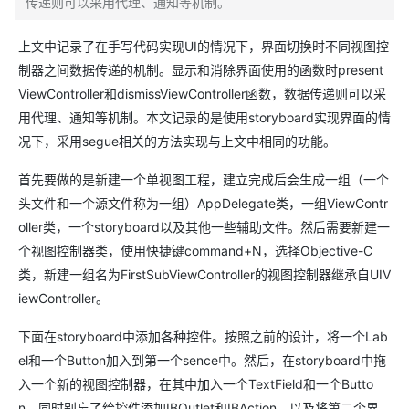
传递则可以采用代理、通知等机制。
上文中记录了在手写代码实现UI的情况下，界面切换时不同视图控
制器之间数据传递的机制。显示和消除界面使用的函数时present
ViewController和dismissViewController函数，数据传递则可以采
用代理、通知等机制。本文记录的是使用storyboard实现界面的情
况下，采用segue相关的方法实现与上文中相同的功能。
首先要做的是新建一个单视图工程，建立完成后会生成一组（一个
头文件和一个源文件称为一组）AppDelegate类，一组ViewContr
oller类，一个storyboard以及其他一些辅助文件。
然后需要新建一
个视图控制器类，使用快捷键command+N，选择Objective-C
类，新建一组名为FirstSubViewController的视图控制器继承自UIV
iewController。
下面在storyboard中添加各种控件。按照之前的设计，将一个Lab
el和一个Button加入到第一个sence中。然后，在storyboard中拖
入一个新的视图控制器，在其中加入一个TextField和一个Butto
n。
同时别忘了给控件添加IBOutlet和IBAction，以及将第二个界