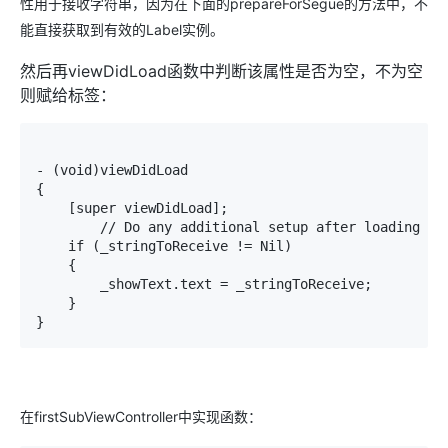
性用于接收字符串，因为在下面的
prepareForSegue的方法中，不
能直接获取到有效的Label实例。
然后再viewDidLoad函数中判断该属性是否为空，不为空
则赋给标签：
- (void)viewDidLoad

{

    [super viewDidLoad];

	// Do any additional setup after loading the view, typically from a nib.

    if (_stringToReceive != Nil)

    {

        _showText.text = _stringToReceive;

    }

}
在firstSubViewController中实现函数：