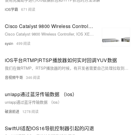
iOS学霸
671
Cisco Catalyst 9800 Wireless Controller, IOS XE Release 17.17.1 ED - 思科无线控制器系统软件
Cisco Catalyst 9800 Wireless Controller, IOS XE Release 17.17.1 ED - 思科无线控制器系统软件
sysin
499
iOS平台RTMP|RTSP播放器如何实时回调YUV数据
我们在做RTMP、RTSP播放器的时候，有开发者需要自己处理拉取到的YUV数据，做二次分析之用，为此，我们做了以下的设计：InitPlayer之后，再调用SmartPlayerStart()接口之前，设置yuv数据回调即可。
音视频牛哥
346
uniapp通过蓝牙传输数据 （ios）
uniapp通过蓝牙传输数据 （ios）
破浪前进
1278
SwiftUI适配iOS16导航控制器引起的闪退