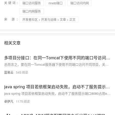
关键词：
端口访问服务
rinetd端口
端口访问内网
端口内网服务
来 源：
开发者社区
>
开发与运维
>
文章
> 正文
相关文章
多项目分接口：在同一Tomcat下使用不同的端口号访问不同的项目。
总而言之，要在同一Tomcat服务器下使用不同端口访问不同项目，关键是通过对server.xml文件的配置创建多个 `<Service>`实例和相应的虚拟主机。这种方法既实现了项目隔离，也有助于优化资源利用率。通过遵循本文的详细说明，很容易地就能满足需求实现多项目分接口。
蓝易云
545
java spring 项目若依框架启动失败，启动不了服务提示端口8080占用escription: Web server failed to start. Port 8080 was already in use. Action: Identify and stop the process that’s listening on port 8080 or configure this application to listen on another port-优雅草卓伊凡解决方案
java spring 项目若依框架启动失败，启动不了服务提示端口8080占用escription: Web server failed to start. Port 8080 was already in use. Action: Identify and stop the process that’s listening on port 8080 or configure this application to listen on another port-优雅草卓伊凡解决方案
卓伊凡
1175