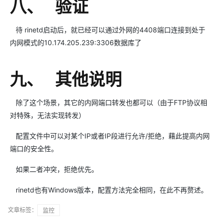
八、 验证
待 rinetd启动后，就已经可以通过外网的4408端口连接到处于
内网模式的10.174.205.239:3306数据库了
九、 其他说明
除了这个场景，其它的内网端口转发也都可以（由于FTP协议相
对特殊，无法实现转发）
配置文件中可以对某个IP或者IP段进行允许/拒绝，藉此提高内网
端口的安全性。
如果二者冲突，拒绝优先。
rinetd也有Windows版本，配置方法完全相同，在此不再赘述。
文章标签：
监控