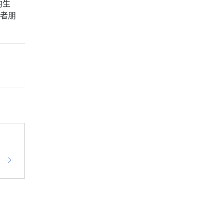
的生
者朋