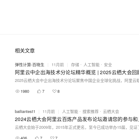
相关文章
弹性计算-百晓生
|
11月前
|
存储
人工智能
安全
阿里云中企出海技术分论坛精华概览 | 2025云栖大会回
1980
7
8
bailiantest1
|
11月前
|
人工智能
搜索推荐
云栖大会
2024云栖大会阿里云百炼产品发布论坛邀请您的参与和
406
7
7