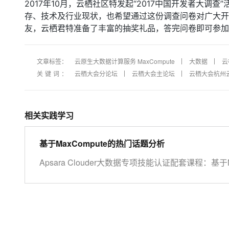
2017年10月，云栖社区特发起“2017中国开发者大
存、技术及行业现状，也希望通过这份调查问卷对广大开
友，云栖君特准备了丰富的抽奖礼品，答完问卷即可参加
文章标签：
云原生大数据计算服务 MaxCompute
大数据
云
关键词：
云栖大会分论坛
云栖大会主论坛
云栖大会杭州
相关实践学习
基于MaxCompute的热门话题分析
Apsara Clouder大数据专项技能认证配套课程：基于