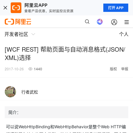
打开 APP
开发者社区
个人
[WCF REST] 帮助页面与自动消息格式(JSON/
XML)选择
2017-10-26
1440
版权
举报
行者武松
简介：
可以说WebHttpBinding和WebHttpBehavior是整个Web HTTP编