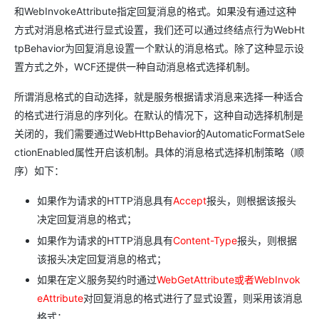
和WebInvokeAttribute指定回复消息的格式。如果没有通过这种
方式对消息格式进行显式设置，我们还可以通过终结点行为WebHt
tpBehavior为回复消息设置一个默认的消息格式。除了这种显示设
置方式之外，WCF还提供一种自动消息格式选择机制。
所谓消息格式的自动选择，就是服务根据请求消息来选择一种适合
的格式进行消息的序列化。在默认的情况下，这种自动选择机制是
关闭的，我们需要通过WebHttpBehavior的AutomaticFormatSele
ctionEnabled属性开启该机制。具体的消息格式选择机制策略（顺
序）如下：
如果作为请求的HTTP消息具有
Accept
报头，则根据该报头
决定回复消息的格式；
如果作为请求的HTTP消息具有
Content-Type
报头，则根据
该报头决定回复消息的格式；
如果在定义服务契约时通过
WebGetAttribute或者WebInvok
eAttribute
对回复消息的格式进行了显式设置，则采用该消息
格式；