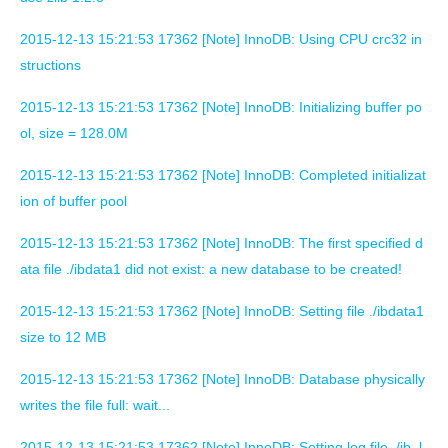
2015-12-13 15:21:53 17362 [Note] InnoDB: Using CPU crc32 in
structions
2015-12-13 15:21:53 17362 [Note] InnoDB: Initializing buffer po
ol, size = 128.0M
2015-12-13 15:21:53 17362 [Note] InnoDB: Completed initializat
ion of buffer pool
2015-12-13 15:21:53 17362 [Note] InnoDB: The first specified d
ata file ./ibdata1 did not exist: a new database to be created!
2015-12-13 15:21:53 17362 [Note] InnoDB: Setting file ./ibdata1
size to 12 MB
2015-12-13 15:21:53 17362 [Note] InnoDB: Database physically
writes the file full: wait...
2015-12-13 15:21:53 17362 [Note] InnoDB: Setting log file ./ib_l