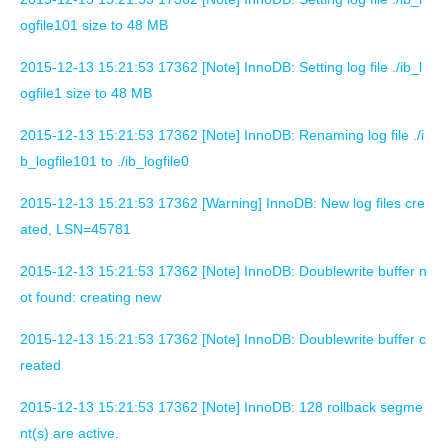
ogfile101 size to 48 MB
2015-12-13 15:21:53 17362 [Note] InnoDB: Setting log file ./ib_l
ogfile1 size to 48 MB
2015-12-13 15:21:53 17362 [Note] InnoDB: Renaming log file ./i
b_logfile101 to ./ib_logfile0
2015-12-13 15:21:53 17362 [Warning] InnoDB: New log files cre
ated, LSN=45781
2015-12-13 15:21:53 17362 [Note] InnoDB: Doublewrite buffer n
ot found: creating new
2015-12-13 15:21:53 17362 [Note] InnoDB: Doublewrite buffer c
reated
2015-12-13 15:21:53 17362 [Note] InnoDB: 128 rollback segme
nt(s) are active.