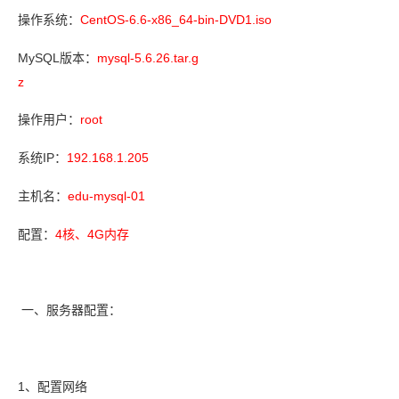
CentOS-6.6-x86_64-bin-DVD1.iso
操作系统：
MySQL
mysql-5.6.26.tar.g
版本：
z
root
操作用户：
IP
192.168.1.205
系统
：
edu-mysql-01
主机名：
4
4G
配置：
核、
内存
一、
服务器配置：
1
、配置网络