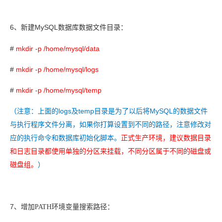
6
MySQL
、
新建
数据库数据文件目录：
#
mkdir -p /home/mysql/data
#
mkdir -p /home/mysql/logs
#
mkdir -p /home/mysql/temp
logs
temp
MySQL
（
注意：上面的
及
目录是为了以后将
的数据文件
与执行程序文件分离，如果你打算设置到不同的路径，注意修改对
应的执行命令和数据库初始化脚本。
正式生产环境，建议数据目录
和日志目录都使用单独的分区来挂载，不同分区属于不同的磁盘或
磁盘组。
）
7
、
增加PATH环境变量搜索路径：