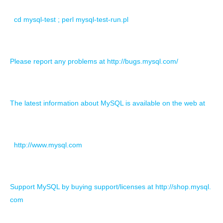
cd mysql-test ; perl mysql-test-run.pl
Please report any problems at http://bugs.mysql.com/
The latest information about MySQL is available on the web at
http://www.mysql.com
Support MySQL by buying support/licenses at http://shop.mysql.
com