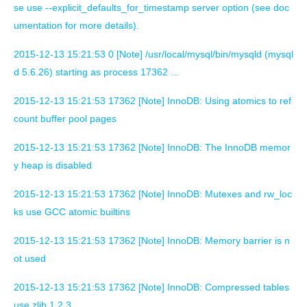
se use --explicit_defaults_for_timestamp server option (see doc
umentation for more details).
2015-12-13 15:21:53 0 [Note] /usr/local/mysql/bin/mysqld (mysql
d 5.6.26) starting as process 17362 ...
2015-12-13 15:21:53 17362 [Note] InnoDB: Using atomics to ref
count buffer pool pages
2015-12-13 15:21:53 17362 [Note] InnoDB: The InnoDB memor
y heap is disabled
2015-12-13 15:21:53 17362 [Note] InnoDB: Mutexes and rw_loc
ks use GCC atomic builtins
2015-12-13 15:21:53 17362 [Note] InnoDB: Memory barrier is n
ot used
2015-12-13 15:21:53 17362 [Note] InnoDB: Compressed tables
use zlib 1.2.3