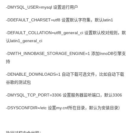
-DMYSQL_USER=mysql
设置运行用户
-DDEFAULT_CHARSET=utf8
latin1
设置默认字符集，默认
-DEFAULT_COLLATION=utf8_general_ci
设置默认校对规则，默
latin1_general_ci
认
-DWITH_INNOBASE_STORAGE_ENGINE=1
InnoDB
添加
引擎支
持
-DENABLE_DOWNLOADS=1
自动下载可选文件，比如自动下载
谷歌的测试包
-DMYSQL_TCP_PORT=3306
3306
设置服务器监听端口，默认
-DSYSCONFDIR=/etc
my.cnf
设置
所在目录，默认为安装目录）