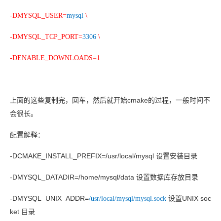
-DMYSQL_USER=
mysql
\
-DMYSQL_TCP_PORT=
3306
\
-DENABLE_DOWNLOADS=1
cmake
上面的这些复制完，回车，然后就开始
的过程，一般时间不
会很长。
配置解释：
-DCMAKE_INSTALL_PREFIX=/usr/local/mysql
设置安装目录
-DMYSQL_DATADIR=/home/mysql/data
设置数据库存放目录
-DMYSQL_UNIX_ADDR=
UNIX soc
/usr/local/mysql/mysql.sock
设置
ket
目录