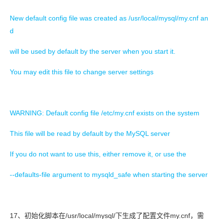
New default config file was created as /usr/local/mysql/my.cnf an
d
will be used by default by the server when you start it.
You may edit this file to change server settings
WARNING: Default config file /etc/my.cnf exists on the system
This file will be read by default by the MySQL server
If you do not want to use this, either remove it, or use the
--defaults-file argument to mysqld_safe when starting the server
17
/usr/local/mysql/
my.cnf
、
初始化脚本在
下生成了配置文件
，需