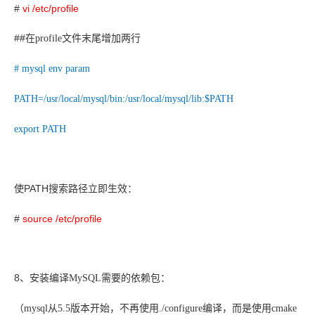
#
vi /etc/profile
##
在profile文件末尾增加两行
# mysql env param
PATH=/usr/local/mysql/bin:/usr/local/mysql/lib:$PATH
export PATH
PATH
使
搜索路径立即生效：
#
source /etc/profile
8
、安
装编译MySQL需要的依赖包：
（
mysql
从5.5版本开始，不再使用./configure编译，而是使用cmake