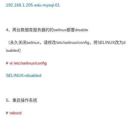
192.168.1.205 edu-mysql-01
4
selinux
disable
、两台数据库服务器的的
都要
selinux
/etc/selinux/config
SELINUX
d
（永久关闭
，请修改
，将
改为
isabled
）
#
vi /etc/selinux/config
SELINUX=disabled
5
、重启操作系统
#
reboot