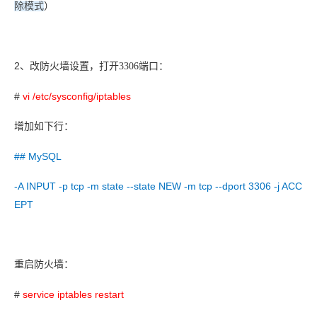
除模式
）
2
、
改防火墙设置，打开3306端口：
#
vi /etc/sysconfig/iptables
增加如下行：
## MySQL
-A INPUT -p tcp -m state --state NEW -m tcp --dport 3306 -j ACC
EPT
重启防火墙：
#
service iptables restart