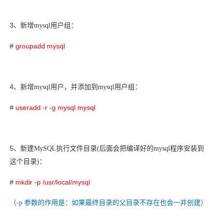
3
、
新增mysql用户组：
#
groupadd mysql
4
、
新增mysql用户，并添加到mysql用户组：
#
useradd -r -g mysql mysql
5
、
新建MySQL执行文件目录(后面会把编译好的mysql程序安装到
这个目录)：
#
mkdir -p /usr/local/mysql
（-p 参数的作用是：如果最终目录的父目录不存在也会一并创建）