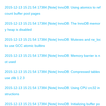
2015-12-13 15:21:54 17384 [Note] InnoDB: Using atomics to ref
count buffer pool pages
2015-12-13 15:21:54 17384 [Note] InnoDB: The InnoDB memor
y heap is disabled
2015-12-13 15:21:54 17384 [Note] InnoDB: Mutexes and rw_loc
ks use GCC atomic builtins
2015-12-13 15:21:54 17384 [Note] InnoDB: Memory barrier is n
ot used
2015-12-13 15:21:54 17384 [Note] InnoDB: Compressed tables
use zlib 1.2.3
2015-12-13 15:21:54 17384 [Note] InnoDB: Using CPU crc32 in
structions
2015-12-13 15:21:54 17384 [Note] InnoDB: Initializing buffer po