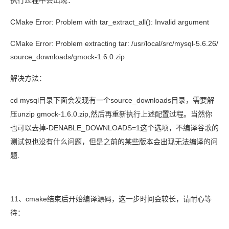
执行过程中会出现：
CMake Error: Problem with tar_extract_all(): Invalid argument
CMake Error: Problem extracting tar: /usr/local/src/mysql-5.6.26/
source_downloads/gmock-1.6.0.zip
解决方法：
cd mysql
source_downloads
目录下面会发现有一个
目录，需要解
unzip gmock-1.6.0.zip,
压
然后再重新执行上述配置过程。当然你
-DENABLE_DOWNLOADS=1
也可以去掉
这个选项，不编译谷歌的
测试包也没有什么问题，但是之前的某些版本会出现无法编译的问
.
题
11
cmake
、
结束后开始编译源码，这一步时间会较长，请耐心等
待：