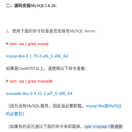
二、
源码安装MySQL5.6.26:
1
、使用下面的命令检查是否安装有
MySQL Server:
#
rpm -qa | grep mysql
mysql-libs-5.1.73-3.el6_5.x86_64
CentOS7
如果是
以上，请使用以下命令查看：
#
rpm -qa | grep mariadb
mariadb-libs-5.5.41-2.el7_0.x86_64
MySQL
mysql-libs
MySQL
（因为没有
服务，因此没必要卸载。
是
的必要包
）
（如果
有的话可通过下面的命令来卸载掉，
rpm -e mysql //
普通删