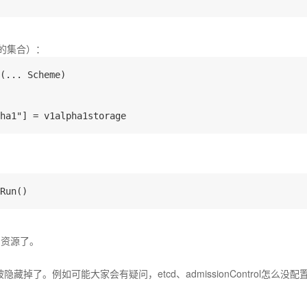
类型的集合）：
(... Scheme)

的资源了。
。例如可能大家会有疑问，etcd、admissionControl怎么没配