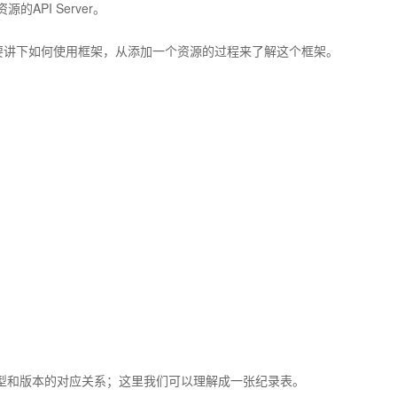
API Server。
我主要讲下如何使用框架，从添加一个资源的过程来了解这个框架。
型和版本的对应关系；这里我们可以理解成一张纪录表。