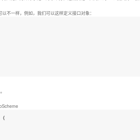
也可以不一样，例如，我们可以这样定义接口对象：
值。
Scheme
 {
