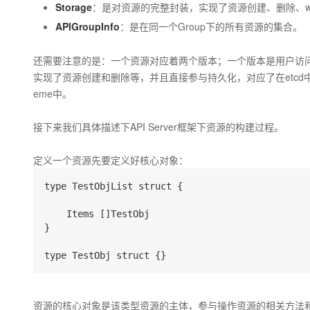
Storage
：是对资源的完整封装，实现了资源创建、删除、wa
APIGroupInfo
：是在同一个Group下的所有资源的集合。
还需要注意的是：一个资源对应着两个版本；一个版本是用户访问的
实现了资源创建和删除等，并且直接参与持久化，对应了在etcd
eme中。
接下来我们具体描述下API Server框架下资源的构建过程。
定义一个资源先要定义好核心对象：
type TestObjList struct {

    Items []TestObj 

}

资源的核心对象是该类型资源的主体，参与操作资源的相关方法和持久