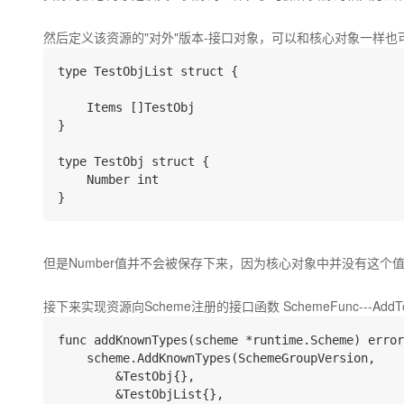
然后定义该资源的"对外"版本-接口对象，可以和核心对象一样
type TestObjList struct {

    Items []TestObj 

}

type TestObj struct {

    Number int

但是Number值并不会被保存下来，因为核心对象中并没有这个
接下来实现资源向Scheme注册的接口函数 SchemeFunc---AddTo
func addKnownTypes(scheme *runtime.Scheme) error
    scheme.AddKnownTypes(SchemeGroupVersion,

        &TestObj{},

        &TestObjList{},
