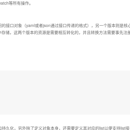
tch等所有操作。
接口对象（yaml或者json通过接口传递的格式），另一个版本则是核
中存储，这两个版本的资源是需要相互转化的，并且转换方法需要事先注册
化，另外除了定义对象本身，还需要定义其对应的list以便支持list