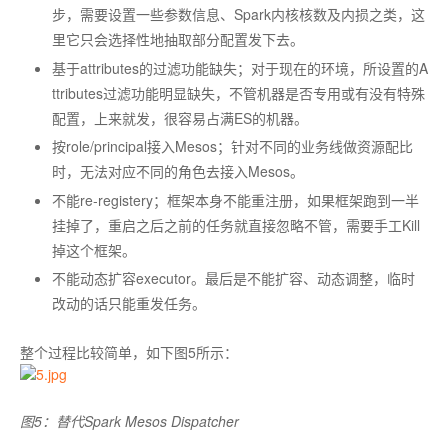
步，需要设置一些参数信息、Spark内核核数及内损之类，这
里它只会选择性地抽取部分配置发下去。
基于attributes的过滤功能缺失；对于现在的环境，所设置的A
ttributes过滤功能明显缺失，不管机器是否专用或有没有特殊
配置，上来就发，很容易占满ES的机器。
按role/principal接入Mesos；针对不同的业务线做资源配比
时，无法对应不同的角色去接入Mesos。
不能re-registery；框架本身不能重注册，如果框架跑到一半
挂掉了，重启之后之前的任务就直接忽略不管，需要手工Kill
掉这个框架。
不能动态扩容executor。最后是不能扩容、动态调整，临时
改动的话只能重发任务。
整个过程比较简单，如下图5所示：
图5：替代Spark Mesos Dispatcher