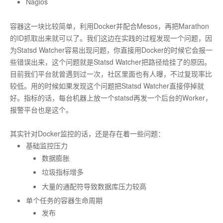
Nagios
容器这一块比较简单，利用Docker并配合Mesos，再把Marathon
的ID抓取出来就可以了。我们这边在实践的过程发现一个问题，因
为Statsd Watcher容易出现问题，你直接用Docker的时候它会报一
些错误出来，这个问题就是Statsd Watcher把路径给挂了的原因。
目前我们平台就曾遇到过一次，社区里面也有人曝，不过复现率比
较低。用的时候如果发现这个问题把Statsd Watcher直接停掉就
好。指标的话，每台机器上放一个statsd再发一个后台的Worker，
报警平台也是这个。
其实针对Docker监控的话，还是存在着一些问题：
基础监控压力
数据膨胀
垃圾指标增多
大量的通配符导致数据库压力较高
单个任务的容器生命周期
发布