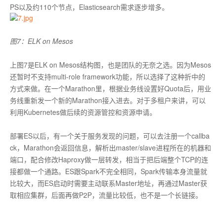
PS以及约110个节点，Elasticsearch需求逐步增多。
图7：ELK on Mesos
上图7是ELK on Mesos结构图，也是团队的无奈之选。因为Mesos
还暂时不支持multi-role framework功能，所以选择了这种折中的
方式来做。在一个Marathon里，根据业务线设置好Quota后，用业
务线重新发一个新的Marathon接入进去。对于多租户来讲，可以
利用Kubernetes做后续的资源管控和资源申请。
部署ES以后，有一个关于服务发现的问题，可以去注册一个callba
ck，Marathon会返回信息，解析出master/slave进程所在的机器和
端口，配合修改Haproxy做一层转发，相当于把后端整个TCP的连
接都做一个通路。ES跟Spark不完全相同，Spark传输本身流量就
比较大，而ES启动时需要主动联系Master地址，再通过Master获
取相应集群，后面再做P2P，流量比较低，也不是一个长链接。