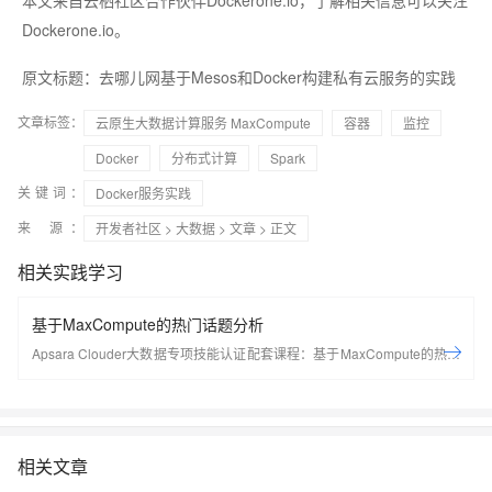
本文来自云栖社区合作伙伴Dockerone.io，了解相关信息可以关注
Dockerone.io。
原文标题：
去哪儿网基于Mesos和Docker构建私有云服务的实践
文章标签：
云原生大数据计算服务 MaxCompute
容器
监控
Docker
分布式计算
Spark
关键词：
Docker服务实践
来 源：
开发者社区
>
大数据
>
文章
> 正文
相关实践学习
基于MaxCompute的热门话题分析
Apsara Clouder大数据专项技能认证配套课程：基于MaxCompute的热门
话题分析
相关文章