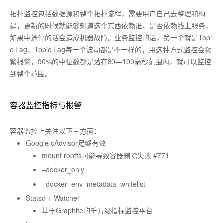
拓扑监控包括数据源和整个拓扑流程，需要用户自己去整理和构
建，更新的时候就能够知道这个东西依赖谁、是否依赖线上服务，
如果中途停的话会造成机器故障。业务监控的话，第一个就是Topi
c Lag，Topic Lag每一个波动都是不一样的，用这种方式监控会频
繁报警，90%的中位数都是落在80—100毫秒范围内，就可以监控
到整个范围。
容器监控指标与报警
容器监控上关注以下三方面：
Google cAdvisor足够有效
mount rootfs可能导致容器删除失败 #771
–docker_only
–docker_env_metadata_whitelist
Statsd + Watcher
基于Graphite的千万级指标监控平台