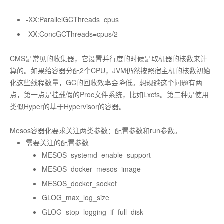
-XX:ParallelGCThreads=cpus
-XX:ConcGCThreads=cpus/2
CMS是常见的收集器，它设置并行度的时候是取机器的核数来计
算的。如果给容器分配2个CPU，JVM仍然按照宿主机的核数初始
化这些线程数量，GC的回收效率会降低。想规避这个问题有两
点，第一点是挂载假的Proc文件系统，比如Lxcfs。第二种是使用
类似Hyper的基于Hypervisor的容器。
Mesos容器化要求关注两类参数：配置参数和run参数。
需要关注的配置参数
MESOS_systemd_enable_support
MESOS_docker_mesos_image
MESOS_docker_socket
GLOG_max_log_size
GLOG_stop_logging_if_full_disk