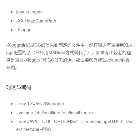
java.io.tmpdir
-XX:HeapDumpPath
-Xloggc
-Xloggc会记录GC的信息到制定的文件中。现在很少有直接用XLo
ggc配置的了（已经用MXBean方式替代了）。如果有比较老的程
序是通过-Xloggc打印GC日志的话，那么要额外挂载volume到容
器内。
时区与编码
–env TZ=Asia/Shanghai
–volume /etc/localtime:/etc/localtime:ro
–env JAVA_TOOL_OPTIONS=”-Dfile.encoding=UTF-8 -Dus
er.timezone=PRC