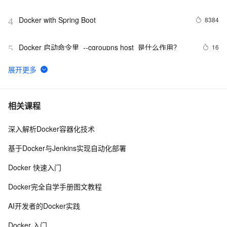
客户提供容器服务
Docker with Spring Boot
8384
4
Docker 启动命令里  --cgroupns host  是什么作用？
16
5
Docker启动后怎样运行jar包文件
4
6
『Docker』在Docker快速部署.NET Core项目
7
7
相关课程
深入解析Docker容器化技术
Ubuntu Docker 安装和配置 GitLab CI 持续集成
664
8
基于Docker与Jenkins实现自动化部署
Docker详解（十五）——Docker静态IP地址配置
2
9
Docker 快速入门
Docker自2013年以来的用户使用量已达20亿
577
10
Docker完全自学手册图文教程
AI开发者的Docker实践
Docker 入门