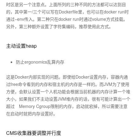
时区是另一个注意点。上面所列的三种不同的方法都可以达到目
的，其中第一/三个可以写在Dockerfile里，也可以在docker run时
通过–env传入。第二种只在docker run时通过volume方式挂载。
另外，第三种额外设置了字符集编码，推荐使用此方式。
主动设置heap
防止ergonomics乱算内存
这是Docker内部实现的问题。即使给Docker设置内存，容器内通
过free命令看到的内存和宿主机的内存是一样的。而JVM为了使用
方便，会默认设置一个人机功能会根据当前机器的内存计算一个堆
大小，如果我们不主动设置JVM堆内存的话，很有可能计算出一个
超过 Memory Cgroup限制的内存，启动就宕掉，所以需要注意
在启动时就把内存设置好。
CMS收集器要调整并行度