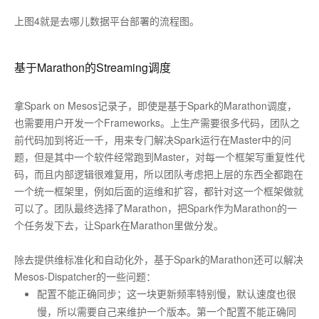
上图4就是去哪儿数据平台部署的流程图。
基于Marathon的Streaming调度
拿Spark on Mesos记录子，即使是基于Spark的Marathon调度，
也需要用户开发一个Frameworks。上生产需要很多代码，团队之
前代码加到将近一千，用来专门解决Spark运行在Master中的问
题，但是其中一个软件经常跑到Master，对每一个框架写重复性代
码，而且内部逻辑很难复用，所以团队考虑把上层的东西全都跑在
一个统一框架里，例如后面的运维和扩容，都针对这一个框架做就
可以了。团队最终选择了Marathon，把Spark作为Marathon的一
个任务发下去，让Spark在Marathon里做分发。
除去提供维标准化和自动化外，基于Spark的Marathon还可以解决
Mesos-Dispatcher的一些问题：
配置不能正确同步；这一块更新频率特别慢，默认速度也很
慢，所以需要自己来维护一个版本。第一个配置不能正确同