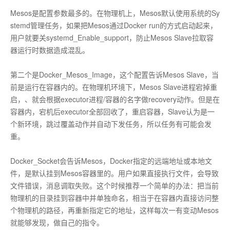
Mesos是配置参数最多的。在物理机上，Mesos默认使用系统的Sy
stemd管理任务，如果把Mesos通过Docker run的方式启动起来，
用户就要关systemd_Enable_support，防止Mesos Slave拉取容
器运行时数据造成混乱。
第二个是Docker_Mesos_Image，这个配置告诉Mesos Slave，当
前是运行在容器内的。在物理机环境下，Mesos Slave进程宕掉重
启，、就会根据executor进程/容器的名字做recovery动作。但是在
容器内，宕机后executor全部回收了，重启容器，Slave认为是一
个新环境，跳过覆盖动作并自动下发任务，所以任务有可能会发
重。
Docker_Socket会告诉Mesos，Docker指定的远端地址或本地文
件，是默认挂到Mesos容器里的。用户如果直接执行文件，会导致
文件错误，消息调取失败。这个时候推荐一个简单的办法：把当前
物理机的目录挂到容器中并单独命名，相当于在容器内直接访问整
个物理机的路径，再重新指定它的地址，这样每次一有变动Mesos
就能够发现，做自己的指令。