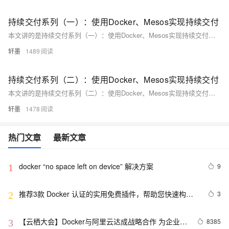
持续交付系列（一）：使用Docker、Mesos实现持续交付
本文讲的是持续交付系列（一）：使用Docker、Mesos实现持续交付，【编者的话】本文主要讲述如何为Node.js应用搭建持续集成环境。包括如何在开发机器上Docker化一个Node.js应用，如何部署Jenkins和Docker registry以实现持续集成。
轩墨
1489
持续交付系列（二）：使用Docker、Mesos实现持续交付
本文讲的是持续交付系列（二）：使用Docker、Mesos实现持续交付，【编者的话】本文主要介绍Mesos和Marathon的搭建以及如何完成整个持续交付过程，以及后续还可以做哪些改进和加强。整个系统搭建完成后，应用代码的改变会自动触发Jenkins构建流程，几秒钟后，改变就会通过Jenkins、D...
轩墨
1478
热门文章
最新文章
docker “no space left on device” 解决方案
9
1
推荐3款 Docker 认证的实用免费插件，帮助您快速构建
3
2
云原生应用程序！
【云栖大会】Docker与阿里云达成战略合作 为企业级
8385
3