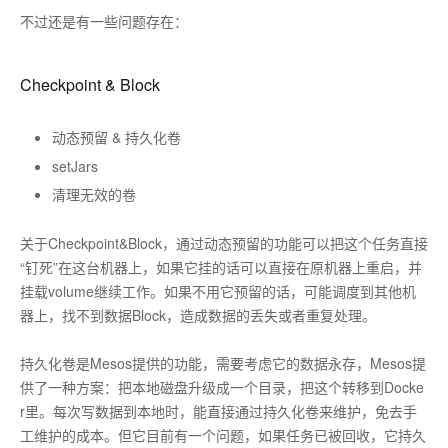
不过还是有一些问题存在：
Checkpoint & Block
动态预留 & 持久化卷
setJars
清理无效的卷
关于Checkpoint&Block，通过动态预留的功能可以把这个任务直接
“钉死”在这台机器上，如果它挂的话可以直接在原机器上重启，并
挂载volume继续工作。如果不用它预留的话，可能调度到其他机
器上，找不到数据Block，造成数据的丢失或者重复处理。
持久化卷是Mesos提供的功能，需要考虑它的数据永存，Mesos提
供了一种方案：把本地磁盘升级成一个目录，把这个转移到Docke
r里。每次写数据到本地时，能直接通过持久化卷来维护，免去手
工维护的成本。但它目前有一个问题，如果任务已被回收，它持久