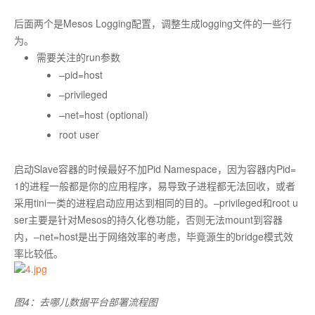
后面两个是Mesos Logging配置，调整生成logging文件的一些行
为。
需要关注的run参数
–pid=host
–privileged
–net=host (optional)
root user
启动Slave容器的时候最好不加Pid Namespace，因为容器内Pid=
1的进程一般都是你的应用程序，易导致子进程都无法回收，或者
采用tini一类的进程启动应用达到相同的目的。–privileged和root u
ser主要是针对Mesos的持久化卷功能，否则无法mount到容器
内，–net=host是出于网络效率的考虑，毕竟源生的bridge模式效
率比较低。
图4：去哪儿数据平台部署流程图