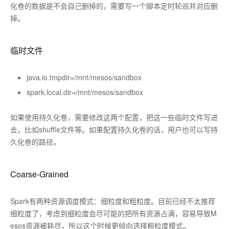
化卷的数据是不会自己删掉的，需要写一个脚本定时轮巡并对应删
掉。
临时文件
java.io.tmpdir=/mnt/mesos/sandbox
spark.local.dir=/mnt/mesos/sandbox
如果使用持久化卷，需要修改这两个配置，把这一些临时文件写进
去，比如shuffle文件等。如果配置持久化卷的话，用户也可以写持
久化卷的路径。
Coarse-Grained
Spark有两种资源调度模式：细粒度和粗粒度。目前已经不太推荐
细粒度了，考虑到细粒度会尽可能的把所有资源占满，容易导致M
esos资源被耗尽，所以这个时候更倾向选择粗粒度模式。