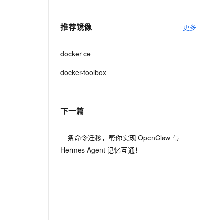
推荐镜像
更多
docker-ce
docker-toolbox
下一篇
一条命令迁移，帮你实现 OpenClaw 与
Hermes Agent 记忆互通！