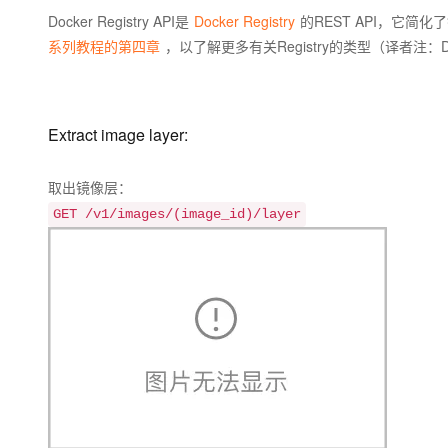
大模型解决方案
Docker Registry API是
Docker Registry
的REST API，它
迁移与运维管理
系列教程的第四章
，以了解更多有关Registry的类型（译者注：Do
快速部署 Dify，高效搭建 
专有云
10 分钟在聊天系统中增加
Extract image layer:
取出镜像层：
GET /v1/images/(image_id)/layer