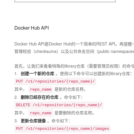
Docker Hub API
Docker Hub API是Docker Hub的一个简单的REST API。再
管理校验（checksums）以及公共命名空间（public names
首先，让我们来看看特殊的library仓库（需要管理员权限）的命
1.
创建一个新的仓库
。使用以下命令可以创建新的library仓库
PUT /v1/repositories/(repo_name)/
其中，
是新的仓库名称。
repo_name
2.
删除已经存在的仓库
。命令如下：
DELETE /v1/repositories/(repo_name)/
其中，
是要删除的仓库名称。
repo_name
3.
更新仓库镜像
。命令如下：
PUT /v1/repositories/(repo_name)/images