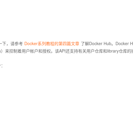
提醒一下，请参考
Docker系列教程的第四篇文章
了解Docker Hub。Docker 
paces）来控制着用户帐户和授权。该API还支持有关用户仓库和library仓库
令：
：