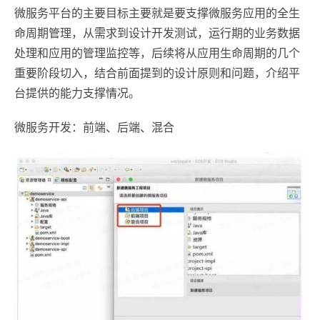
微服务平台的主要目标主要就是要支撑微服务应用的全生
命周期管理，从需求到设计开发测试，运行期的业务数据
处理和应用的管理监控等，后续将从应用生命周期的几个
重要阶段切入，结合前面提到的设计原则和问题，介绍平
台提供的能力支撑情况。
微服务开发：前端、后端、混合