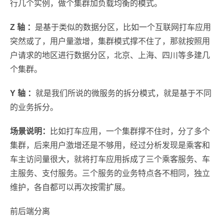
行几个实例，做个集群加负载均衡的模式。
Z 轴 ：
是基于类似的数据分区，比如一个互联网打车应用
突然或了，用户量激增，集群模式撑不住了，那就按照用
户请求的地区进行数据分区，北京、上海、四川等多建几
个集群。
Y 轴 ：
就是我们所说的微服务的拆分模式，就是基于不同
的业务拆分。
场景说明：
比如打车应用，一个集群撑不住时，分了多个
集群，后来用户激增还是不够用，经过分析发现是乘客和
车主访问量很大，就将打车应用拆成了三个乘客服务、车
主服务、支付服务。三个服务的业务特点各不相同，独立
维护，各自都可以再次按需扩展。
前后端分离