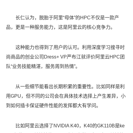
长仁认为，脱胎于阿里“母体”的HPC不仅是一款产
品，更是一种服务能力，这是阿里云的核心竞争力。
这种能力也得到了用户的认可。利用深度学习搜寻时
尚商品的创业公司Dress+ VP严布江就评价阿里云HPC团
队“业务技能精湛，服务周到热情”。
从一些细节能看出长期积累的重要性。比如同样是利
用GPU，但不同的公司会在具体技术选择上产生差异，小
到如何插卡保证硬件性能的发挥都大有学问。
比如阿里云选择了NVIDIA K40，K40的GK110B是ke