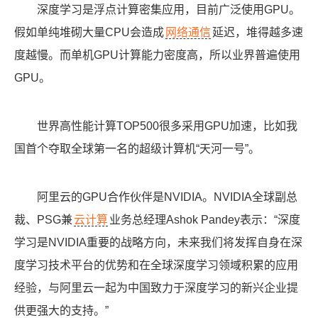
深度学习是浮点计算密集应用，目前广泛使用GPU。
假如单纯堆砌大量CPU会造成
网络通信
延迟，堆得越多速
度越慢。而单机GPU计算能力密度高，所以业界普遍使用
GPU。
世界高性能计算TOP500很多采用GPU加速，比如我
国首个夺取全球第一名的超级计算机“天河一号”。
阿里云的GPU合作伙伴是NVIDIA。NVIDIA全球副总
裁、PSG兼
云计算
业务总经理Ashok Pandey表示：“深度
学习是NVIDIA重要的战略方向，未来我们将发挥自身在深
度学习技术平台的优势和在全球深度学习领域积累的应用
经验，与阿里云一起为中国致力于深度学习的新兴企业提
供更强大的支持。”