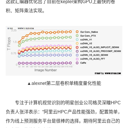
这款汇编器优化出了目前在kepler架构GPU上最快的卷
积、矩阵乘法实现。
▲alexnet第二层卷积单精度量化性能
专注于计算机视觉识别的明星创业公司格灵深瞳HPC
负责人张洋表示：“阿里云HPC产品性能强劲，配置简单，
作为线上预测服务平台是很棒的选择。期待阿里云自己的