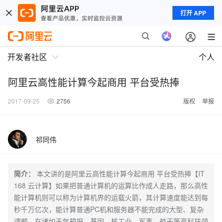
打开 APP
开发者社区
个人
阿里云高性能计算今起商用 平台受热捧
2017-09-25
2756
版权
举报
祁同伟
简介：
本文讲的是阿里云高性能计算今起商用 平台受热捧【IT
168 云计算】如果把普通计算机的运算比作成人走路，那么高性
能计算机则可以称为计算机界的运载火箭，其计算速度能达到每
秒千万亿次，能计算普通PC机和服务器不能完成的大型、复杂
课题，在诸如天气预报、基因、核工业、军事、航天等高科技领