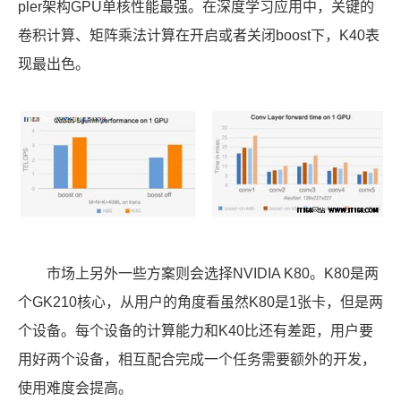
pler架构GPU单核性能最强。在深度学习应用中，关键的
卷积计算、矩阵乘法计算在开启或者关闭boost下，K40表
现最出色。
市场上另外一些方案则会选择NVIDIA K80。K80是两
个GK210核心，从用户的角度看虽然K80是1张卡，但是两
个设备。每个设备的计算能力和K40比还有差距，用户要
用好两个设备，相互配合完成一个任务需要额外的开发，
使用难度会提高。