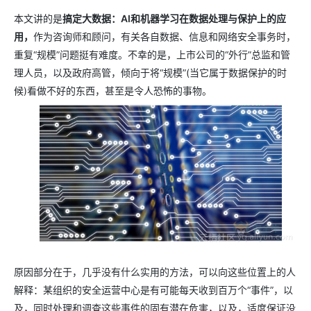
本文讲的是
搞定大数据：AI和机器学习在数据处理与保护上的应
用，
作为咨询师和顾问，有关各自数据、信息和网络安全事务时，
重复“规模”问题挺有难度。不幸的是，上市公司的“外行”总监和管
理人员，以及政府高管，倾向于将“规模”(当它属于数据保护的时
候)看做不好的东西，甚至是令人恐怖的事物。
原因部分在于，几乎没有什么实用的方法，可以向这些位置上的人
解释：某组织的安全运营中心是有可能每天收到百万个“事件”，以
及，同时处理和调查这些事件的固有潜在危害，以及，适度保证没