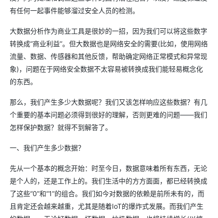
有任何一起事件能够溜过安全人员的检测。
大数据分析作为商业工具是很妙的一招，因为我们可以将这些数字
转换成“商业利益”。但大数据也是网络安全的需要(比如，使用网络
流量、数据、传感器和其他反馈，帮助确定网络正常模式和异常现
象)，问题在于网络安全数据不太容易被转换成我们能轻易概念化
的东西。
那么，我们产生多少大数据呢？我们又该怎样响应这些数据？有几
个重要的基本问题必须得到很好的理解，否则更难的问题——我们
怎样保护数据？就得不到解答了。
一、我们产生多少数据？
先从一个基本的概念开始：时至今日，数据意味着所有东西，无论
是个人的，还是工作上的。我们生活中的方方面面，都已经转换成
了这些“0”和“1”的组合。我们如今对数据的依赖是前所未有的，而
且肯定还会越来越重，尤其是随着IoT的爆炸式发展。而我们产生