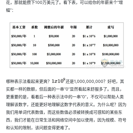
花，那就能攒下100万美元了。看下表，可以给你的年薪来个“增
幅”：
哪种表示法看起来更爽？
1,000,000,000？好吧，其
还
是
1
x
10
9
还
是
实都一样的数额，但后面的一串“0”显然看起来舒服多了。而且，
更重要的是，看着后一种表示法中的一串“0”，不仅可以帮助人类
理解该数字，还能更好地理解这数字代表的意义。为什么呢？因为
我们用单词代表数值，而这些数值必须被转换成可感知的某些东
西，我们才能在日常生活和网络空间中加以使用，因为规模、符号
和认知的限制，该问题变得更难了。