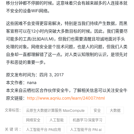
移分分钟都不停脚的时候。这意味着只会有越来越多的人连接本就
不安全的设备WiFi网络。
这些困难不会变得更容易解决，特别是当我们持续产生数据，而黑
客宣称可以在12小时内突破大多数目标的时候。因此，我们需要尽
可能多的工具(比如AI/LM)，但我们也需要清醒且坦诚地面对手头
处理的对象。网络安全是个技术问题，也是人的问题，但我们人类
自身却一直都理解错了这一点。对人类认知限制的认识，是领先对
手和恶徒的重要一步。
原文发布时间为：四月 3, 2017
本文作者：nana
本文来自云栖社区合作伙伴安全牛，了解相关信息可以关注安全牛
原文链接：
http://www.aqniu.com/learn/24007.html
文章标签：
云原生大数据计算服务 MaxCompute
安全
大数据
网络安全
人工智能
机器学习/深度学习
关键词：
人工智能平台 PAI应用
人工智能平台 PAI ai