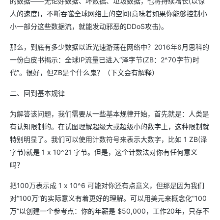
的数据——无论好数据、坏数据、垃圾数据，也将持续增长(以惊
人的速度)，不断吞噬全球网络上的空间(意味着如果你能够控制小
小一部分这些数据流，就能发动邪恶的DDoS攻击)。
那么，到底有多少数据以近光速游荡在网络中？2016年6月思科的
一份白皮书揭示：全球IP流量已进入“泽字节(ZB：2^70字节)时
代”。很好，但ZB是个什么鬼？（下文会有解释）
二、回到基本规律
为解答该问题，我们需要从一些基本规律开始，首先就是：人类是
有认知限制的。在试图理解超级大或超级小的数字上，这种限制就
特别明显了。我们可以使用计数符号来表示大数字，比如 1 ZB(泽
字节)就是 1 x 10^21 字节。但是，这个计数法对你有任何意义
吗？
把100万表示成 1 x 10^6 可能对你还有点意义，但那是因为我们
对“100万”的实际意义有着更好的理解。可以用美元来概念化“100
万”以创建一个参考点：你的年薪是 $50,000，工作20年，只存不