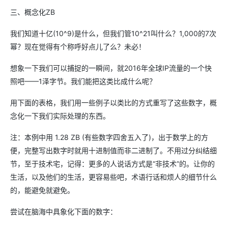
三、概念化ZB
我们知道十亿(10^9)是什么，但我们管10^21叫什么？1,000的7次
幂？现在觉得有个称呼好点儿了么？未必！
想象一下我们可以捕捉的一瞬间，就2016年全球IP流量的一个快
照吧——1泽字节。我们能把这类比成什么呢？
用下面的表格，我们用一些例子以类比的方式重写了这些数字，概
念化一下我们实际处理的东西。
注：本例中用 1.28 ZB (有些数字四舍五入了)，出于数学上的方
便，完整写出数字时就用十进制值而非二进制了。不用过分纠结细
节，至于技术宅，记得：更多的人说话方式是“非技术”的。让你的
生活，以及他们的生活，更容易些吧，术语行话和烦人的细节什么
的，能避免就避免。
尝试在脑海中具象化下面的数字：