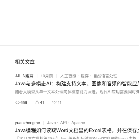
相关文章
JJLIN距离
|
10月前
|
人工智能
缓存
自然语言处理
Java与多模态AI：构建支持文本、图像和音频的智能应
656
41
41
yuanzhengme
|
Java
API
Apache
Java编程如何读取Word文档里的Excel表格，并在
【10月更文挑战第29天】Java编程如何读取Word文档里的Exce