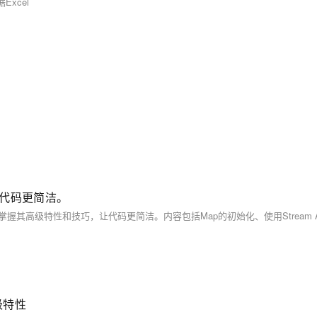
xcel
让代码更简洁。
高级特性