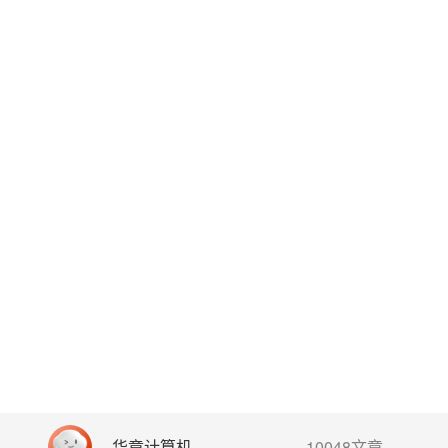
华章计算机
10048文章