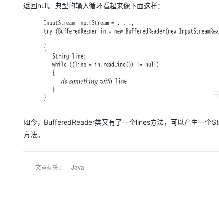
大模型解决方案
返回null。典型的输入循环看起来像下面这样：
迁移与运维管理
快速部署 Dify，高效搭建 
专有云
10 分钟在聊天系统中增加
如今，BufferedReader类又有了一个lines方法，可以产生一个S
方法。
文章标签：
Java