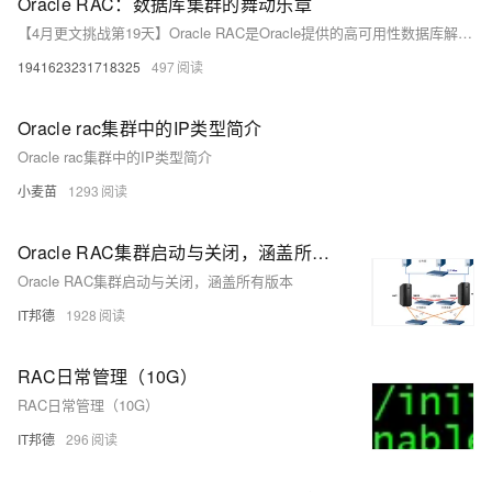
Oracle RAC：数据库集群的舞动乐章
【4月更文挑战第19天】Oracle RAC是Oracle提供的高可用性数据库解决方案，允许多个实例共享同一数据库，确保业务连续性和数据完整性。通过集群件和全局缓存服务实现服务器间的协调和通信。RAC提供高可用性，通过故障转移应对故障，同时提升性能，多个实例并行处理请求。作为数据管理员，理解RAC的架构和管理至关重要，以发挥其在数据管理中的最大价值。
1941623231718325
497
Oracle rac集群中的IP类型简介
Oracle rac集群中的IP类型简介
小麦苗
1293
Oracle RAC集群启动与关闭，涵盖所有版本
Oracle RAC集群启动与关闭，涵盖所有版本
IT邦德
1928
RAC日常管理（10G）
RAC日常管理（10G）
IT邦德
296