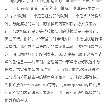
ne 向数据块的master 节点申请锁时，master 节点通过cluster
wait-lock service查看当前锁的使用情况。申请进程主要一
共有2个队列，一个是已经分配的队列，一个是等待转换队
列。分配成功的队列上的锁模式的兼容性，必然是兼容
的，与之相反的是，等待转换队列的锁模式是不兼容的，
需要等待。例如，2个节点同时申请对用一个数据块进行读
取操作。那么它们需要申请的是读共享锁。这2个锁是兼容
的，可以同时放在分配列表中。GLD 中会记录下这两个节
点的锁信息——共享锁。之后第三个节点想要修改这个数
据块，它需要申请的独占锁。master节点的CWS发现该模
式与当前分配链表中的锁信息不兼容，此时它需要等待。
先把它放在conver queue中等待。向grant queen中的正在持
有锁的实例发送请求，要求它们将当前的锁进行降级为与
他兼容的模式。