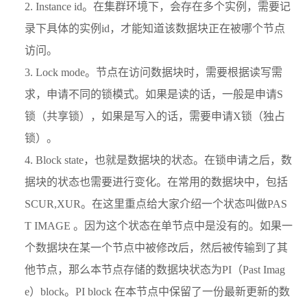
Instance id。在集群环境下，会存在多个实例，需要记
录下具体的实例id，才能知道该数据块正在被哪个节点
访问。
Lock mode。节点在访问数据块时，需要根据读写需
求，申请不同的锁模式。如果是读的话，一般是申请S
锁（共享锁），如果是写入的话，需要申请X锁（独占
锁）。
Block state，也就是数据块的状态。在锁申请之后，数
据块的状态也需要进行变化。在常用的数据块中，包括
SCUR,XUR。在这里重点给大家介绍一个状态叫做PAS
T IMAGE 。因为这个状态在单节点中是没有的。如果一
个数据块在某一个节点中被修改后，然后被传输到了其
他节点，那么本节点存储的数据块状态为PI（Past Imag
e）block。PI block 在本节点中保留了一份最新更新的数