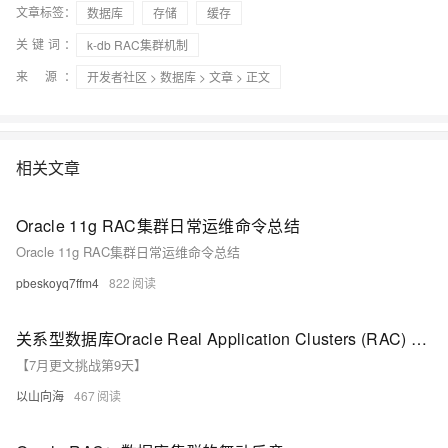
文章标签：
数据库
存储
缓存
关键词：
k-db RAC集群机制
来 源：
开发者社区
>
数据库
>
文章
> 正文
相关文章
Oracle 11g RAC集群日常运维命令总结
Oracle 11g RAC集群日常运维命令总结
pbeskoyq7ffm4
822
关系型数据库Oracle Real Application Clusters (RAC) 提供集群环境下的高可用性
【7月更文挑战第9天】
以山向海
467