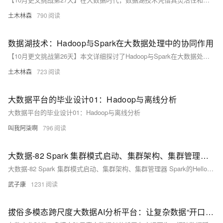
土木林森
790
数据湖技术：Hadoop与Spark在大数据处理中的协同作用
【10月更文挑战第26天】本文详细探讨了Hadoop与Spark在大数据处理中的协同作用，通过具体案例展示了两者的最佳实践。Hadoop的HDFS和MapReduce负责数据存储和预处理，确保高可靠性和容错性；Spark则凭借其高性能和丰富的API，进行深度分析和机器学习，实现高效的批处理和实时处理。
土木林森
723
大数据平台的毕业设计01：Hadoop与离线分析
大数据平台的毕业设计01：Hadoop与离线分析
叫我阿柒啊
796
大数据-82 Spark 集群模式启动、集群架构、集群管理器 Spark的HelloWorld + Hadoop + HDFS
大数据-82 Spark 集群模式启动、集群架构、集群管理器 Spark的HelloWorld + Hadoop + HDFS
武子康
1231
拔俗多模态跨尺度大数据AI分析平台：让复杂数据“开口说话”的智能引擎