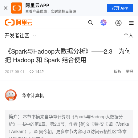
打开 APP
开发者社区
个人
《Spark与Hadoop大数据分析》——2.3 为何
把 Hadoop 和 Spark 结合使用
2017-09-01
1442
版权
举报
华章计算机
简介：
本节书摘来自华章计算机《Spark与Hadoop大数据分
析》一书中的第2章，第2.3节，作者 [美]文卡特·安卡姆（Venka
t Ankam），译 吴今朝，更多章节内容可以访问云栖社区“华章