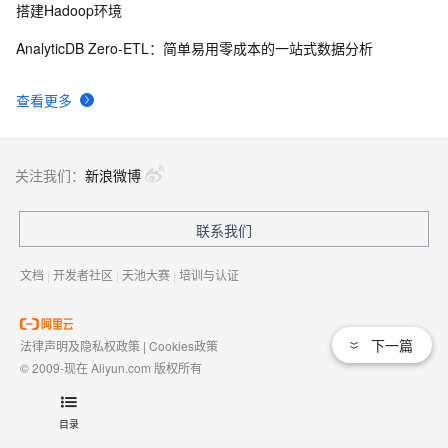
搭建Hadoop环境
AnalyticDB Zero-ETL：简单易用零成本的一站式数据分析
查看更多
关注我们：
新浪微博
联系我们
文档
|
开发者社区
|
天池大赛
|
培训与认证
下一篇
法律声明及隐私权政策
|
Cookies政策
© 2009-现在 Aliyun.com 版权所有
增值电信业务经营许可证：
浙B2-20080101
域名注册服务机构许可：
浙D3-20210002
目录
浙公网安备 33010602009975号
浙B2-20080101-4