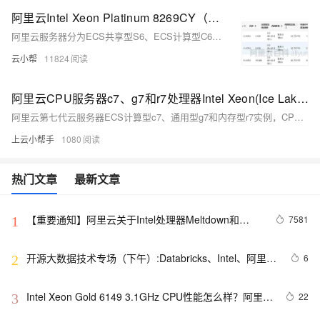
阿里云Intel Xeon Platinum 8269CY（Cascade Lake）处理器CPU性能评测
阿里云服务器分为ECS共享型S6、ECS计算型C6、ECS通用型G6和ECS内存型R6，均属于第六代云服务器，CPU处理器均采用2.5 GHz主频的Intel Xeon Platinum 8269CY（Cascade Lake），睿频3.2 GHz。
云小帮
11824
阿里云CPU服务器c7、g7和r7处理器Intel Xeon(Ice Lake) Platinum 8369B
阿里云第七代云服务器ECS计算型c7、通用型g7和内存型r7实例，CPU处理器采用2.7 GHz主频的Intel Xeon(Ice Lake) Platinum 8369B，全核睿频3.5 GHz，计算性能稳定。c7、g7和r7区别CPU内存比，阿里云服务器网来详细说下阿里云第七代云服务器c7、g7和r7实例CPU性能评测：
上云小帮手
1080
热门文章
最新文章
【重要通知】阿里云关于Intel处理器Meltdown和
7581
1
Spectre安全漏洞处理持续更新公告
开源大数据技术专场（下午）:Databricks、Intel、阿里、
6
2
梨视频的技术实践
Intel Xeon Gold 6149 3.1GHz CPU性能怎么样？阿里云
22
3
ECS服务器