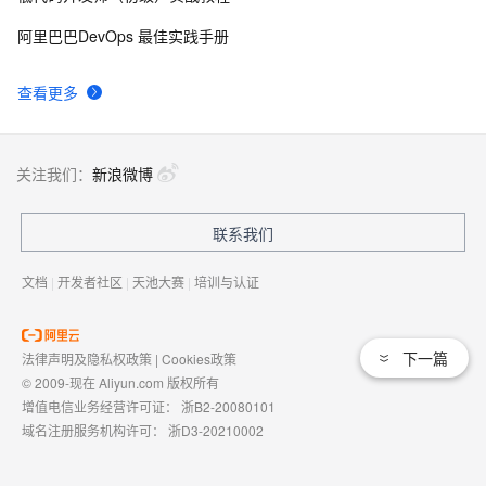
阿里巴巴DevOps 最佳实践手册
查看更多
关注我们：
新浪微博
联系我们
文档
|
开发者社区
|
天池大赛
|
培训与认证
下一篇
法律声明及隐私权政策
|
Cookies政策
© 2009-现在 Aliyun.com 版权所有
增值电信业务经营许可证：
浙B2-20080101
域名注册服务机构许可：
浙D3-20210002
浙公网安备 33010602009975号
浙B2-20080101-4