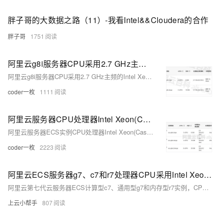
胖子哥的大数据之路（11）-我看Intel&&Cloudera的合作
胖子哥
1751
阿里云g8i服务器CPU采用2.7 GHz主频的Intel Xeon(Sapphire Rapids) Platinum 8475B处理器
阿里云g8i服务器CPU采用2.7 GHz主频的Intel Xeon(Sapphire Rapids) Platinum 8475B处理器，阿里云服务器ECS通用型实例规格族g8i采用2.7 GHz主频的Intel Xeon(Sapphire Rapids) Platinum 8475B处理器，3.2 GHz睿频，g8i实例采用阿里云全新CIPU架构，可提供稳定的算力输出、更强劲的I/O引擎以及芯片级的安全加固。阿里云百科分享阿里云服务器ECS通用型g8i实例CPU计算性能、存储、网络、安全、不同CPU内存配置性能参数及使用场景
coder一枚
1111
阿里云服务器CPU处理器Intel Xeon(Cascade Lake) Platinum 8269CY
阿里云服务器ECS实例CPU处理器Intel Xeon(Cascade Lake) Platinum 8269CY
coder一枚
2223
阿里云ECS服务器g7、c7和r7处理器CPU采用Intel Xeon(Ice Lake) Platinum 8369B
阿里云第七代云服务器ECS计算型c7、通用型g7和内存型r7实例，CPU处理器采用2.7 GHz主频的Intel Xeon(Ice Lake) Platinum 8369B，全核睿频3.5 GHz，计算性能稳定。c7、g7和r7区别CPU内存比，阿里云服务器网来详细说下阿里云第七代云服务器c7、g7和r7实例CPU性能评测：
上云小帮手
807