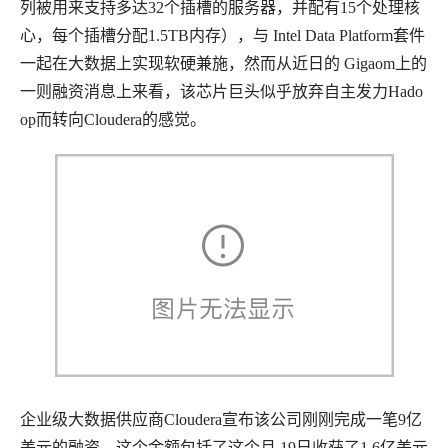
列被用来支持多达32个插槽的服务器，并配有15个处理核
心，每个插槽分配1.5TB内存），与 Intel Data Platform套件
一起在大数据上实现软硬兼施，然而从近日的 Gigaom上的
一则融资消息上来看，该芯片巨头似乎放弃自主发力Hado
op而转向Cloudera的感觉。
企业级大数据供应商Cloudera宣布该公司刚刚完成一笔9亿
美元的融资，这个金额包括了这个月 19日收获了1.6亿美元