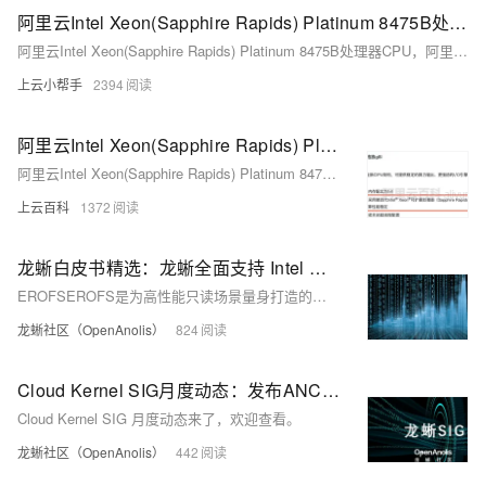
阿里云Intel Xeon(Sapphire Rapids) Platinum 8475B处理器CPU
阿里云Intel Xeon(Sapphire Rapids) Platinum 8475B处理器CPU，阿里云服务器ECS通用型实例规格族g8i采用2.7 GHz主频的Intel Xeon(Sapphire Rapids) Platinum 8475B处理器，3.2 GHz睿频，g8i实例采用阿里云全新CIPU架构，可提供稳定的算力输出、更强劲的I/O引擎以及芯片级的安全加固
上云小帮手
2394
阿里云Intel Xeon(Sapphire Rapids) Platinum 8475B处理器CPU基频2.7 GHz，全核睿频3.2 GHz
阿里云Intel Xeon(Sapphire Rapids) Platinum 8475B处理器CPU基频2.7 GHz，全核睿频3.2 GHz
上云百科
1372
龙蜥白皮书精选：龙蜥全面支持 Intel 第四代可扩展处理器 SPR 平台
EROFSEROFS是为高性能只读场景量身打造的内核文件系统，提供了多层镜像、透明压缩等特性，于Linux 5.4正式合入Linux主线。
龙蜥社区（OpenAnolis）
824
Cloud Kernel SIG月度动态：发布ANCK 5.10-013版本、完整支持Intel SPR处理器
Cloud Kernel SIG 月度动态来了，欢迎查看。
龙蜥社区（OpenAnolis）
442