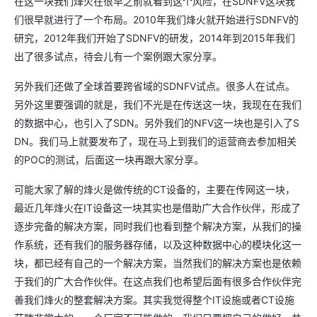
在这一块我们烽火在很早之前就看到这个风险，在SDNFV这块我
们很早就进行了一个布局。2010年我们烽火就开始进行SDNFV的
研究，2012年我们开始了SDNFV的研发，2014年到2015年我们
出了很多试点，待会儿有一个案例跟大家分享。
另外我们还做了全球首要跨省域的SDNFV试点。很多人在试点。
另外这里要强调的就是，我们不光是在传送这一块，我现在在我们
的数据中心，也引入了SDN。另外我们的NFV这一块也是引入了S
DN。我们马上就要发布了，现在马上到我们的运营商去参加相关
的POC的测试，后面这一块再跟大家分享。
可能大家了解的烽火是做传统的CT设备的，主要在传网这一块，
最近几年烽火在IT设备这一块其实也是借助广大合作伙伴，形成了
逐步完备的解决方案，同时我们也看到整个解决方案，从我们的操
作系统，还有我们的服务器存储，以及这种数据中心的模块化这一
块，都已经有自己的一个解决方案，当然我们的解决方案也是依赖
于我们的广大合作伙伴。在这点我们也希望后面有很多合作伙伴完
善我们烽火的整套解决方案。其实我觉得整个IT设施或者CT设施