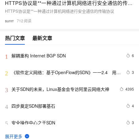
HTTPS协议是**一种通过计算机网络进行安全通信的传输协议
HTTPS协议是**一种通过计算机网络进行安全通信的传输协议
sunrr
712
热门文章
最新文章
解耦重构 Internet BGP SDN
6
1
《软件定义网络：基于OpenFlow的SDN》一一2.4　用
3
2
Mininet搭建OpenFlow实验环境
关于SDN的未来，Linux基金会专访阿里云网络大神
4395
3
四步奠定SDN部署基石
4
4
安全操作中心之于SDN
3
5