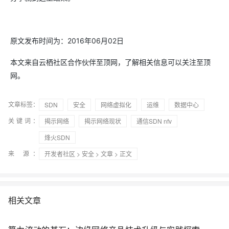
原文发布时间为：2016年06月02日
本文来自云栖社区合作伙伴至顶网，了解相关信息可以关注至顶
网。
文章标签：
SDN
安全
网络虚拟化
运维
数据中心
关键词：
揭示网络
揭示网络现状
通信SDN nfv
烽火SDN
来 源：
开发者社区
>
安全
>
文章
> 正文
相关文章