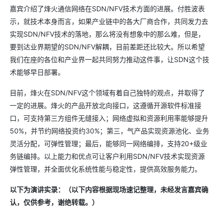
嘉宾介绍了烽火通信网络在SDN/NFV技术方面的进展。付胜波表
示，就技术本身而言，如果产业链中的各大厂商合作，共同发力去
实现SDN/NFV技术的落地，那么将没有想象中的那么难，但是，
要到达业界期望的SDN/NFV解耦，目前差距还比较大。所以希望
我们在座的各位和产业界一起共同努力推动这件事，让SDN这个技
术能够早日部署。
目前，烽火在SDN/NFV这个领域有着自己独特的观点，并取得了
一定的进展。烽火的产品开放北向接口，这遵循开源软件标准接
口，可支持第三方组件无缝接入；网络虚拟和资源利用率能够提升
50%，并节约网络投资约30%；第三，气产品实现资源池化、业务
灵活分配，可弹性管理；最后，能够同一网络编排，支持20+级业
务链编排。以上能力和优点可让客户利用SDN/NFV技术实现资源
弹性管理，并全面优化系统性能与稳定性，提供高效服务能力。
以下为演讲实录：（以下内容根据现场速记整理，未经发言嘉宾确
认，仅供参考，谢绝转载。）