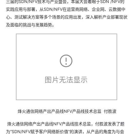
三届的SDN/NFV技术与产业盛会，本届大会着眼于SDN /NFV的
实践应用与部署，从SDN/NFV在运营商网络、企业网、云数据中
心、测试解决方案等多个场景的应用出发，深入解析产业部署现状
及面临的挑战与发展趋势。
烽火通信网络产出产品线NFV产品线技术总监 付胜波
烽火通信网络产出产品线NFV产品线技术总监，付胜波发表了题
为“SDN/NFV赋予客户网络新价值”的演讲，从产品的角度为与会