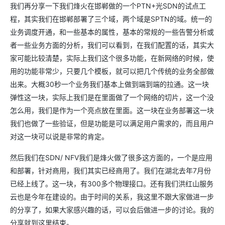
我们再分享一下我们烽火在邯郸做的一个PTN+光SDN的试点工
程，其实我们在邯郸部署了三个域，两个域是SPTN的域。统一的
业务调度开通，和一些基本的属性，基本的常规的一些告警分析或
者一些业务方面的分析，我们可以看到，在我们配置的话，其实大
家可能比较清楚，实际上我们这个很多功能，在新网络的时候，使
用的功能非常少，只要几个模板，就可以把几个传统的业务全部做
出来。大概30秒一个业务我们基本上做到端到端的拉通。这一块
弹性这一块，实际上我们是在里面做了一个网络的切片，这一个没
怎么用，我们是作为一个亮点放在里面。这一块在业务部署这一块
我们也做了一些验证，但是功能是可以满足用户需求的，而且用户
对这一块可以说是非常的肯定。
然后我们在SDN/ NFV我们是烽火做了很多这方面的，一个是应用
和部署，针对商用，我们其实已经商用了。我们在湖北去年7月份
已经上线了。这一块，有300多个物理接口。还有我们洪红山服务
云也是今年在建设的。由于时间的关系，我这里不跟大家做进一步
的分享了，如果大家感兴趣的话，可以会后做进一步的讨论。我的
分享就到这里结束。