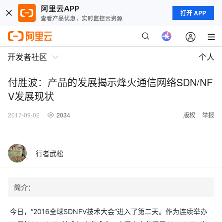
打开 APP
开发者社区
个人
付胜波：产品的发展揭示烽火通信网络SDN/NF
V发展现状
2017-09-02
2034
版权
举报
行者武松
简介：
今日，“2016全球SDNFV技术大会”进入了第二天。作为连续举办