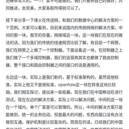
范畴非常大的，一个厂家不可能做的，我们只要把自己的做好，共
同推进，去完善，大家各取所得就可以了。
接下来分享一下烽火在传送网，和我们的数据中心的解决方案的一
个范例。大家可以看到，目前来说国内的传统网络的解决方案，中
间的那一块，我写的存量，网络域这一块，这一块我们在现在的做
法的话，因为我们的传统的线速网贷比较了解，有目前一个网管，
我们在网管之上做了一个控制器。下面设备这一块，在控制器之上
我们做了一个多域控制器，我们的运营商其实也都做了路由控制
器，整个接口和路由控制器之间的接口的话是通用的。
左边这一块，实际上是我们新的，基于标准架构的，虽然说他标
准，实际上他又不是很标准，openfolw这一块在转发这块比较
弱。我们相互探讨，提出来一些拓展。现在我们在中国移动在进行
测试，现在左边的解决方案，实际上可以解决问题。中间的这一块
在一个域内，单个厂家是可以管理的。所以，中间的解决方案只是
能做到，统一的业务拉动，但是最大的问题，东西向接口没有办法
做到互通。保护机制是比较复杂的。而现在的话，已经我们的中国