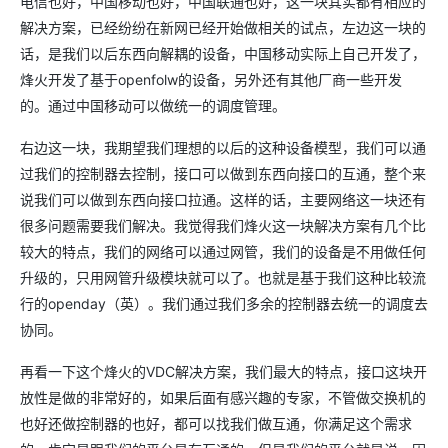
电信也好，中国移动也好，中国联通也好，这一块其实都有相应的
解决方案，已经纷纷在新网已经开始做相关的试点，左边这一块的
话，是我们以后东西向解耦的设备，中国移动实际上自己开发了，
烽火开发了基于openfolw的设备，另外还有其他厂商一些开发
的。通过中国移动可以做统一的调度管理。
右边这一块，我期望我们理想的以后的这种设备模型，我们可以通
过我们的控制器去控制，接口可以做到东西向接口的互通，整个来
说我们可以做到东西向接口拉通。这样的话，主要网络这一块还有
很多问题需要我们解决。我觉得我们烽火这一块解决方案有几个比
较大的特点，我们的网络可以通过网管，我们的设备是不用做任何
升级的，只用网管升级模块就可以了。也就是基于我们这种比较流
行的openday（英）。我们通过我们多余的控制器去统一的调度去
协同。
再看一下这个烽火的VDC解决方案，我们最大的特点，接口这块开
放性是做的非常好的，如果后面有感兴趣的专家，不管做交换机的
也好还做控制器的也好，都可以找我们做互通，你满足这个需求