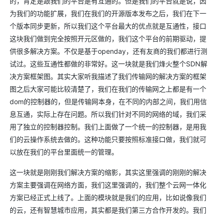
的，肯定是跟我们的平台是有互通的。但是我们的平台就是说，因
为我们的功能扩展，我们在我们的开源版本发布之后，我们在下一
个版本同步更新，所以我们这个平台最大的优点就是互通性，接口
这块我们做到完全按照开元区做的，我们这个平台的前期驱动，提
供很多解决方案。不仅是基于openday，还有友商的我们都进行测
试过。这些互通性都做的非常好。这一块就是我们烽火整个SDN解
决方案框架图。其实大家听我描述了我们传输网的解决方案的框架
图之后大家可能比较清楚了，我们在我们的传输网之上都是有一个
dom的控制器的，但是传输网本身，在不同的内部之间，我们用信
息互通，实际上存在问题。所以我们针对不同的网络的域，我们采
用了独立的控制器控制。我们上面做了一个统一的控制器，是用我
们的云操作系统去做的。这种功能只要按照标准接口做，我们就可
以放在我们的平台里面统一的管理。
这一块就是刚刚我们解决方案的缩影，其实这里强调的刚刚的解决
方案主要强调在网络方面，我们这里强调的，我们整个云网一体化
方案已经正式上线了。上面的模块就是我们的应用，比如说像我们
的云，还有智慧城市应用，其实都是我们第三方合作开发的。我们