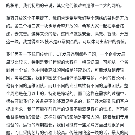
的积累。我们初期的来说，其实他们很难去运维一个大的网络。
兼容开放这个不用提了，我们肯定希望我们整个网络的架构是开放
的。第二个接口这一块也是希望开放的，希望大家一起把平台搭
建，去完善。这样来说的话，这四点就是安全、高效、智能、开放
这一块，我觉得SDN技术是非常契合的。可以体现出客户的价值。
我们再看一下我们传统IT，CT发展遇到哪些问题，一个企业发展
周期比较长，特别是我们跨越的大客户，幅员辽阔，可能从一个省
到另一个省，他中间要穿过的网络是非常多的，可能涉及到传输
网，等等这些。我们中国整个运维体系是非常多，不同的省公司，
他有不同的运维团队，而且不同的专业属性有不同的运维团队。整
个周期是在月以上的，特别是跨域的。而且这样在需求的过程中，
很有可能我们的设备是不能够满足需求的，我们经常碰到我们客户
提出需求，我们可能在前几年的设备不能满足客户的需求，有可能
会替换我们的设备，这样对客户的影响是非常大的。随着我们专用
设备的，运行的周期越长，我们可能有一些采购方面出现很多问
题，而且采购芯片的价格比较高。传统网络这一块的话，最大的问