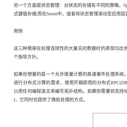
另一个方面是状态管理：对状态的存储有不同的策略，Spark S
式键值存储;而在Storm中，或者将状态管理滚动至应用层面
用例
这三种框架在处理连续性的大量实时数据时的表现均出
个指导方针。
如果你想要的是一个允许增量计算的高速事件处理系统，
进行分布式计算的需求，使用开箱即用的分布式RPC(DRPC)
以用任何编程语言来编写拓扑结构。如果你需要状态持续，同
I，它同时也提供了微批处理的方式。