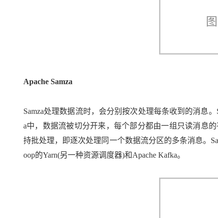
Apache Samza
Samza处理数据流时，会分别按次处理每条收到的消息。Sa
a中，数据流被切分开来，每个部分都由一组只读消息的有序
持批处理，即逐次处理同一个数据流分区的多条消息。Sam
oop的Yarn(另一种资源调度器)和Apache Kafka。