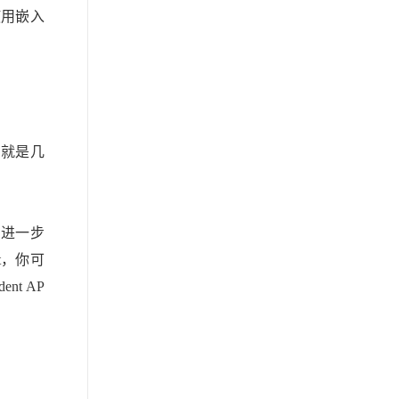
使用嵌入
多就是几
，进一步
t，你可
t AP