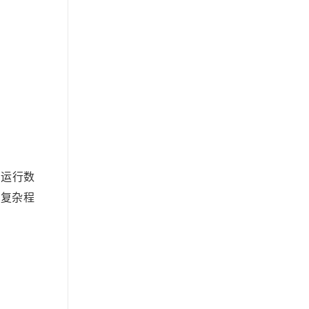
在运行数
的复杂程