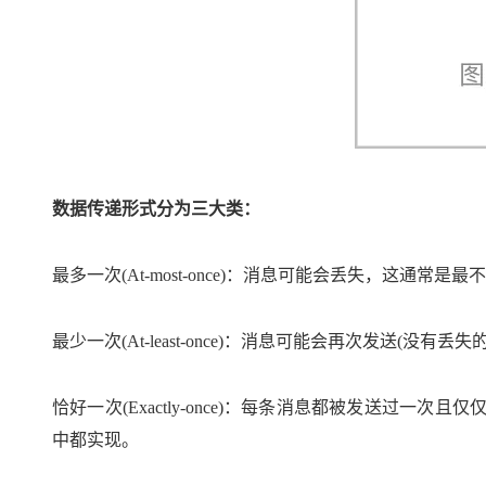
数据传递形式分为三大类：
最多一次(At-most-once)：消息可能会丢失，这通常是
最少一次(At-least-once)：消息可能会再次发送(
恰好一次(Exactly-once)：每条消息都被发送过
中都实现。