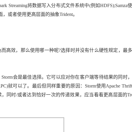
treaming将数据写入分布式文件系统中(例如HDFS);Samza
，或者使用更高层面的抽象Trident。
色而高效，那么使用哪一种呢?选择时并没有什么硬性规定，最
Storm会是最佳选择。它可以应对你在客户端等待结果的同时
就可以了。最后但同样重要的原因：Storm使用Apache Thrif
时/或者达到恰好一次的传递效果，应当看看更高层面的Trden