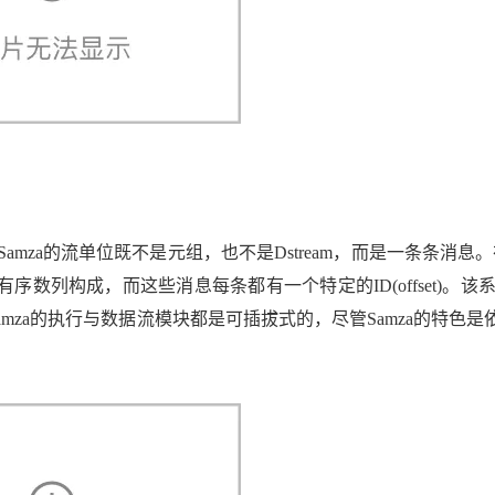
mza的流单位既不是元组，也不是Dstream，而是一条条消息。在
数列构成，而这些消息每条都有一个特定的ID(offset)。该
za的执行与数据流模块都是可插拔式的，尽管Samza的特色是依