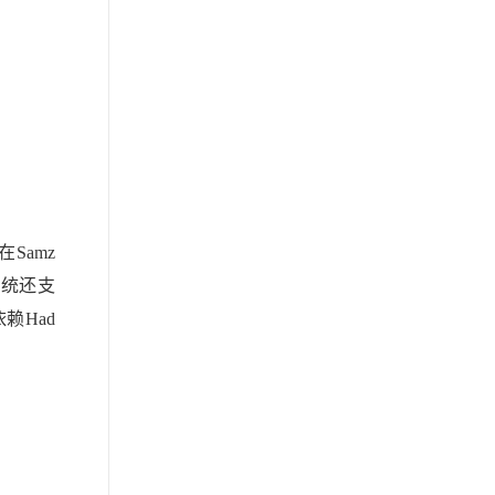
Samz
系统还支
赖Had