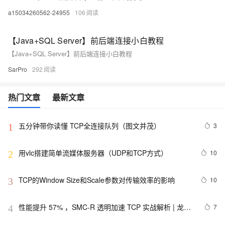
a15034260562-24955
106
【Java+SQL Server】前后端连接小白教程
【Java+SQL Server】前后端连接小白教程
SarPro
292
热门文章
最新文章
五分钟带你读懂 TCP全连接队列（图文并茂）
3
1
用vlc搭建简单流媒体服务器（UDP和TCP方式）
10
2
TCP的Window Size和Scale参数对传输效率的影响
10
3
性能提升 57% ，SMC-R 透明加速 TCP 实战解析 | 龙蜥
7
4
技术