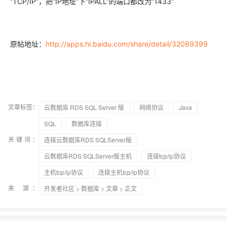
“TCP/IP”，把“IP地址”下“IPALL”的端口都改为“1433”
原帖地址：
http://apps.hi.baidu.com/share/detail/
32089399
文章标签：
云数据库 RDS SQL Server 版
网络协议
Java
SQL
数据库连接
关键词：
连接云数据库RDS SQLServer版
云数据库RDS SQLServer版主机
连接tcp/ip协议
主机tcp/ip协议
连接主机tcp/ip协议
来 源：
开发者社区
>
数据库
>
文章
> 正文