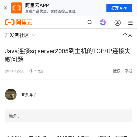
打开 APP
开发者社区
个人
Java连接sqlserver2005到主机的TCP/IP连接失
败问题
2011-12-20
1722
版权
举报
it徐胖子
简介：