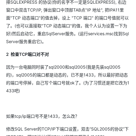
择SQLEXPRESS 的协议(你的名字不一定是SQLEXPRESS), 右边
窗口中双击TCP/IP, 弹出窗口中顶部TAB点"IP 地址", 把IPA11里
面"TCP 动态端口"的值去掉，设上 "TCP 端口" 的端口号值就可以
了。(也可以直接取"TCP 动态端口"的值，我个人认为设置一下为
好)然后启动它，重启SqlServer服务。(运行services.msc找到Sql
Server服务重启它)。
2 检查TCP端口对不对
因为一台电脑同时装了sql2000和sql2005(我是先装sql2005
的)，sql2005的端口都是动态的，已不是1433，所以最好把动态
的端口号停掉，自己写个端口号就ok了。(为了习惯还是把它改为1
433吧)
如果tcp/ip端口号不是1433，怎么改？
修改SQL Server的TCP/IP下端口设置，双击“SQL2005的协议”下