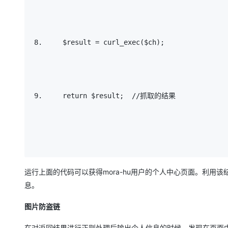
    $result = curl_exec($ch); 
return
 $result;  
//抓取的结果
运行上面的代码可以获得mora-hu用户的个人中心页面。利
息。
图片防盗链
在对返回结果进行正则处理后输出个人信息的时候，发现在页面