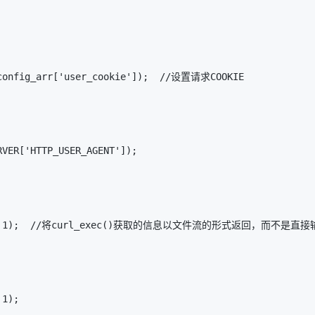
config_arr[
'user_cookie'
]);  
//设置请求COOKIE
RVER[
'HTTP_USER_AGENT'
]); 
 
1
);  
//将curl_exec()获取的信息以文件流的形式返回，而不是直接
 
1
);   