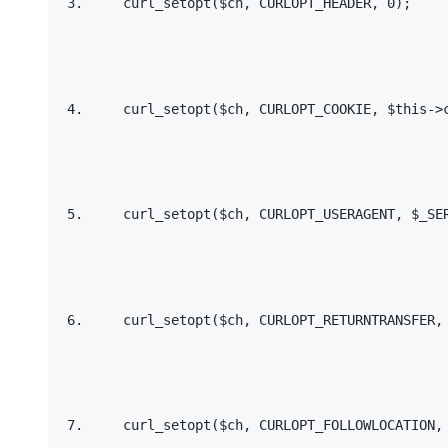
    curl_setopt($ch, CURLOPT_HEADER, 
0
); 
    curl_setopt($ch, CURLOPT_COOKIE, $
this
->
    curl_setopt($ch, CURLOPT_USERAGENT, $_SE
    curl_setopt($ch, CURLOPT_RETURNTRANSFER,
    curl_setopt($ch, CURLOPT_FOLLOWLOCATION,