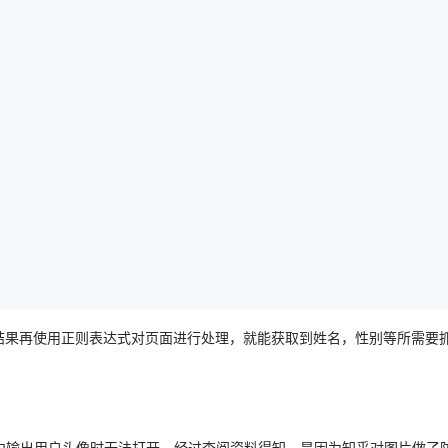
用该结果再使用正则表达式对页面进行处理，就能获取到姓名，性别等所需要
中输出用户头像时无法打开。经过查阅资料得知，是因为知乎对图片做了