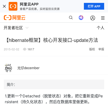
打开 APP
开发者社区
个人
【hibernate框架】核心开发接口-update方法
2015-02-02
1617
版权
举报
光仔december
简介：
1.更新一个Detached（脱管状态）对象，把它重新变成Pe
rsistent（持久化状态），然后在数据库里做更新。