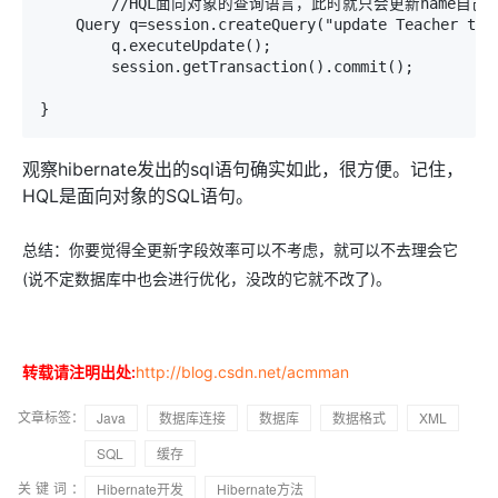
	//HQL面向对象的查询语言，此时就只会更新name自己

    Query q=session.createQuery("update Teacher t se
    	q.executeUpdate();

	session.getTransaction().commit();

}
观察hibernate发出的sql语句确实如此，很方便。记住，
HQL是面向对象的SQL语句。
总结：你要觉得全更新字段效率可以不考虑，就可以不去理会它
(说不定数据库中也会进行优化，没改的它就不改了)。
转载请注明出处:
http://blog.csdn.net/acmman
文章标签：
Java
数据库连接
数据库
数据格式
XML
SQL
缓存
关键词：
Hibernate开发
Hibernate方法