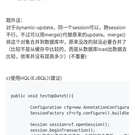
题外话：
对于dynamic-update，同一个session可以，跨session
不行，不过可以用merge()代替原来的update。merge()
将这个对象合并到数据库中，原来没改的就没必要合并了
（比较不是从缓存中比较的，而是从数据库load出数据去
比较，效率并没有提高多少）(不重要)
c)使用HQL(EJBQL)(建议)
public void testUpDate5(){

	Configuration cfg=new AnnotationConfiguration();

	SessionFactory sf=cfg.configure().buildSessionFactory();

	Session session=sf.openSession();

	session.beginTransaction();
