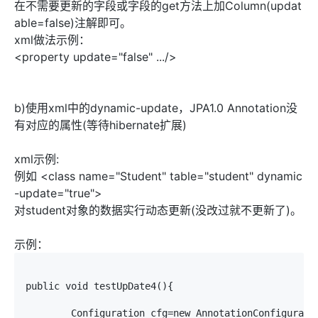
在不需要更新的字段或字段的get方法上加Column(updat
able=false)注解即可。
xml做法示例：
<property update="false" .../>
b)使用xml中的dynamic-update，JPA1.0 Annotation没
有对应的属性(等待hibernate扩展)
xml示例:
例如 <class name="Student" table="student" dynamic
-update="true">
对student对象的数据实行动态更新(没改过就不更新了)。
示例：
public void testUpDate4(){

	Configuration cfg=new AnnotationConfiguration();
