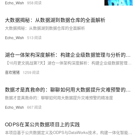
Echo_Wish
958
大数据揭秘：从数据湖到数据仓库的全面解析
大数据揭秘：从数据湖到数据仓库的全面解析
Echo_Wish
513
湖仓一体架构深度解析：构建企业级数据管理与分析的新基石
【10月更文挑战第7天】湖仓一体架构深度解析：构建企业级数据管理与分析的新基石
喜欢猪猪
1259
数据才是真救命的：聊聊如何用大数据提升灾难预警的精准度
数据才是真救命的：聊聊如何用大数据提升灾难预警的精准度
Echo_Wish
667
ODPS在某公共数据项目上的实践
本项目基于公共数据定义及ODPS与DataWorks技术，构建一体化智能化数据平台，涵盖数据目录、归集、治理、共享与开放六大目标。通过十大子系统实现全流程管理，强化数据安全与流通，提升业务效率与决策能力，助力数字化改革。