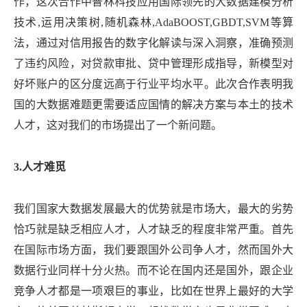
作，这次合作中普林科技应用国际领先的大数据建模分析
技术,运用决策树,随机森林,AdaBOOST,GBDT,SVM等算
法，通过对信用报告的数字化解读与深入洞察，准确预测
了违约风险，对贷款审批、贷中管理形成指导，新模型对
好坏账户的区分度远高于行业平均水平。此次合作表明我
国的大数据难题更需要适应国情的解决方案与本土的技术
人才，这对我们的市场提出了一个新问题。
3.人才难觅
我们国家大数据发展最大的优势就是市场大，最大的劣势
恰巧就是缺乏相应人才，人才缺乏的程度非常严重。首先
在国际市场方面，我们要跟国外公司争人才，然而国外大
数据行业同样十分火热。而不论在国内还是国外，跟企业
竞争人才都是一项艰巨的事业，比如在世界上最好的大学