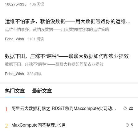
1062754335
436
运维不怕事多，就怕没数据——用大数据喂饱你的运维策略
运维不怕事多，就怕没数据——用大数据喂饱你的运维策略
Echo_Wish
1101
数据下田，庄稼不“瞎种”——聊聊大数据如何帮农业提效
数据下田，庄稼不“瞎种”——聊聊大数据如何帮农业提效
Echo_Wish
328
热门文章
最新文章
阿里云大数据利器之-RDS迁移到Maxcompute实现动态
22
1
分区
MaxCompute问答整理之9月
5
2