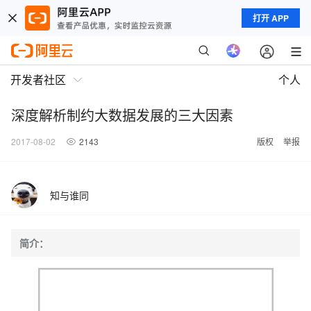
打开 APP
开发者社区
个人
深度解析制约大数据发展的三大因素
2017-08-02
2143
版权
举报
知与谁同
简介：