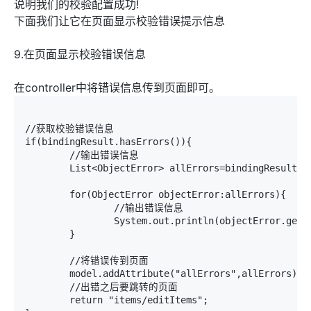
说明我们的校验配置成功!
下面我们让它在页面显示校验错误提示信息
9.在页面显示校验错误信息
在controller中将错误信息传到页面即可。
//获取校验错误信息

if(bindingResult.hasErrors()){

	//输出错误信息

	List<ObjectError> allErrors=bindingResult.getAllErrors();

	for(ObjectError objectError:allErrors){

		//输出错误信息

		System.out.println(objectError.getDefaultMessage());

	}

	//将错误传到页面

	model.addAttribute("allErrors",allErrors);

	//出错之后要跳转的页面

	return "items/editItems";
