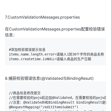
7.CustomValidationMessages.properties
在CustomValidationMessages.properties配置校验错误
信息：
#添加校验错误提示信息

items.name.length.error=请输入1到30个字符的商品名称

8.捕获校验错误信息(@Validated与BindingResult)
//商品信息修改提交

//在需要校验的pojo前边加@Validated，在需要校验的pojo后边添加
//注意：@Validatedh和BindingResult bindingR
@RequestMapping("/editItemsSubmit")
