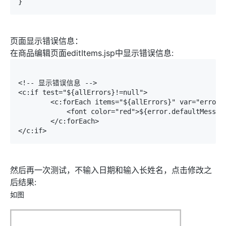
页面显示错误信息：
在商品编辑页面editItems.jsp中显示错误信息:
<!-- 显示错误信息 -->

<c:if test="${allErrors}!=null">

	<c:forEach items="${allErrors}" var="error">

	    <font color="red">${error.defaultMessage}</font><br/>

	</c:forEach>

</c:if>
然后再一次测试，不输入日期和输入长姓名，点击修改之
后结果:
如图