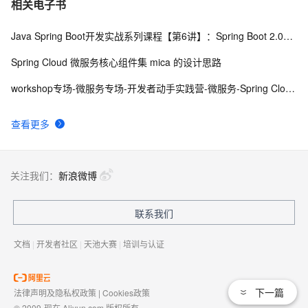
相关电子书
Java Spring Boot开发实战系列课程【第6讲】：Spring Boot 2.0实战MyBatis与优化(Java面试题)
Spring Cloud 微服务核心组件集 mica 的设计思路
workshop专场-微服务专场-开发者动手实践营-微服务-Spring Cloud Alibaba 微服务全家桶体验
查看更多
关注我们：
新浪微博
联系我们
文档
|
开发者社区
|
天池大赛
|
培训与认证
下一篇
法律声明及隐私权政策
|
Cookies政策
© 2009-现在 Aliyun.com 版权所有