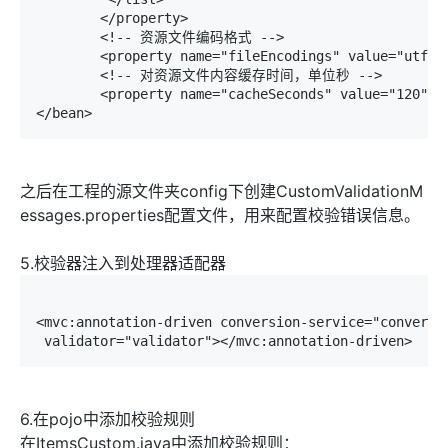
   	</property>

	<!-- 资源文件编码格式 -->

	<property name="fileEncodings" value="utf-8" />

	<!-- 对资源文件内容缓存时间，单位秒 -->

	<property name="cacheSeconds" value="120" />

之后在工程的源文件夹config下创建CustomValidationM
essages.properties配置文件，用来配置校验错误信息。
5.校验器注入到处理器适配器
<mvc:annotation-driven conversion-service="conversio
 validator="validator"></mvc:annotation-driven>
6.在pojo中添加校验规则
在ItemsCustom.java中添加校验规则：