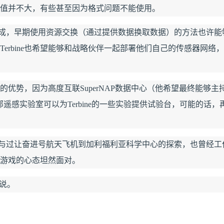
值并不大，有些甚至因为格式问题不能使用。
也赞成，早期使用资源交换（通过提供数据换取数据）的方法也许能
erbine也希望能够和战略伙伴一起部署他们自己的传感器网络
略上的优势，因为高度互联SuperNAP数据中心（他希望最终能够主持Te
感实验室可以为Terbine的一些实验提供试验台，可能的话，
前参与过让奋进号航天飞机到加利福利亚科学中心的探索，也曾经工
游戏的心态坦然面对。
说。