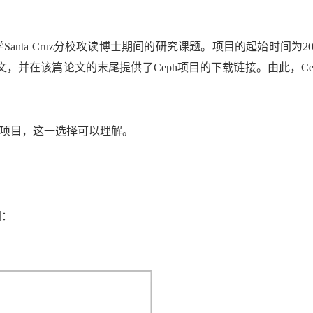
学Santa Cruz分校攻读博士期间的研究课题。项目的起始时间为20
h的论文，并在该篇论文的末尾提供了Ceph项目的下载链接。由此，Ce
统项目，这一选择可以理解。
图：