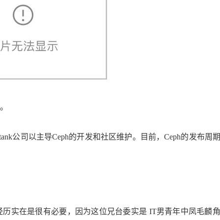
。
了Inktank公司以主导Ceph的开发和社区维护。目前，Ceph的发布
人生经历实在是很有必要，因为这位兄台委实是 IT男青年中凤毛麟