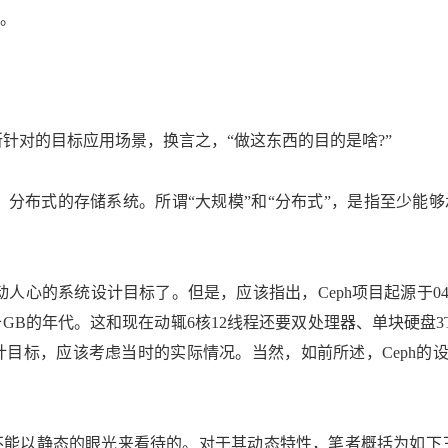
。
h时所针对的目标应用场景，换言之，“做这东西的目的是啥?”
、分布式的存储系统。所谓“大规模”和“分布式”，是指至少能够
人心的系统设计目标了。但是，应该指出，Ceph项目起源于0
B的年代。这和现在动辄6核12线程还要双处理器、单块硬盘3
目标，应该考虑当时的实际情况。当然，如前所述，Ceph的
是不能以静态的眼光来看待的。对于其动态特性，笔者概括为如下