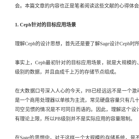
会。本篇文章的内容也正是笔者阅读这些文献的心得体会
1. Ceph针对的目标应用场景
理解Ceph的设计思想，首先还是要了解Sage设计Cep
事实上，Ceph最初针对的目标应用场景，就是大规模的
级别的数据，并且由成千上万的存储节点组成。
在大数据口号深入人心的今天，PB已经远远不是一个激动
是一个商用处理器以单核为主流，常见硬盘容量只有几十G
司空见惯的情况是不可同日而语的。因此，理解这个设计
有理论上限，所以PB级别并不是实际应用的容量限制。
在Sage的思想中，对于这样一个大规模的存储系统，