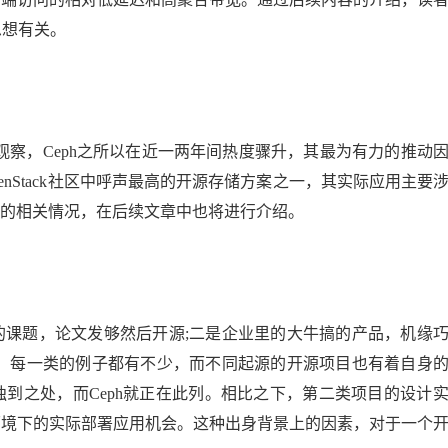
思想有关。
笔者观察，Ceph之所以在近一两年间热度骤升，其最为有力的推动
为OpenStack社区中呼声最高的开源存储方案之一，其实际应用主要
的相关情况，在后续文章中也将进行介绍。
的课题，论文发够然后开源;二是企业里的大牛搞的产品，机缘
源。每一类的例子都有不少，而不同起源的开源项目也有着自身
到之处，而Ceph就正在此列。相比之下，第二类项目的设计
环境下的实际部署应用机会。这种出身背景上的因素，对于一个