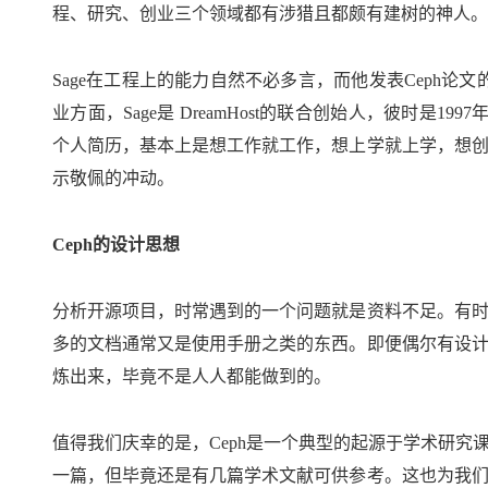
程、研究、创业三个领域都有涉猎且都颇有建树的神人。
Sage在工程上的能力自然不必多言，而他发表Ceph论
业方面，Sage是 DreamHost的联合创始人，彼时是19
个人简历，基本上是想工作就工作，想上学就上学，想
示敬佩的冲动。
Ceph的设计思想
分析开源项目，时常遇到的一个问题就是资料不足。有
多的文档通常又是使用手册之类的东西。即便偶尔有设
炼出来，毕竟不是人人都能做到的。
值得我们庆幸的是，Ceph是一个典型的起源于学术研究
一篇，但毕竟还是有几篇学术文献可供参考。这也为我