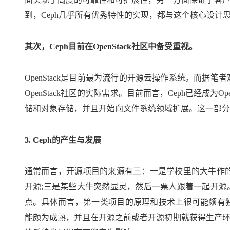
到，Ceph几乎所有优秀特性的实现，都与这个核心设计
其次，Ceph目前在OpenStack社区中备受重视。
OpenStack是目前最为流行的开源云操作系统。而据
OpenStack社区的实际需求。目前而言，Ceph已经成
储和对象存储，并且开始向文件系统领域扩展。这一部分
3. Ceph的产生与发展
通常而言，开源项目的来源有三：一是学校里的大牛作
开源;三是某些大牛突然显灵，然后一票人跟着一起开
点。具体而言，第一类项目的原理和技术上很可能颇有独
能颇为成熟，并且在开源之前或者开源初期就获得生产