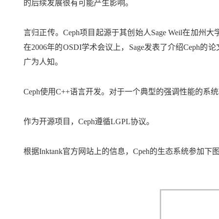
的后续发展很有可能产生影响。
言归正传。Ceph项目起源于其创始人Sage Weil在加州大
在2006年的OSDI学术会议上，Sage发表了介绍Cep
广为人知。
Ceph使用C++语言开发。对于一个典型的强调性能的系
作为开源项目，Ceph遵循LGPL协议。
根据Inktank官方网站上的信息，Cpeh的生态系统参加下