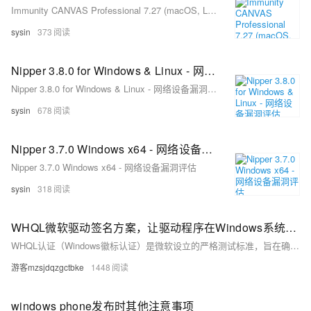
Immunity CANVAS Professional 7.27 (macOS, Linux, Windows) - 渗透测试和漏洞利用平台
sysin
373
Nipper 3.8.0 for Windows & Linux - 网络设备漏洞评估
Nipper 3.8.0 for Windows & Linux - 网络设备漏洞评估
sysin
678
Nipper 3.7.0 Windows x64 - 网络设备漏洞评估
Nipper 3.7.0 Windows x64 - 网络设备漏洞评估
sysin
318
WHQL微软驱动签名方案，让驱动程序在Windows系统流畅运行
WHQL认证（Windows徽标认证）是微软设立的严格测试标准，旨在确保驱动程序的兼容性、稳定性和互通性。本文介绍了三种WHQL微软驱动签名方案：单系统签名、多系统签名和硬件兼容性测试方案，分别满足不同开发商的需求。通过WHQL认证，不仅能消除Windows安装警告，提升用户体验，还能获得“Designed for Windows”徽标授权，入列全球Windows Catalog及HCL产品表，提升品牌权威性和采购优先权。此外，访问微软OCA可获取错误反馈，助力产品质量改进。选择合适的签名方案，让驱动在Windows系统中流畅运行！
游客mzsjdqzgctbke
1448
windows phone发布时其他注意事项