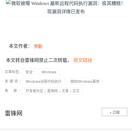
本文作者：
李勤
本文转自雷锋网禁止二次转载，
原文链接
文章标签：
安全
Windows
关键词：
Windows远程代码执行
微软Windows漏洞
来 源：
开发者社区
>
雷锋网
>
文章
> 正文
雷锋网
+ 订阅