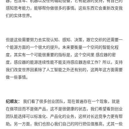
器，包含车、机器以及任何辅助设备，它有能源的支持，有自己的
感知思考能力，能够帮你做很多的事情。这些东西它会重新改变我
们的实体世界。
但是这些需要努力去实现认知、感知、决策，跟它交织的还需要一
个能源方面的一个很大的提升。未来要衡量一个空间的智能化程
度，其实有一个可能很重要的指标是，这个空间里 感应器的密
度，感应器的能源连续性能不能支持感应器连续工作？所以，支持
我们改变世界因素除了人工智能之外还有别的，这两年这方面需要
做一些事情。
纪顺友：
我们看了很多创业团队，现在普遍存在一个现象，就是
在做项目而不是做产品，这不是很健康的状态，我们希望看到创业
团队能选择可以标准化、产品化的业务，这样对长远竞争力更有帮
助。另一方面，我们也担心我们自己的同行把估值推高，尤其一些