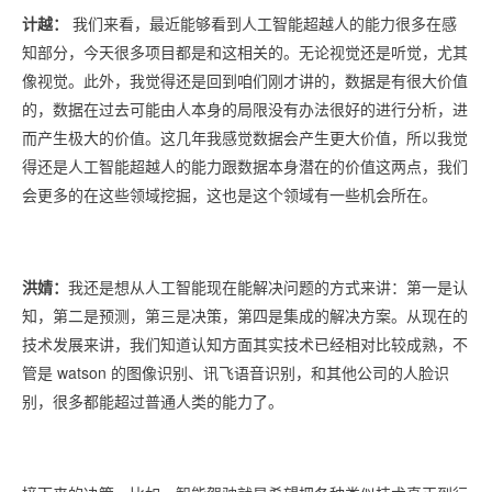
计越：
我们来看，最近能够看到人工智能超越人的能力很多在感
知部分，今天很多项目都是和这相关的。无论视觉还是听觉，尤其
像视觉。此外，我觉得还是回到咱们刚才讲的，数据是有很大价值
的，数据在过去可能由人本身的局限没有办法很好的进行分析，进
而产生极大的价值。这几年我感觉数据会产生更大价值，所以我觉
得还是人工智能超越人的能力跟数据本身潜在的价值这两点，我们
会更多的在这些领域挖掘，这也是这个领域有一些机会所在。
洪婧：
我还是想从人工智能现在能解决问题的方式来讲：第一是认
知，第二是预测，第三是决策，第四是集成的解决方案。从现在的
技术发展来讲，我们知道认知方面其实技术已经相对比较成熟，不
管是 watson 的图像识别、讯飞语音识别，和其他公司的人脸识
别，很多都能超过普通人类的能力了。