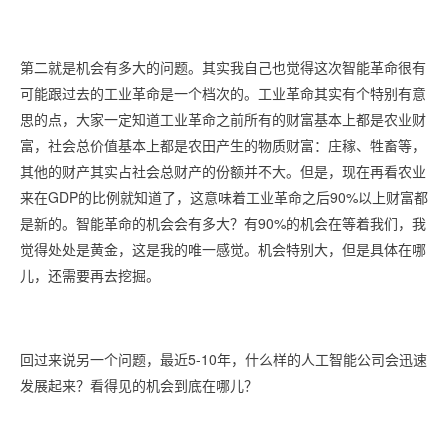
第二就是机会有多大的问题。其实我自己也觉得这次智能革命很有
可能跟过去的工业革命是一个档次的。工业革命其实有个特别有意
思的点，大家一定知道工业革命之前所有的财富基本上都是农业财
富，社会总价值基本上都是农田产生的物质财富：庄稼、牲畜等，
其他的财产其实占社会总财产的份额并不大。但是，现在再看农业
来在GDP的比例就知道了，这意味着工业革命之后90%以上财富都
是新的。智能革命的机会会有多大？有90%的机会在等着我们，我
觉得处处是黄金，这是我的唯一感觉。机会特别大，但是具体在哪
儿，还需要再去挖掘。
回过来说另一个问题，最近5-10年，什么样的人工智能公司会迅速
发展起来？看得见的机会到底在哪儿？