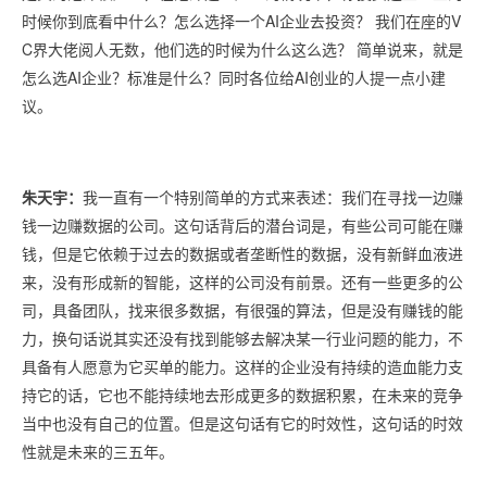
时候你到底看中什么？怎么选择一个AI企业去投资？ 我们在座的V
C界大佬阅人无数，他们选的时候为什么这么选？ 简单说来，就是
怎么选AI企业？标准是什么？同时各位给AI创业的人提一点小建
议。
朱天宇：
我一直有一个特别简单的方式来表述：我们在寻找一边赚
钱一边赚数据的公司。这句话背后的潜台词是，有些公司可能在赚
钱，但是它依赖于过去的数据或者垄断性的数据，没有新鲜血液进
来，没有形成新的智能，这样的公司没有前景。还有一些更多的公
司，具备团队，找来很多数据，有很强的算法，但是没有赚钱的能
力，换句话说其实还没有找到能够去解决某一行业问题的能力，不
具备有人愿意为它买单的能力。这样的企业没有持续的造血能力支
持它的话，它也不能持续地去形成更多的数据积累，在未来的竞争
当中也没有自己的位置。但是这句话有它的时效性，这句话的时效
性就是未来的三五年。