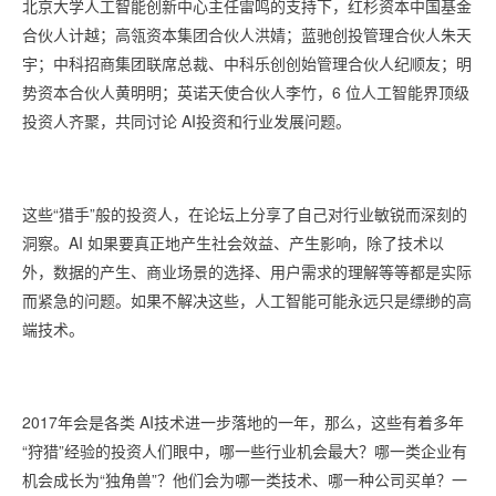
北京大学人工智能创新中心主任雷鸣的支持下，
红杉资本中国基金
合伙人计越；高瓴资本集团合伙人洪婧；蓝驰创投管理合伙人朱天
宇；中科招商集团联席总裁、中科乐创创始管理合伙人纪顺友；明
势资本合伙人黄明明；英诺天使合伙人李竹，
6 位人工智能界顶级
投资人齐聚，共同讨论 AI投资和行业发展问题。
这些“猎手”般的投资人，在论坛上分享了自己对行业敏锐而深刻的
洞察。AI 如果要真正地产生社会效益、产生影响，除了技术以
外，数据的产生、商业场景的选择、用户需求的理解等等都是实际
而紧急的问题。如果不解决这些，人工智能可能永远只是缥缈的高
端技术。
2017年会是各类 AI技术进一步落地的一年，那么，这些有着多年
“狩猎”经验的投资人们眼中，哪一些行业机会最大？哪一类企业有
机会成长为“独角兽”？他们会为哪一类技术、哪一种公司买单？一