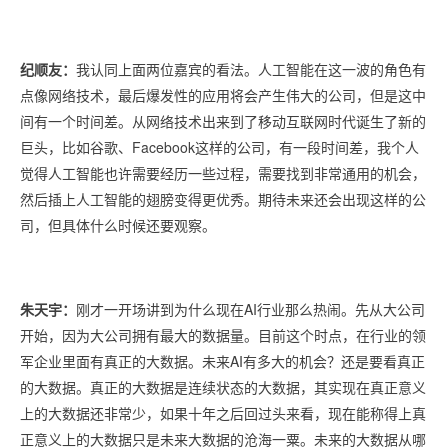
纪顺友：
我认同上面两位嘉宾的看法。人工智能在这一波的角色有
点像网络技术，最后爆发性的应用将会产生伟大的公司，但是这中
间有一个时间差。从网络技术出来到了移动互联网时代诞生了新的
巨头，比如谷歌、Facebook这样的公司，有一段时间差，我个人
觉得人工智能也许需要经历一些过程，需要找到非常通用的机会，
然后插上人工智能的翅膀变得更优秀。期待未来还会出现这样的公
司，但具体什么时候还要观察。
朱天宇：
刚才一开场讲到为什么现在AI行业那么热闹。先从大公司
开始，因为大公司拥有最大的数据量。目前这个时点，在行业的领
军企业里面有真正的大数据。未来AI有多大的机会？还是要看真正
的大数据。真正的大数据是连续状态的大数据，其实现在真正意义
上的大数据还非常少，如果十年之后回过头来看，现在能称得上真
正意义上的大数据只是未来大数据的沧海一粟。未来的大数据从哪