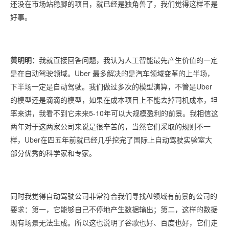
还没在市场站稳脚的项目，就已经是独角兽了，我们觉得这样不是
好事。
黄明明：
我就直接回答问题，我认为人工智能最先产生价值的一定
是在自动驾驶领域。Uber 最多解决的是汽车领域变革的上半场，
下半场一定是自动驾驶。我们做过多次的模型演算，不管是Uber
的模型还是滴滴的模型，如果在成本项目上不能去掉司机成本，坦
率来讲，我看不到它未来5-10年可以大规模盈利的前景。我相信这
两年对于这两家公司来说是很辛苦的，当然它们采取的规则不一
样，Uber在四五年前就已经几乎挖完了国际上自动驾驶实验室大
部分优秀的科学家和专家。
同时我觉得自动驾驶公司非常符合我们寻找AI领域有前景的公司的
要求：第一，它能够自己不停地产生数据输出；第二，这样的数据
现有场景无法生成。所以这也说明了谷歌也好、百度也好，它们走