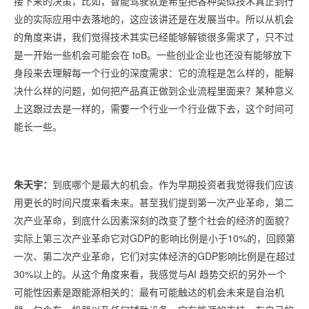
接下来的决策，比如，智能驾驶就是希望把各种类似技术真正到行
业的实际应用中去落地的，这应该讲还是在发展当中。所以从机会
的角度来讲，我们觉得技术其实已经能够解锁很多需求了，只不过
是一开始一些机会可能会在 toB。一些创业企业也还没有能够放下
身段来去理解每一个行业的深度需求：它的流程是怎么样的，能解
决什么样的问题，如何把产品真正做到企业流程里面来？某种意义
上这跟过去是一样的，需要一个行业一个行业做下去，这个时间可
能长一些。
朱天宇：
到底哪个是最大的机会。作为早期投资者我觉得我们应该
用更长的时间尺度来看未来。甚至我们提到第一次产业革命，第二
次产业革命，到底什么因素深刻的改变了整个社会的经济的面貌？
实际上第三次产业革命它对GDP的影响比例是小于10%的，回顾第
一次、第二次产业革命，它们对实体经济的GDP影响比例是在超过
30%以上的。从这个角度来看，我感觉与AI 趋势交织的另外一个
可能性因素是跟能源相关的：最有可能触达的机会未来是自治机