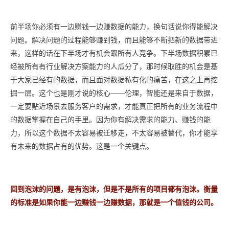
前半场你必须有一边赚钱一边赚数据的能力，换句话说你得能解决
问题。解决问题的过程能够赚到钱，而且能够不断把新的数据带进
来，这样的话在下半场才有机会跟所有人竞争。下半场数据积累已
经被所有有行业解决方案能力的人瓜分了，那时候取胜的机会是基
于大家已经有的数据，而且面对数据私有化的痛苦，在这之上再挖
掘一层。这个也是刚才说的核心——伦理，智能还是来自于数据，
一定要贴近场景去服务客户的需求，才能真正把所有的业务流程中
的数据掌握在自己的手里。因为你有解决需求的能力、赚钱的能
力，所以这个数据不太容易被迁移走，不太容易被替代，你才能享
有未来的数据占有的优势。这是一个关键点。
回到泡沫的问题，是有泡沫，但是不是所有的项目都有泡沫。衡量
的标准是如果你能一边赚钱一边赚数据，那就是一个值钱的公司。