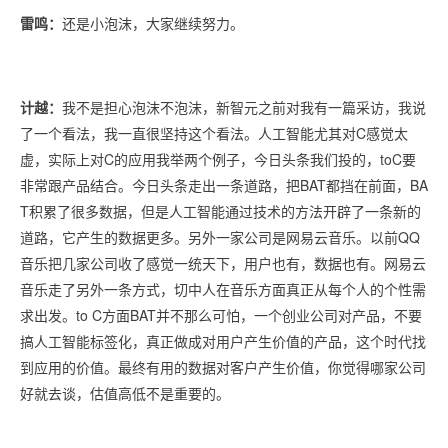
雷鸣：
还是小泡沫，大家继续努力。
计越：
我不是担心泡沫不泡沫，新智元之前对我有一篇采访，我说
了一个看法，我一直很坚持这个看法。人工智能尤其对C感觉太
虚，实际上对C的应用我举两个例子，今日头条我们投的，toC要
非常跟产品结合。今日头条走出一条道路，把BAT都挡在前面，BA
T积累了很多数据，但是人工智能通过技术的方法开辟了一条新的
道路，它产生的数据更多。另外一家公司是网易云音乐。以前QQ
音乐把几家公司收了感觉一统天下，用户也有，数据也有。网易云
音乐走了另外一条方式，切中人在音乐方面真正从每个人的个性需
求出发。to C方面BAT并不那么可怕，一个创业公司对产品，不要
搞人工智能标签化，真正做成对用户产生价值的产品，这个时代找
到应用的价值。最终有用的数据对客户产生价值，你觉得哪家公司
好就去谈，估值高低不是重要的。