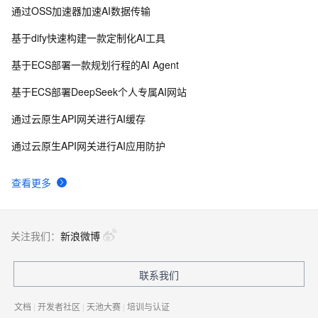
通过OSS加速器加速AI数据传输
基于dify快速构建一款定制化AI工具
基于ECS部署一款规划行程的AI Agent
基于ECS部署DeepSeek个人专属AI网站
通过云原生API网关进行AI缓存
通过云原生API网关进行AI应用防护
查看更多
关注我们：
新浪微博
联系我们
文档
|
开发者社区
|
天池大赛
|
培训与认证