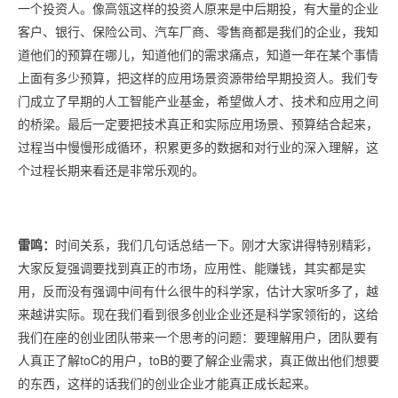
一个投资人。像高瓴这样的投资人原来是中后期投，有大量的企业
客户、银行、保险公司、汽车厂商、零售商都是我们的企业，我知
道他们的预算在哪儿，知道他们的需求痛点，知道一年在某个事情
上面有多少预算，把这样的应用场景资源带给早期投资人。我们专
门成立了早期的人工智能产业基金，希望做人才、技术和应用之间
的桥梁。最后一定要把技术真正和实际应用场景、预算结合起来，
过程当中慢慢形成循环，积累更多的数据和对行业的深入理解，这
个过程长期来看还是非常乐观的。
雷鸣：
时间关系，我们几句话总结一下。刚才大家讲得特别精彩，
大家反复强调要找到真正的市场，应用性、能赚钱，其实都是实
用，反而没有强调中间有什么很牛的科学家，估计大家听多了，越
来越讲实际。现在我们看到很多创业企业还是科学家领衔的，这给
我们在座的创业团队带来一个思考的问题：要理解用户，团队要有
人真正了解toC的用户，toB的要了解企业需求，真正做出他们想要
的东西，这样的话我们的创业企业才能真正成长起来。