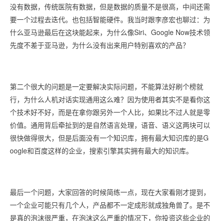
没有数据，传统医院有数据，但是数据的质量不是很高，中间还需
要一个过程去迭代。也包括智能硬件。我当时跟李彦宏也聊过：为
什么亚马逊最后在这块能起来，为什么像Siri、Google Now技术领
先度不差于亚马逊，为什么没有出来用户特别喜欢的产品？
第二个很大的问题是一定要解决实际问题，不能算法好刷个榜就
行，为什么人机对话实现通用这么难？因为使用者其实不是看你这
个技术好不好，而是在拿你跟另外一个人比，如果比不过人就是零
价值。通用背后牵扯到的是自然语言处理，语音、语义这两块可以
很快做得很大，但是后面没有一个知识库，拥有最大知识库的是G
oogle和百度这样的企业，搜索引擎其实拥有最大的知识库。
最后一个问题，大家回答的时候简练一点，现在大家看刚才提到，
一个企业可能只有几个人，产品都不一定成形就成独角兽了。是不
是真的泡沫很严重，在泡沫这么严重的情况下，你投资这些企业的