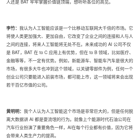
人还是 BAT 牢牢掌握价值链顶端，想听听各位的高见。
李竹：
我认为人工智能应该是一个比移动互联网大千倍的市场。它
将使人类更加强大、更加自由，它改变了企业之间的连接和人与人
之间的连接，将来人工智能将无处不在。未来成功的 AI 公司不仅
是 BAT，BAT 在 to C 应用上有优势，但在 to B 领域，比如医疗、
金融等等，不一定有优势。例如，新能源车、智能车汽车是很大的
市场，有很多大牛也冲到这个领域，以关键零部件为例，任何一个
创业公司只要能进入前装市场，都可能上市，这一领域将来会出现
若干百亿市值的公司。
黄明明：
我个人认为人工智能这个市场是非常巨大的，但是任何脱
离大数据讲 AI 都是耍流氓的行为。就像上个能源时代石油公司在
汽车行业扮演了重要角色一样，AI在每个行业都有价值，因为它将
会带来人类生产力的提高。