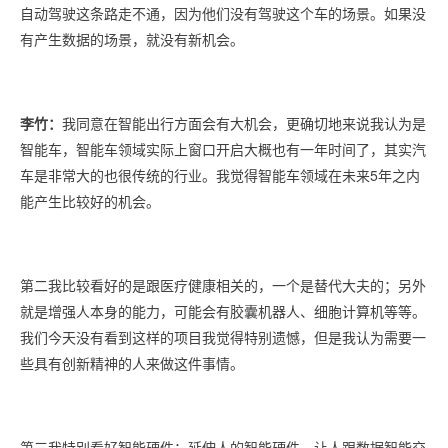
自动驾驶这条路走不通，因为他们没有驾驶这个车的场景。如果没
有产生数据的场景，就没有新机会。
李竹：
我同意在智能出行方面会有大机会，更确切地来说我认为是
智能车，智能车领域实际上窗口开启大概也有一年时间了，其实汽
车是非常大的也很传统的行业。我觉得智能车领域在未来5年之内
能产生比较好的机会。
第二我比较看好的是跟医疗健康相关的，一个是替代大夫的；另外
就是增强人本身的能力，可能会有胶囊机器人、细胞计算机等等。
我们今天没有看到这样的项目我觉得特别遗憾，但是我认为需要一
些具有创新精神的人来做这件事情。
第三我特别看好智能硬件：延伸人的智能硬件、让人跟数据智能交