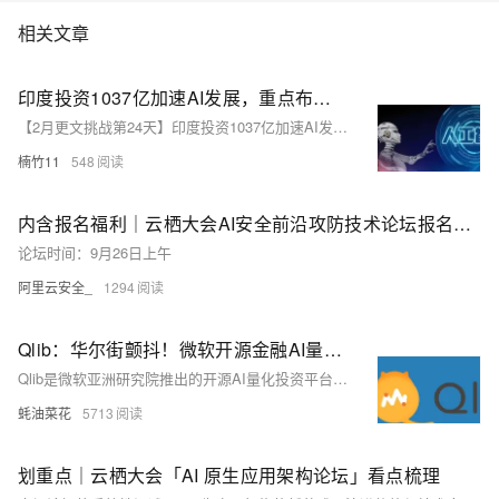
相关文章
印度投资1037亿加速AI发展，重点布局大语言模型
【2月更文挑战第24天】印度投资1037亿加速AI发展，重点布局大语言模型
楠竹11
548
内含报名福利｜云栖大会AI安全前沿攻防技术论坛报名开启！
论坛时间：9月26日上午
阿里云安全_
1294
Qlib：华尔街颤抖！微软开源金融AI量化投资神器，助力智能投研
Qlib是微软亚洲研究院推出的开源AI量化投资平台，提供从数据处理、模型训练到组合管理的全流程支持，内置高性能数据基础设施和多种机器学习模型。
蚝油菜花
5713
划重点｜云栖大会「AI 原生应用架构论坛」看点梳理