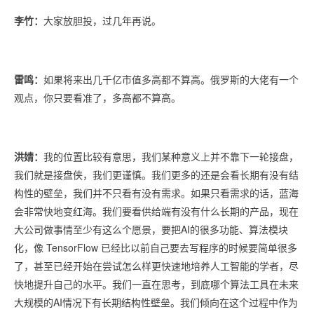
李竹：
大家放胆投，过几年再说。
雷鸣：
如果将来出几千亿市值多高都不算高。俄罗斯的大佬有一个
观点，你只要看准了，多高都不算高。
洪婧：
我的位置比较有意思，我们某种意义上并不靠下一轮接盘，
我们就是接盘侠，我们更谨慎。我们更多的还是会看长期有没有结
构性的壁垒，我们并不只看有没有需求。如果只看需求的话，蓝海
会非常快地变红海。我们要看供给端有没有什么长期的产品，现在
大公司做事情至少有这么个愿景，要把AI的很多功能、算法模块
化，像 TensorFlow 已经比以前自己要去写程序的时候要简单很多
了，甚至已经开始在尝试怎么样更快速地培养人工智能的学者，尽
快地提升自己的水平。我们一直在思考，到底哪个算法工具在未来
大规模的AI情况下有长期结构性壁垒。我们倾向在这个过程中作为