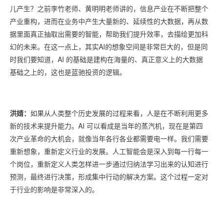
儿产生？之前李竹老师、黄明明老师讲的，信息产业在不断把整个
产业重构，进而在业务中产生大量新的、延续性的大数据，再从数
据里面真正抽取出需要的智能，帮助我们提升效率，去描绘更加科
幻的未来。在这一点上，其实AI的想象空间是非常巨大的，但是同
时我们要知道，AI 的基础是建构在海量的、真正意义上的大数据
基础之上的，这也是蓝驰投资的逻辑。
洪婧：
如果从人类整个历史发展的过程来看，人是在不断利用更多
新的技术来提升能力。AI 可以看成是当年的蒸汽机，现在是第四
次产业革命的大机会，就像当年各行各业都需要电一样。我们需要
重新想象，重新定义行业的发展。人工智能会是深入到每一行每一
个岗位，重新定义人类怎样进一步通过归纳法学习出来的认知进行
预测，最终进行决策，形成集中行动的解决方案。这个过程一定对
于行业的影响是非常深入的。