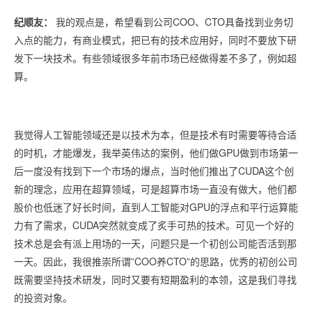
纪顺友：
我的观点是，希望看到公司COO、CTO具备找到业务切
入点的能力，有商业模式，把已有的技术应用好，同时不要放下研
发下一块技术。有些领域很多年前市场已经做得差不多了，例如超
算。
我觉得人工智能领域还是以技术为本，但是技术有时需要等待合适
的时机，才能爆发，我举英伟达的案例，他们做GPU做到市场第一
后一度没有找到下一个市场的爆点，当时他们推出了CUDA这个创
新的理念，应用在超算领域，可是超算市场一直没有做大，他们都
股价也低迷了好长时间，直到人工智能对GPU的浮点和平行运算能
力有了需求，CUDA突然就变成了炙手可热的技术。可见一个好的
技术总是会有派上用场的一天，问题只是一个初创公司能否活到那
一天。因此，我很推崇所谓”COO养CTO”的思路，优秀的初创公司
既需要坚持技术研发，同时又要有短期盈利的本领，这是我们寻找
的投资对象。