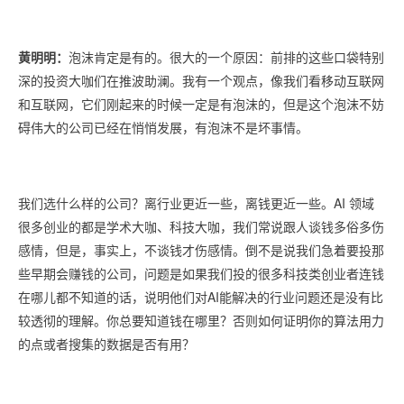
黄明明：
泡沫肯定是有的。很大的一个原因：前排的这些口袋特别
深的投资大咖们在推波助澜。我有一个观点，像我们看移动互联网
和互联网，它们刚起来的时候一定是有泡沫的，但是这个泡沫不妨
碍伟大的公司已经在悄悄发展，有泡沫不是坏事情。
我们选什么样的公司？离行业更近一些，离钱更近一些。AI 领域
很多创业的都是学术大咖、科技大咖，我们常说跟人谈钱多俗多伤
感情，但是，事实上，不谈钱才伤感情。倒不是说我们急着要投那
些早期会赚钱的公司，问题是如果我们投的很多科技类创业者连钱
在哪儿都不知道的话，说明他们对AI能解决的行业问题还是没有比
较透彻的理解。你总要知道钱在哪里？否则如何证明你的算法用力
的点或者搜集的数据是否有用？