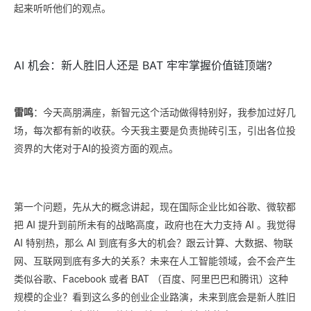
起来听听他们的观点。
AI 机会：新人胜旧人还是 BAT 牢牢掌握价值链顶端?
雷鸣
：今天高朋满座，新智元这个活动做得特别好，我参加过好几
场，每次都有新的收获。今天我主要是负责抛砖引玉，引出各位投
资界的大佬对于AI的投资方面的观点。
第一个问题，先从大的概念讲起，现在国际企业比如谷歌、微软都
把 AI 提升到前所未有的战略高度，政府也在大力支持 AI 。我觉得
AI 特别热，那么 AI 到底有多大的机会？跟云计算、大数据、物联
网、互联网到底有多大的关系？未来在人工智能领域，会不会产生
类似谷歌、Facebook 或者 BAT （百度、阿里巴巴和腾讯）这种
规模的企业？看到这么多的创业企业路演，未来到底会是新人胜旧