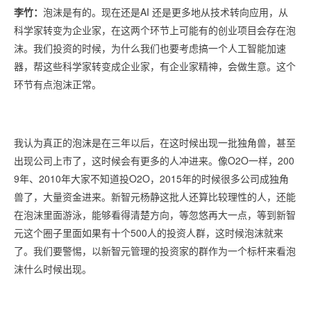
李竹：
泡沫是有的。现在还是AI 还是更多地从技术转向应用，从
科学家转变为企业家，在这两个环节上可能有的创业项目会存在泡
沫。我们投资的时候，为什么我们也要考虑搞一个人工智能加速
器，帮这些科学家转变成企业家，有企业家精神，会做生意。这个
环节有点泡沫正常。
我认为真正的泡沫是在三年以后，在这时候出现一批独角兽，甚至
出现公司上市了，这时候会有更多的人冲进来。像O2O一样，200
9年、2010年大家不知道投O2O，2015年的时候很多公司成独角
兽了，大量资金进来。新智元杨静这批人还算比较理性的人，还能
在泡沫里面游泳，能够看得清楚方向，等忽悠再大一点，等到新智
元这个圈子里面如果有十个500人的投资人群，这时候泡沫就来
了。我们要警惕，以新智元管理的投资家的群作为一个标杆来看泡
沫什么时候出现。