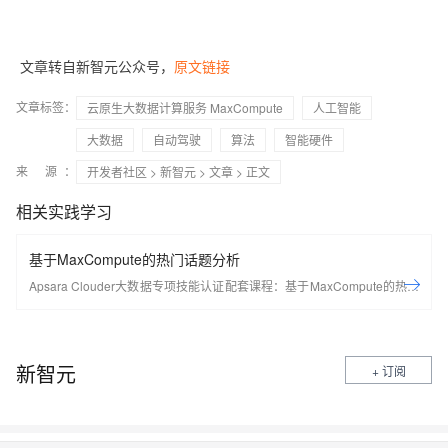
文章转自新智元公众号，
原文链接
文章标签：
云原生大数据计算服务 MaxCompute
人工智能
大数据
自动驾驶
算法
智能硬件
来 源：
开发者社区
>
新智元
>
文章
> 正文
相关实践学习
基于MaxCompute的热门话题分析
Apsara Clouder大数据专项技能认证配套课程：基于MaxCompute的热门
话题分析
新智元
+ 订阅