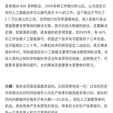
麦肯锡对 800 多种职业、2000多种工作做分析以后，认为现在已
有的人工智能技术可以替代其中 51%的工作，这个相当于节约了
2.7 万亿美元的工资。当然他们也非常谨慎地说，深入到各行各业
里面需要非常落地的解决方案，其中包括大数据的结合，还要解决
伦理、财富差距问题。麦肯锡的初步预测是，到2025年，有 40%
的工作会被人工智能替代，但是这个技术有可能提前十几年完成，
也可能拖后二三十年。计算机技术的萌芽是在二战前后，真正爆发
是80年代，特别是现在的人工智能主要用归纳法做预测和决策，实
际人类的认知科学和脑科学还没有本质性的突破，这种情况下，可
能更多是效率的提升，大的爆发还是要靠大家整体的努力。
计越：
我完全同意前面嘉宾说的。比较简单地说一句：过去的历史
中有相当长的时间段每年人均生产效率的提高是非常小的，很长的
时间内都维持在每年只有大概1—2%左右 。现在人工智能带来的
机会，将会带来产生本质性的变化，带来巨大的生产效率提升。另
外一个变化是人机交互界面的变化。