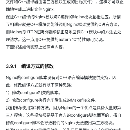
文件和C++编译器由第三方模块生成的目标文件），这样才可以正
确地生成二进制文件Nginx。
保证C++编译的Nginx模块与C编译的Nginx模块互相适应。所谓
互相适应就是C++模块要能够调用Nginx框架提供的C语言方法，
而Nginx的HTTP框架也要能够正常地回调C++模块中的方法去处
理请求。这一点用C++提供的extern “C”特性即可实现。
下面详述如何实现上述两点内容。
3.9.1 编译方式的修改
Nginx的configure脚本没有对C++语言编译模块提供支持，因
此，修改编译方式就有以下两种思路：
1）修改configure相关的脚本。
2）修改configure执行完毕后生成的Makefile文件。
我们推荐使用第2种方法，因为Nginx的一个优点是具备大量的第
三方模块，这些模块都是基于官方的configure脚本而写的，擅自
修改configure脚本会导致我们的Nginx无法使用第三方模块。