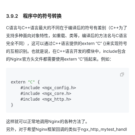
3.9.2 程序中的符号转换
C语言与C++语言最大的不同在于编译后的符号有差别（C++为了
支持多种面向对象特性，如重载、类等，编译后的方法名与C语言
完全不同），这可以通过C++语言提供的extern “C” {}来实现符号
的互相识别。也就是说，在C++语言开发的模块中，include包含
的Nginx官方头文件都需要使用extern “C”括起来。例如：
extern 
"C"
 {

    #include <ngx_config.
h
>

    #include <ngx_core.
h
>

    #include <ngx_http.
h
>

这样就可以正常地调用Nginx的各种方法了。
另外，对于希望Nginx框架回调的类似于ngx_http_mytest_handl