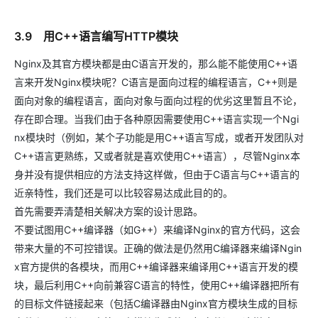
3.9 用C++语言编写HTTP模块
Nginx及其官方模块都是由C语言开发的，那么能不能使用C++语
言来开发Nginx模块呢？C语言是面向过程的编程语言，C++则是
面向对象的编程语言，面向对象与面向过程的优劣这里暂且不论，
存在即合理。当我们由于各种原因需要使用C++语言实现一个Ngi
nx模块时（例如，某个子功能是用C++语言写成，或者开发团队对
C++语言更熟练，又或者就是喜欢使用C++语言），尽管Nginx本
身并没有提供相应的方法支持这样做，但由于C语言与C++语言的
近亲特性，我们还是可以比较容易达成此目的的。
首先需要弄清楚相关解决方案的设计思路。
不要试图用C++编译器（如G++）来编译Nginx的官方代码，这会
带来大量的不可控错误。正确的做法是仍然用C编译器来编译Ngin
x官方提供的各模块，而用C++编译器来编译用C++语言开发的模
块，最后利用C++向前兼容C语言的特性，使用C++编译器把所有
的目标文件链接起来（包括C编译器由Nginx官方模块生成的目标