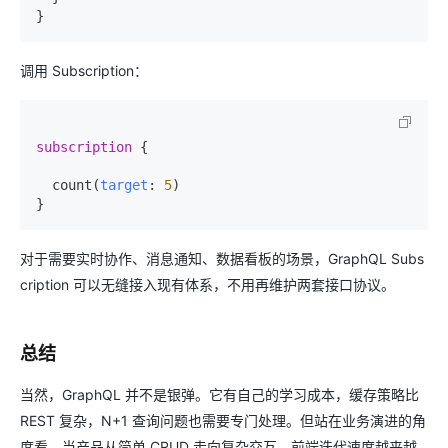
}
调用 Subscription：
subscription
{
  count
(
target
:
5
)
}
对于需要实时协作、消息通知、数据看板的场景，GraphQL Subs
cription 可以无缝接入现有体系，不用再维护两套接口协议。
总结
当然，GraphQL 并不是银弹。它有自己的学习成本，缓存策略比
REST 复杂，N+1 查询问题也需要专门处理。但站在业务演进的角
度看，当产品从简单 CRUD 走向复杂交互、前端迭代速度越来越