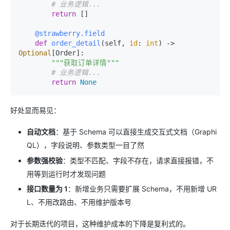
# 业务逻辑...
return
 []

    @strawberry.field
def
order_detail
(
self, 
id
: 
int
) -> 
Optional
[Order]:

"""获取订单详情"""
# 业务逻辑...
return
None
好处显而易见：
自动文档
：基于 Schema 可以直接生成交互式文档（Graphi
QL），字段说明、参数类型一目了然
参数强校验
：类型不匹配、字段不存在，请求直接报错，不
用等到运行时才发现问题
接口数量为 1
：新增业务只需要扩展 Schema，不用新增 UR
L、不用改路由、不用维护版本号
对于长期迭代的项目，这种维护成本的下降是复利式的。