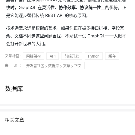
快时，GraphQL 在
灵活性、协作效率、协议统一性
上的优势，正
是它能逐步替代传统 REST API 的核心原因。
技术选型永远是权衡的艺术。如果你正在被多接口拼接、字段冗
余、文档不同步这些问题困扰，不妨试一试 GraphQL——大概率
会打开新世界的大门。
文章标签：
网络架构
API
前端开发
Python
缓存
来 源：
开发者社区
>
数据库
>
文章
> 正文
数据库
相关文章