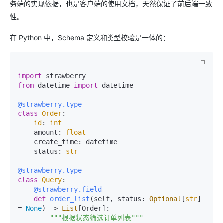
务端的实现依据，也是客户端的使用文档，天然保证了前后端一致
性。
在 Python 中，Schema 定义和类型校验是一体的：
import
from
 datetime 
import
 datetime

@strawberry.type
class
Order
:

id
: 
int
    amount: 
float
    create_time: datetime

    status: 
str
@strawberry.type
class
Query
    @strawberry.field
def
order_list
(
self, status: 
Optional
[
str
] 
= 
None
) -> 
List
[Order]:

"""根据状态筛选订单列表"""