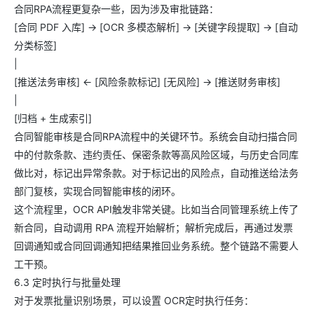
合同RPA流程更复杂一些，因为涉及审批链路：
[合同 PDF 入库] -> [OCR 多模态解析] -> [关键字段提取] -> [自动
分类标签]
|
[推送法务审核] <- [风险条款标记] [无风险] -> [推送财务审核]
|
[归档 + 生成索引]
合同智能审核是合同RPA流程中的关键环节。系统会自动扫描合同
中的付款条款、违约责任、保密条款等高风险区域，与历史合同库
做比对，标记出异常条款。对于标记出的风险点，自动推送给法务
部门复核，实现合同智能审核的闭环。
这个流程里，OCR API触发非常关键。比如当合同管理系统上传了
新合同，自动调用 RPA 流程开始解析；解析完成后，再通过发票
回调通知或合同回调通知把结果推回业务系统。整个链路不需要人
工干预。
6.3 定时执行与批量处理
对于发票批量识别场景，可以设置 OCR定时执行任务：