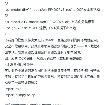
型
rec_model_dir='./models/ch_PP-OCRv5_rec', # OCR文本识别模
型
cls_model_dir='./models/ch_PP-OCRv5_cls', # 方向分类模型
use_gpu=False # CPU 运行，OCR数据不出本地
)
下载好的模型文件夹大概有 35MB，直接复制到内网环境就能用，
完全不需要联网。这就是本地离线识别的核心优势——OCR数据不
出本地，发票离线处理和合同离线处理有了根本保障。
四、发票 OCR 识别：从图片到结构化数据的完整链路
4.1 发票图片预处理
实际业务中拿到的发票图片识别质量参差不齐：有的扫描件分辨率
不够，有的是手机拍的带透视变形，还有的是复印件对比度低。我
总结了一套预处理流程：
import cv2
import numpy as np
def preprocess_invoice(image_path):