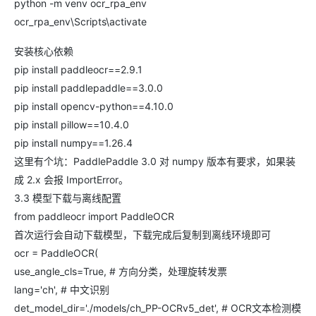
python -m venv ocr_rpa_env
ocr_rpa_env\Scripts\activate
安装核心依赖
pip install paddleocr==2.9.1
pip install paddlepaddle==3.0.0
pip install opencv-python==4.10.0
pip install pillow==10.4.0
pip install numpy==1.26.4
这里有个坑：PaddlePaddle 3.0 对 numpy 版本有要求，如果装
成 2.x 会报 ImportError。
3.3 模型下载与离线配置
from paddleocr import PaddleOCR
首次运行会自动下载模型，下载完成后复制到离线环境即可
ocr = PaddleOCR(
use_angle_cls=True, # 方向分类，处理旋转发票
lang='ch', # 中文识别
det_model_dir='./models/ch_PP-OCRv5_det', # OCR文本检测模