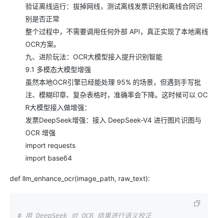
验证离线运行：拔掉网线，测试离线发票识别和离线合同识
别是否正常
整个过程中，不需要调用任何外部 API，真正实现了本地离线
OCR方案。
九、进阶玩法：OCR大模型接入提升识别智能
9.1 多模态大模型增强
虽然本地OCR引擎已经能处理 95% 的场景，但遇到手写批
注、模糊印章、复杂表格时，准确率会下降。这时候可以 OC
R大模型接入做增强：
发票DeepSeek增强：接入 DeepSeek-V4 进行图片识图与
OCR 增强
import requests
import base64
def llm_enhance_ocr(image_path, raw_text):
# 用 DeepSeek 对 OCR 结果进行语义校正