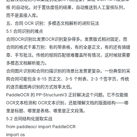
核 的自动化。对于置信度低的结果，自动推送到人工复核队列，
而不是直接入库。
五、合同 OCR 识别：多模态文档解析的进阶玩法
5.1 合同识别的难点
合同OCR识别比发票OCR识别复杂得多。发票版式相对固定，而
合同的格式千差万别：有的带表格，有的全是正文，有的还有骑缝
章、手写批注。传统的规则匹配很难覆盖所有情况，这时候就需要
多模态文档解析能力。
合同图片识别和合同扫描识别的场景比发票更复杂。一份典型的采
购合同可能包含 8-15 页正文、3-5 个附表、2-3 个签字页，传统
的逐页截图再识别的方式效率太低。
PaddleOCR 的 PP-StructureV3 正好解决这个问题。它不仅能做
OCR文本检测和 OCR文本识别，还能理解文档的版面结构——哪
里是标题、哪里是表格、哪里是正文段落。
5.2 合同结构化提取实战
from paddleocr import PaddleOCR
import os