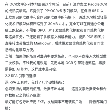
在 OCR文字识别本地部署这个领域，目前开源方案里 PaddleOCR
的成熟度最高。它提供了 PP-OCRv5 系列模型，在保持 95% 以
上发票识别准确率和合同识别准确率的前提下，通过OCR模型轻量
化技术把模型体积压缩到了 30MB 左右，完全可以在普通办公电
脑上跑起来，不需要 GPU。对于发票结构化提取和合同结构化提
取这类任务，它还配套了多模态文档解析能力，能把 PDF 和图片
直接转成带格式的 Markdown，后续做发票信息结构化和合同信
息结构化非常方便。
当然，如果你的场景对准确率要求极高，也可以考虑接入大模型做
二次校验。不过我的建议是：先用本地 OCR 引擎跑通流程，再按
需叠加 AI 能力，这样成本最可控。
2.2 RPA 引擎的选择
选 RPA 工具时，我列了几个硬性指标：
必须支持内网离线使用，数据不出本地——这是发票数据安全和合
同数据安全的核心底线；
最好能打包导出应用 EXE，发给同事不用装客户端——降低部署门
槛；