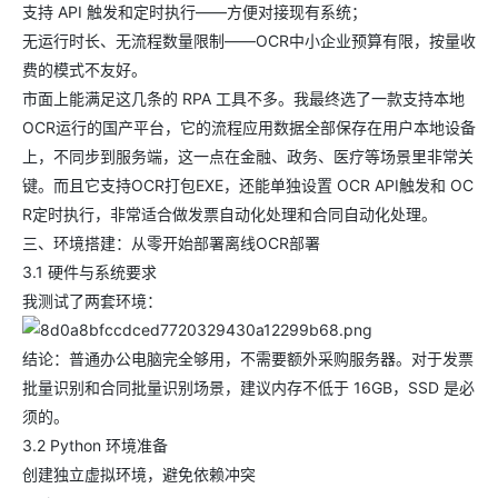
支持 API 触发和定时执行——方便对接现有系统；
无运行时长、无流程数量限制——OCR中小企业预算有限，按量收
费的模式不友好。
市面上能满足这几条的 RPA 工具不多。我最终选了一款支持本地
OCR运行的国产平台，它的流程应用数据全部保存在用户本地设备
上，不同步到服务端，这一点在金融、政务、医疗等场景里非常关
键。而且它支持OCR打包EXE，还能单独设置 OCR API触发和 OC
R定时执行，非常适合做发票自动化处理和合同自动化处理。
三、环境搭建：从零开始部署离线OCR部署
3.1 硬件与系统要求
我测试了两套环境：
结论：普通办公电脑完全够用，不需要额外采购服务器。对于发票
批量识别和合同批量识别场景，建议内存不低于 16GB，SSD 是必
须的。
3.2 Python 环境准备
创建独立虚拟环境，避免依赖冲突