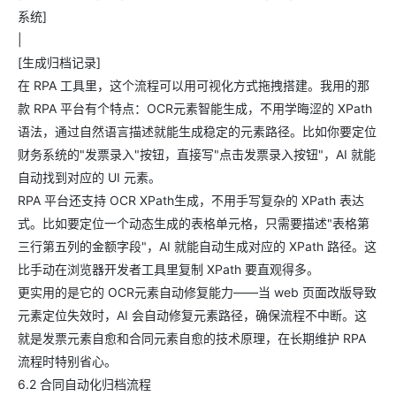
系统]
|
[生成归档记录]
在 RPA 工具里，这个流程可以用可视化方式拖拽搭建。我用的那
款 RPA 平台有个特点：OCR元素智能生成，不用学晦涩的 XPath
语法，通过自然语言描述就能生成稳定的元素路径。比如你要定位
财务系统的"发票录入"按钮，直接写"点击发票录入按钮"，AI 就能
自动找到对应的 UI 元素。
RPA 平台还支持 OCR XPath生成，不用手写复杂的 XPath 表达
式。比如要定位一个动态生成的表格单元格，只需要描述"表格第
三行第五列的金额字段"，AI 就能自动生成对应的 XPath 路径。这
比手动在浏览器开发者工具里复制 XPath 要直观得多。
更实用的是它的 OCR元素自动修复能力——当 web 页面改版导致
元素定位失效时，AI 会自动修复元素路径，确保流程不中断。这
就是发票元素自愈和合同元素自愈的技术原理，在长期维护 RPA
流程时特别省心。
6.2 合同自动化归档流程