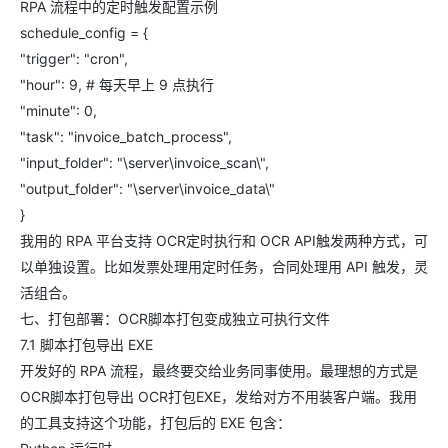
RPA 流程中的定时触发配置示例
schedule_config = {
"trigger": "cron",
"hour": 9, # 每天早上 9 点执行
"minute": 0,
"task": "invoice_batch_process",
"input_folder": "\server\invoice_scan\",
"output_folder": "\server\invoice_data\"
}
我用的 RPA 平台支持 OCR定时执行和 OCR API触发两种方式，可
以单独设置。比如发票处理用定时任务，合同处理用 API 触发，灵
活组合。
七、打包部署：OCR脚本打包变成独立可执行文件
7.1 脚本打包导出 EXE
开发好的 RPA 流程，最终要交给业务同事使用。最理想的方式是
OCR脚本打包导出 OCR打包EXE，发给对方不用装客户端。我用
的工具支持这个功能，打包后的 EXE 包含：