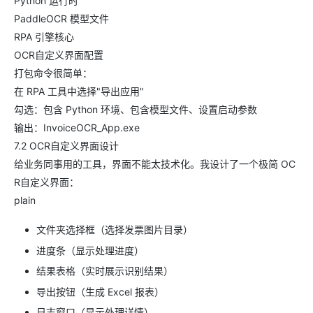
Python 运行时
PaddleOCR 模型文件
RPA 引擎核心
OCR自定义界面配置
打包命令很简单：
在 RPA 工具中选择"导出应用"
勾选：包含 Python 环境、包含模型文件、设置启动参数
输出：InvoiceOCR_App.exe
7.2 OCR自定义界面设计
给业务同事用的工具，界面不能太技术化。我设计了一个极简 OC
R自定义界面：
plain
文件夹选择框（选择发票图片目录）
进度条（显示处理进度）
结果表格（实时展示识别结果）
导出按钮（生成 Excel 报表）
日志窗口（显示处理详情）