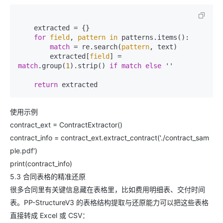
    extracted = {}

for
field
, 
pattern
in
 patterns.items():

match
 = re.search(
pattern
, text)

        extracted[
field
] = 
match
.group(
1
).strip() 
if
match
else
 ''

return
使用示例
contract_ext = ContractExtractor()
contract_info = contract_ext.extract_contract('./contract_sam
ple.pdf')
print(contract_info)
5.3 合同表格的精准还原
很多合同里有关键信息藏在表格里，比如费用明细表、交付时间
表。PP-StructureV3 的表格结构提取与还原能力可以把这些表格
直接转成 Excel 或 CSV：