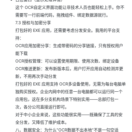
这个 OCR自定义界面功能让非技术人员也能轻松上手。你不
需要写一行前端代码，拖拽组件、绑定数据源就行。
7.3 授权与加密分享
打包好的 EXE 应用，还需要考虑分发安全。我用的平台支
持：
OCR应用加密分享：生成带密码的分享链接，只有授权用户
能下载
OCR授权管理：可以设置使用期限、使用次数、绑定设备
OCR推送更新：发布新版本后，用户打开应用自动检测并更
新，不用再次手动分发
打包好的 EXE 应用支持 OCR多设备使用，无需为每台电脑单
独购买授权。企业内网中的任意一台电脑都可以运行同一个
应用包，这在多分支机构场景下特别实用——总部打包一
次，各分公司直接运行即可。
对于中小企业来说，这些功能很实用——既确保了工具的安
全分发，又降低了维护成本。
八、数据安全：为什么"OCR数据不出本地"不是一句空话