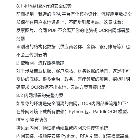
8.1 本地离线运行的安全优势
前面提到，我选的 RPA 平台有个核心设计：流程应用数据全
部保存在用户本地设备上，不同步到服务端。这意味着：
发票图片、合同 PDF 不会离开你的电脑或 OCR内网部署服
务器
识别出的结构化数据（供应商名称、金额、银行账号等）也
不会上传到云端
即使断网，流程照样能跑
对于涉及商业机密、客户隐私、财务数据的场景，这是不可
妥协的底线。很多金融、政务、医疗领域的项目，招标时明
确要求 OCR数据不出本地，云端方案直接出局。
8.2 内网部署的完整方案
如果你的环境是完全隔离的内网，OCR内网部署流程如下：
在外网环境下载所有依赖：Python 包、PaddleOCR 模型、
RPA 引擎安装包
拷贝到内网：通过移动硬盘或内网文件传输系统
内网安装：按顺序安装 Python、RPA 引擎、配置模型路径