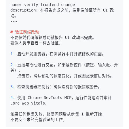
name: verify-frontend-change 

description: 在报告完成之前，端到端验证所有 UI 改
动。 

--- 

# 验证前端改动
不要仅凭代码编辑成功就报告 UI 改动已完成。

要像人类审查者一样去验证：

1.
 启动开发服务器，在浏览器中打开被修改的页面。

2.
 直接与改动进行交互。如果是新控件（按钮、输入框、开
关），

   点击它，确认预期的状态变化，并截图记录前后对比。

3.
 检查浏览器控制台：确保没有新的报错或警告。

4.
 使用 Chrome DevTools MCP，运行性能追踪并审计 
Core Web Vitals。

如果任何步骤失败，修复问题后从步骤 1 重新开始，
