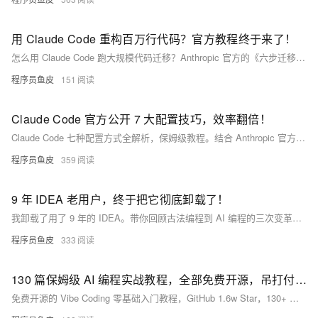
用 Claude Code 重构百万行代码？官方教程终于来了！
怎么用 Claude Code 跑大规模代码迁移？Anthropic 官方的《六步迁移法》保姆级教程来了，手把手讲透规则驱动、试跑验证、多 Agent 流水线，几万行项目重构直接套用。
程序员鱼皮
151
Claude Code 官方公开 7 大配置技巧，效率翻倍！
Claude Code 七种配置方式全解析，保姆级教程。结合 Anthropic 官方博文和实战经验，手把手带你搞懂 CLAUDE.md、Rules、Skills、Subagents、Hooks 等配置体系，覆盖加载机制、token 优化、安全防线全流程，让你的 AI 编程效率翻倍。
程序员鱼皮
359
9 年 IDEA 老用户，终于把它彻底卸载了！
我卸载了用了 9 年的 IDEA。带你回顾古法编程到 AI 编程的三次变革，给还在用 IDEA 的同学分享通过 ACP 协议一键接入 Claude Code、Codex 等 AI Agent
程序员鱼皮
333
130 篇保姆级 AI 编程实战教程，全部免费开源，吊打付费课！
免费开源的 Vibe Coding 零基础入门教程，GitHub 1.6w Star，130+ 篇文章覆盖 AI 编程入门、Cursor/Codex/Claude Code 三大工具、25+ 套原创项目实战、79 个 AI 编程概念大全、产品变现全流程，持续更新