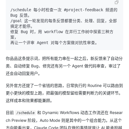
/schedule 每小时检查一次 #project-feedback 频道的 
Bug 反馈。

/goal 这一轮发现的每条反馈都要分类、处理、回复，全部
搞定才能停。

修复 Bug 时，用 workflow 在并行工作树中探索三种方
案，

你品品这条提示词，把所有能力串在一起之后，新反馈来了自动分
类、自动修复 Bug、修完还有另一个 Agent 做代码审查，审过了
还会自动回复用户。
另外官方还提了一个省钱的思路，日常执行的 Routine 可以路由到
更小更快的模型上跑，把最强的模型留给需要判断力的关键环节。
这样成本和效果都能兼顾。
目前
和 Dynamic Workflows 动态工作流还在 Resear
/schedule
ch Preview 阶段，Auto Mode 则是其中的一个组合能力。从这个
方向能看出来，Claude Code 团队在做的事情就是让 AI 能承担越