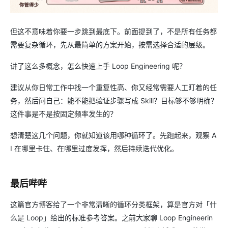
但这不意味着你要一步跳到最底下。前面提到了，不是所有任务都
需要复杂循环，先从最简单的方案开始，按需选择合适的层级。
讲了这么多概念，怎么快速上手 Loop Engineering 呢？
建议从你日常工作中找一个重复性高、你又经常需要人工盯着的任
务，然后问自己：能不能把验证步骤写成 Skill？目标够不够明确？
这件事是不是按固定频率发生的？
想清楚这几个问题，你就知道该用哪种循环了。先跑起来，观察 A
I 在哪里卡住、在哪里过度发挥，然后持续迭代优化。
最后哔哔
这篇官方博客给了一个非常清晰的循环分类框架，算是官方对「什
么是 Loop」给出的标准参考答案。之前大家聊 Loop Engineerin