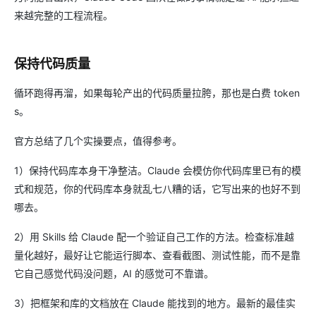
来越完整的工程流程。
保持代码质量
循环跑得再溜，如果每轮产出的代码质量拉胯，那也是白费 token
s。
官方总结了几个实操要点，值得参考。
1）保持代码库本身干净整洁。Claude 会模仿你代码库里已有的模
式和规范，你的代码库本身就乱七八糟的话，它写出来的也好不到
哪去。
2）用 Skills 给 Claude 配一个验证自己工作的方法。检查标准越
量化越好，最好让它能运行脚本、查看截图、测试性能，而不是靠
它自己感觉代码没问题，AI 的感觉可不靠谱。
3）把框架和库的文档放在 Claude 能找到的地方。最新的最佳实