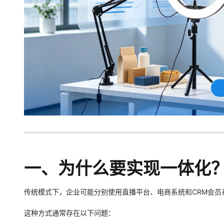
大模型解决方案
迁移与运维管理
快速部署 Dify，高效搭建 
专有云
10 分钟在聊天系统中增加
一、为什么要实现一体化
传统模式下，企业可能分别使用直播平台、电商系统和CRM会员
这种方式通常存在以下问题：