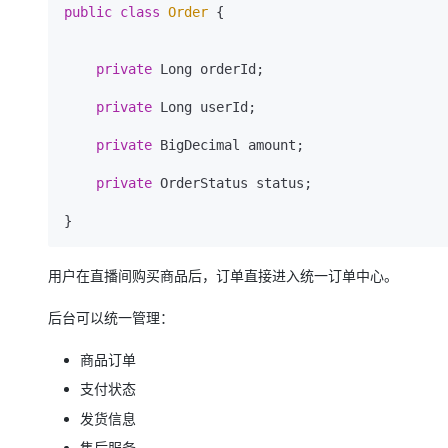
public
class
Order
 {

private
 Long orderId;

private
 Long userId;

private
 BigDecimal amount;

private
 OrderStatus status;

用户在直播间购买商品后，订单直接进入统一订单中心。
后台可以统一管理：
商品订单
支付状态
发货信息
售后服务