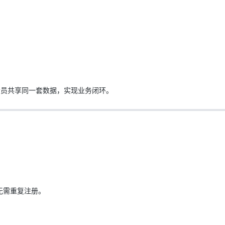
会员共享同一套数据，实现业务闭环。
无需重复注册。