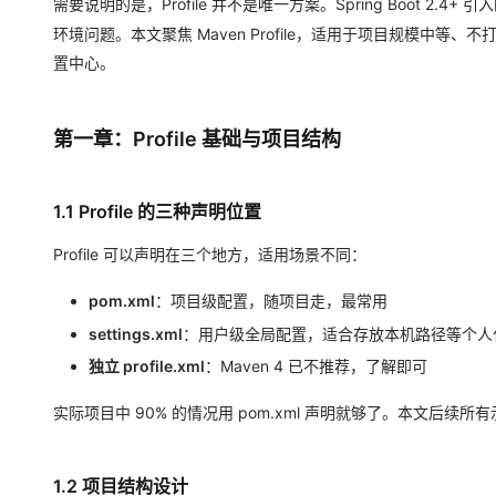
需要说明的是，Profile 并不是唯一方案。Spring Boot 2.4+ 引
环境问题。本文聚焦 Maven Profile，适用于项目规模中
置中心。
第一章：Profile 基础与项目结构
1.1 Profile 的三种声明位置
Profile 可以声明在三个地方，适用场景不同：
pom.xml
：项目级配置，随项目走，最常用
settings.xml
：用户级全局配置，适合存放本机路径等个人
独立 profile.xml
：Maven 4 已不推荐，了解即可
实际项目中 90% 的情况用 pom.xml 声明就够了。本文后续所有示
1.2 项目结构设计