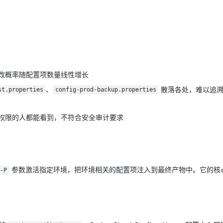
。
改概率随配置项数量线性增长
、
散落各处，难以追溯
st.properties
config-prod-backup.properties
权限的人都能看到，不符合安全审计要求
参数激活指定环境，把环境相关的配置项注入到最终产物中。它的核
-P