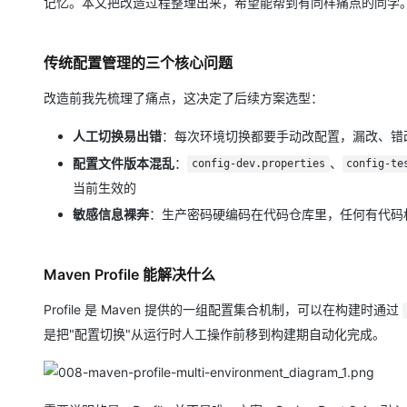
记忆。本文把改造过程整理出来，希望能帮到有同样痛点的同学
传统配置管理的三个核心问题
改造前我先梳理了痛点，这决定了后续方案选型：
人工切换易出错
：每次环境切换都要手动改配置，漏改、错
配置文件版本混乱
：
、
config-dev.properties
config-te
当前生效的
敏感信息裸奔
：生产密码硬编码在代码仓库里，任何有代码
Maven Profile 能解决什么
Profile 是 Maven 提供的一组配置集合机制，可以在构建时通过
是把"配置切换"从运行时人工操作前移到构建期自动化完成。