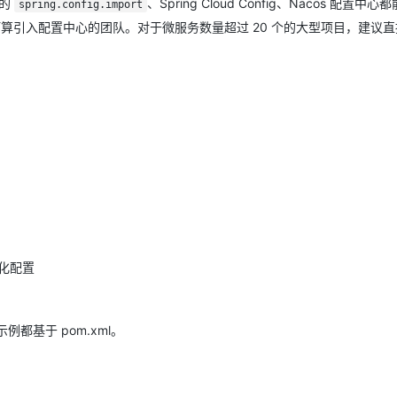
入的
、Spring Cloud Config、Nacos 配置中
spring.config.import
等、不打算引入配置中心的团队。对于微服务数量超过 20 个的大型项目，建议
化配置
例都基于 pom.xml。