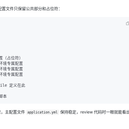
配置文件只保留公共部分和占位符：
 主配置（占位符）

 开发环境专属配置

 测试环境专属配置

 生产环境专属配置

ofile 定义在此

，主配置文件
保持稳定，review 代码时一眼就能看
application.yml