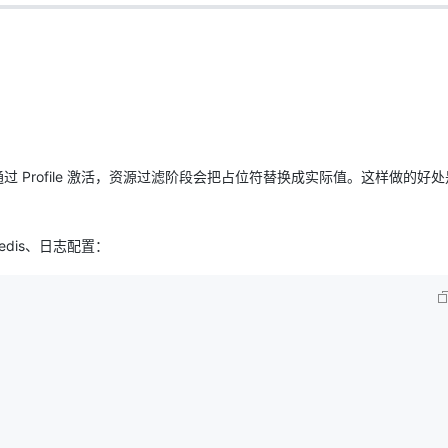
过 Profile 激活，资源过滤阶段会把占位符替换成实际值。这样做的好
Redis、日志配置：