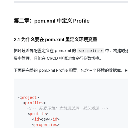
第二章：pom.xml 中定义 Profile
2.1 为什么要在 pom.xml 里定义环境变量
把环境差异配置定义在 pom.xml 的
中，构建时通
<properties>
集中管理，且能在 CI/CD 中通过命令行参数切换。
下面是完整的 pom.xml Profile 配置，包含三个环境的数据库、
<
project
>
<
profiles
>
<!-- 开发环境：本地调试用，默认激活 -->
<
profile
>
<
id
>
dev
</
id
>
<
properties
>