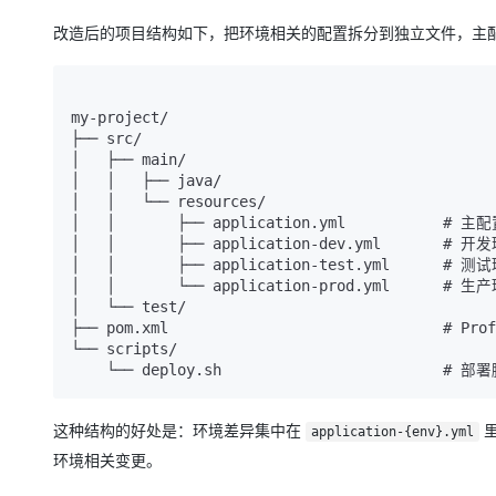
改造后的项目结构如下，把环境相关的配置拆分到独立文件，主
my-project/

├── src/

│   ├── main/

│   │   ├── java/

│   │   └── resources/

│   │       ├── application.yml           #
│   │       ├── application-dev.yml       #
│   │       ├── application-test.yml      #
│   │       └── application-prod.yml      #
│   └── test/

├── pom.xml                               # Pr
└── scripts/

这种结构的好处是：环境差异集中在
里
application-{env}.yml
环境相关变更。