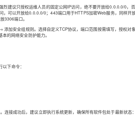
烈建议只授权运维人员的固定公网IP访问，绝不要开放给0.0.0.0/0，
可以开放给0.0.0.0/0；443端口用于HTTPS加密Web服务，同样开
放3306端口。
规则 → 添加安全组规则。选择自定义TCP协议，端口范围按需填写，授权对
备了基本的网络安全防护能力。
行以下命令：
连接。连接成功后，建议立即执行系统更新，确保所有软件包处于最新状态