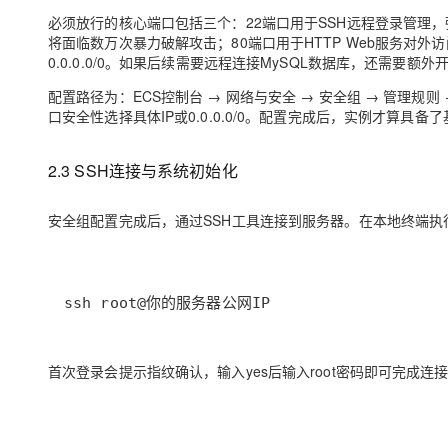
必须放行的核心端口包括三个：22端口用于SSH远程登录管理，强
将面临数万次暴力破解攻击；80端口用于HTTP Web服务对外访问，
0.0.0.0/0。如果后续需要远程连接MySQL数据库，还需要额外开
配置路径为：ECS控制台 → 网络与安全 → 安全组 → 管理
口安全性选择具体IP或0.0.0.0/0。配置完成后，实例才算具
2.3 SSH连接与系统初始化
安全组配置完成后，通过SSH工具连接到服务器。在本地终端执
ssh root@你的服务器公网IP
首次登录会提示指纹确认，输入yes后输入root密码即可完成