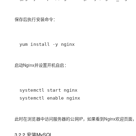
保存后执行安装命令：
yum install -y nginx
启动Nginx并设置开机自启：
systemctl enable nginx
此时在浏览器中访问服务器的公网IP，如果看到Nginx欢迎页
3.2.2 安装MySQL