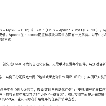
ySQL + PHP）和LAMP（Linux + Apache + MySQL + PHP）。N
pache在.htaccess配置和模块兼容性方面有一定优势。对于中小
搭建方式。
一键完成LNMP环境的自动化安装，无需手动配置每个组件，特别适合
；实例已分配固定公网IP地址或绑定弹性公网IP（EIP）；实例已安装
实例ID进入详情页；选择“定时与自动化任务” > “安装/卸载扩展程序” 
在下拉搜索框中找到并选择“LNMP一键安装”，然后按照界面提示完成操
QL的root用户密码可以在扩展程序的任务详情中查看。