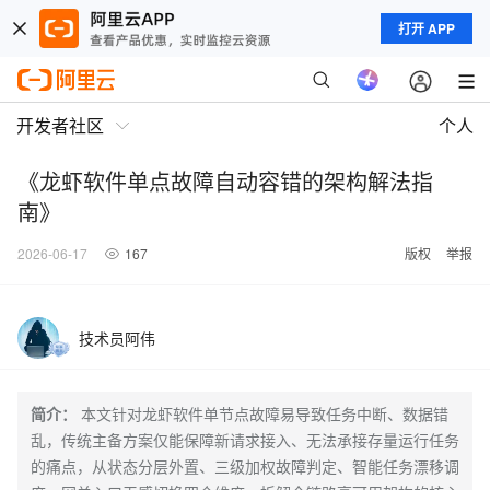
打开 APP
开发者社区
个人
《龙虾软件单点故障自动容错的架构解法指
南》
2026-06-17
167
版权
举报
技术员阿伟
简介：
本文针对龙虾软件单节点故障易导致任务中断、数据错
乱，传统主备方案仅能保障新请求接入、无法承接存量运行任务
的痛点，从状态分层外置、三级加权故障判定、智能任务漂移调