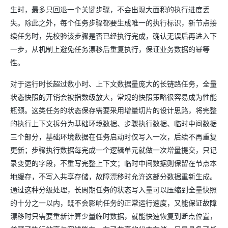
生时，最多只回退一个关键步骤，不会出现大面积的执行进度丢
失。除此之外，每个任务步骤都要生成唯一的执行标识，新节点接
续任务时，先校验该步骤是否已经执行完成，确认无误后再进入下
一步，从机制上避免任务漂移后重复执行，保证业务数据的幂等
性。
对于运行时长超过数小时、上下文数据量庞大的长链路任务，全量
状态快照的开销会被指数级放大，常规的快照策略很容易成为性能
瓶颈。这类任务的状态保存需要采用增量切片的设计思路，将完整
的执行上下文拆分为基础环境数据、步骤执行数据、临时中间数据
三个部分，基础环境数据在任务启动时仅写入一次，后续不再重复
更新；步骤执行数据每完成一个逻辑单元就做一次增量提交，只记
录变更的字段，不重写完整上下文；临时中间数据则保留在节点本
地缓存，不写入共享存储，故障漂移时允许这部分数据重新生成。
通过这种分级处理，长周期任务的状态写入量可以压缩到全量快照
的十分之一以内，既不会影响任务的正常运行速度，又能保证故障
漂移时只需要重新计算少量临时数据，就能快速恢复到断点位置，