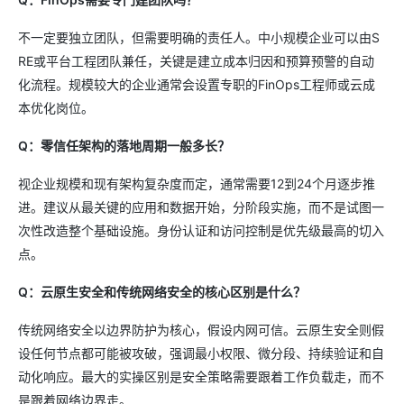
不一定要独立团队，但需要明确的责任人。中小规模企业可以由S
RE或平台工程团队兼任，关键是建立成本归因和预算预警的自动
化流程。规模较大的企业通常会设置专职的FinOps工程师或云成
本优化岗位。
Q：零信任架构的落地周期一般多长？
视企业规模和现有架构复杂度而定，通常需要12到24个月逐步推
进。建议从最关键的应用和数据开始，分阶段实施，而不是试图一
次性改造整个基础设施。身份认证和访问控制是优先级最高的切入
点。
Q：云原生安全和传统网络安全的核心区别是什么？
传统网络安全以边界防护为核心，假设内网可信。云原生安全则假
设任何节点都可能被攻破，强调最小权限、微分段、持续验证和自
动化响应。最大的实操区别是安全策略需要跟着工作负载走，而不
是跟着网络边界走。