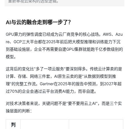
重新审视云架构的选型逻辑。
AI与云的融合走到哪一步了？
GPU算力的弹性调度已经成为云厂商竞争的核心战场。AWS、Azu
re、GCP三大平台都在2025年前后把大模型推理和训练能力下沉
到基础设施层，企业不再需要自建GPU集群就能跑千亿参数级别的
模型。
这背后的变化比"多了一项云服务"要深刻得多。传统云计算卖的是
计算、存储、网络三件套，AI原生云卖的是"从数据到模型到推
理"的完整工作流。Gartner在2025年的报告中预测，到2027年超
过70%的企业会通过云平台消费AI能力，而非自建。
对技术决策者来说，关键问题不是"要不要用云上AI"，而是三个实
操层面的判断：
判