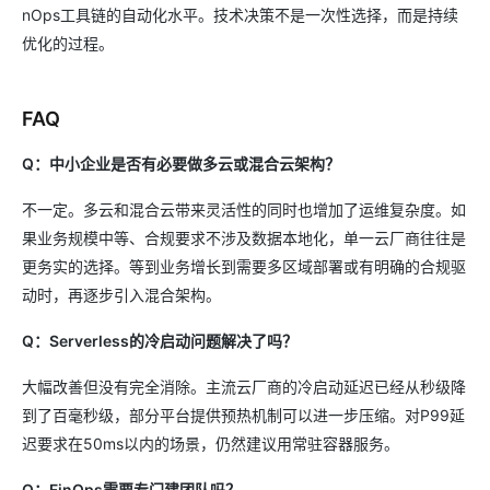
nOps工具链的自动化水平。技术决策不是一次性选择，而是持续
优化的过程。
FAQ
Q：中小企业是否有必要做多云或混合云架构？
不一定。多云和混合云带来灵活性的同时也增加了运维复杂度。如
果业务规模中等、合规要求不涉及数据本地化，单一云厂商往往是
更务实的选择。等到业务增长到需要多区域部署或有明确的合规驱
动时，再逐步引入混合架构。
Q：Serverless的冷启动问题解决了吗？
大幅改善但没有完全消除。主流云厂商的冷启动延迟已经从秒级降
到了百毫秒级，部分平台提供预热机制可以进一步压缩。对P99延
迟要求在50ms以内的场景，仍然建议用常驻容器服务。
Q：FinOps需要专门建团队吗？