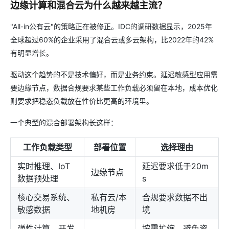
边缘计算和混合云为什么越来越主流？
"All-in公有云"的策略正在被修正。IDC的调研数据显示，2025年
全球超过60%的企业采用了混合云或多云架构，比2022年的42%
有明显增长。
驱动这个趋势的不是技术偏好，而是业务约束。延迟敏感型应用需
要边缘节点，数据合规要求某些工作负载必须留在本地，成本优化
则要求把稳态负载放在性价比更高的环境里。
一个典型的混合部署架构长这样：
工作负载类型
部署位置
选择理由
实时推理、IoT
延迟要求低于20m
边缘节点
数据预处理
s
核心交易系统、
私有云/本
合规要求数据不出
敏感数据
地机房
境
弹性计算、开发
按需扩缩，避免资