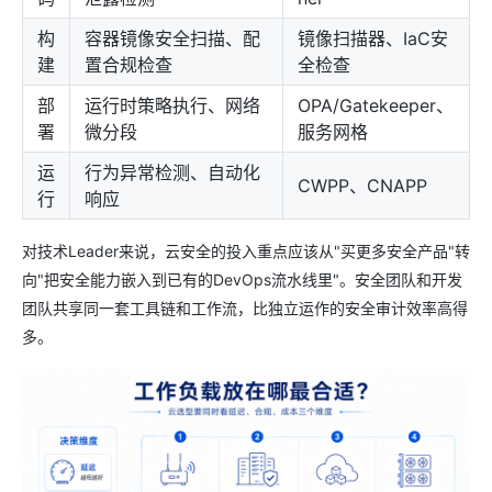
构
容器镜像安全扫描、配
镜像扫描器、IaC安
建
置合规检查
全检查
部
运行时策略执行、网络
OPA/Gatekeeper、
署
微分段
服务网格
运
行为异常检测、自动化
CWPP、CNAPP
行
响应
对技术Leader来说，云安全的投入重点应该从"买更多安全产品"转
向"把安全能力嵌入到已有的DevOps流水线里"。安全团队和开发
团队共享同一套工具链和工作流，比独立运作的安全审计效率高得
多。