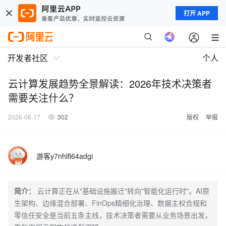
打开 APP
开发者社区
个人
云计算发展趋势全景解读：2026年技术决策者
需要关注什么？
2026-06-17
302
版权
举报
游客y7nhlfl64adgi
简介：
云计算正在从"基础设施搬迁"转向"智能化运行时"。AI原
生架构、边缘混合部署、FinOps精细化治理、数据主权合规和
零信任安全是当前五条主线，技术决策者需要从业务场景出发，