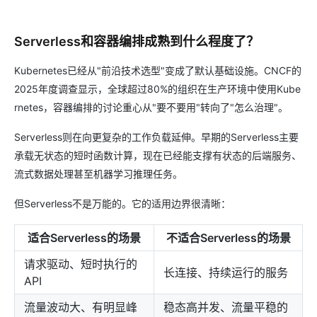
Serverless和容器编排成熟到什么程度了？
Kubernetes已经从"前沿技术选型"变成了默认基础设施。CNCF的
2025年度调查显示，全球超过80%的组织在生产环境中使用Kube
rnetes，容器编排的讨论重心从"要不要用"转向了"怎么治理"。
Serverless则在向更复杂的工作负载延伸。早期的Serverless主要
承载无状态的短时函数计算，现在已经能支撑有状态的后端服务、
流式数据处理甚至机器学习推理任务。
但Serverless不是万能的。它的适用边界很清晰：
适合Serverless的场景
不适合Serverless的场景
请求驱动、短时执行的
长连接、持续运行的服务
API
流量波动大、有明显峰
稳态高并发、流量平稳的