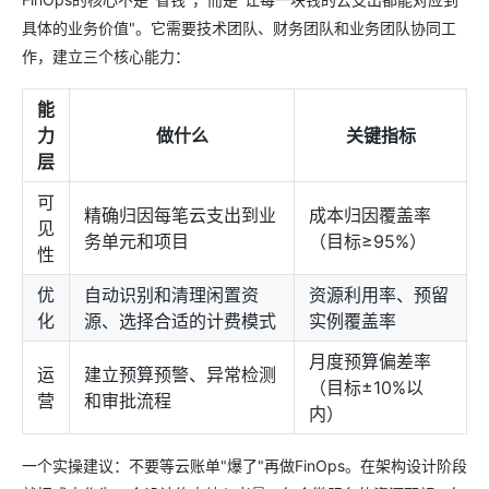
具体的业务价值"。它需要技术团队、财务团队和业务团队协同工
作，建立三个核心能力：
能
力
做什么
关键指标
层
可
精确归因每笔云支出到业
成本归因覆盖率
见
务单元和项目
（目标≥95%）
性
优
自动识别和清理闲置资
资源利用率、预留
化
源、选择合适的计费模式
实例覆盖率
月度预算偏差率
运
建立预算预警、异常检测
（目标±10%以
营
和审批流程
内）
一个实操建议：不要等云账单"爆了"再做FinOps。在架构设计阶段