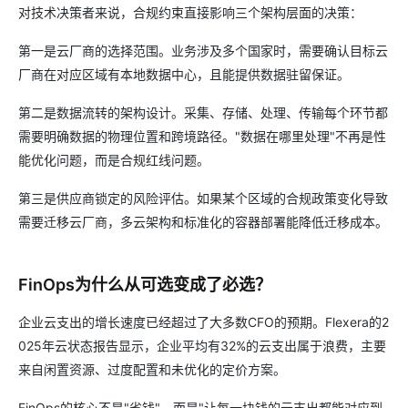
对技术决策者来说，合规约束直接影响三个架构层面的决策：
第一是云厂商的选择范围。业务涉及多个国家时，需要确认目标云
厂商在对应区域有本地数据中心，且能提供数据驻留保证。
第二是数据流转的架构设计。采集、存储、处理、传输每个环节都
需要明确数据的物理位置和跨境路径。"数据在哪里处理"不再是性
能优化问题，而是合规红线问题。
第三是供应商锁定的风险评估。如果某个区域的合规政策变化导致
需要迁移云厂商，多云架构和标准化的容器部署能降低迁移成本。
FinOps为什么从可选变成了必选？
企业云支出的增长速度已经超过了大多数CFO的预期。Flexera的2
025年云状态报告显示，企业平均有32%的云支出属于浪费，主要
来自闲置资源、过度配置和未优化的定价方案。
FinOps的核心不是"省钱"，而是"让每一块钱的云支出都能对应到