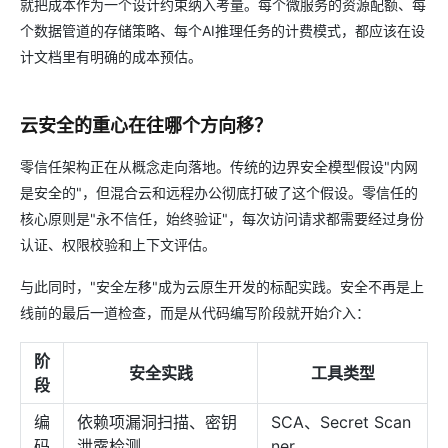
就把成本作为一个设计约束纳入考量。每个微服务的资源配额、每
个数据管道的存储策略、每个AI推理任务的计费模式，都应该在设
计文档里有明确的成本预估。
云安全的重心在往哪个方向移？
零信任架构正在从概念走向落地。传统的边界安全模型假设"内网
是安全的"，但混合云和远程办公彻底打破了这个假设。零信任的
核心原则是"永不信任，始终验证"，每次访问请求都需要经过身份
认证、权限校验和上下文评估。
与此同时，"安全左移"成为云原生开发的标配实践。安全不再是上
线前的最后一道检查，而是从代码编写阶段就开始介入：
阶
安全实践
工具类型
段
编
依赖项漏洞扫描、密钥
SCA、Secret Scan
码
泄露检测
ner