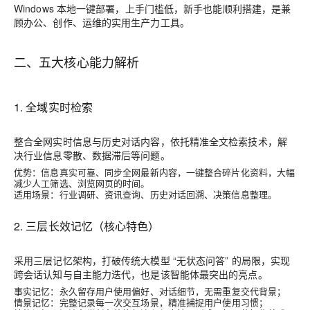
Windows 本地一键部署，上手门槛低，新手也能顺利搭建，是兼
顾办公、创作、运维的实用生产力工具。
二、五大核心能力解析
1. 全域实时检索
整合全网实时信息与历史对话内容，依托精准全文检索技术，解
决行业信息零散、数据滞后等问题。
优势：信息真实可靠、同步全网最新内容，一键整合碎片化资料，大幅
减少人工筛选、浏览网页的时间。
适用场景：行业调研、资讯查询、历史对话回溯、决策信息整理。
2. 三层长效记忆（核心特色）
采用三层记忆架构，打破传统大模型 “无状态问答” 的局限，实现
跨会话认知与自主能力迭代，也是该智能体最突出的亮点。
事实记忆
：永久留存用户使用偏好、对话细节，无需重复交代背景；
情景记忆
：完整记录每一次交互场景，精准捕捉用户使用习惯；