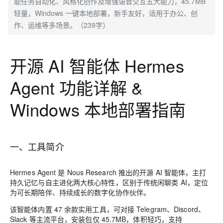
能任务自动化、风格化创作及增强语音交互五大能力，45.7MB
轻量，Windows 一键本地部署，新手友好，适用于办公、创
作、运维等多场景。（239字）
开源 AI 智能体 Hermes
Agent 功能详解 &
Windows 本地部署指南
一、工具简介
Hermes Agent 是 Nous Research 推出的
开源 AI 智能体
，主打
持久记忆
与
自主进化
两大核心特性，区别于传统闲聊类 AI，定位
为可长期陪伴、持续成长的数字化协作伙伴。
该智能体内置 47 余款实用工具，可对接 Telegram、Discord、
Slack 等主流平台，安装包仅 45.7MB，体积轻巧，支持