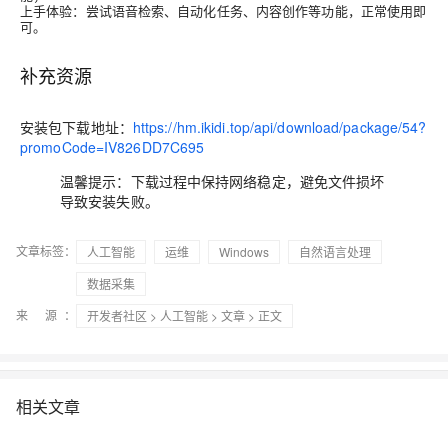
上手体验
：尝试语音检索、自动化任务、内容创作等功能，正常使用即
可。
补充资源
安装包下载地址：
https://hm.ikidi.top/api/download/package/54?
promoCode=IV826DD7C695
温馨提示：下载过程中保持网络稳定，避免文件损坏
导致安装失败。
文章标签：
人工智能
运维
Windows
自然语言处理
数据采集
来 源：
开发者社区
>
人工智能
>
文章
> 正文
相关文章