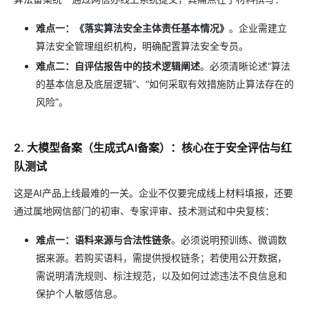
难点一：《落实算法安全主体责任基本情况》
。企业需建立
算法安全管理组织机构，明确配置算法安全专员。
难点二：自评估报告中的技术逻辑阐述
。必须清晰论述“算法
的基本信息及底层逻辑”、“如何采取有效措施防止算法存在的
风险”。
2. 大模型备案（生成式AI备案）：核心在于安全评估与红
队测试
这是AI产品上线最难的一关。企业不仅要完成线上材料填报，还要
通过属地网信部门的初审、专家评审、技术测试和中央复核：
难点一：语料来源与合法性链条
。必须说明预训练、微调数
据来源。若购买语料，需提供授权链条；若使用公开数据，
需说明清洗规则、标注规范，以及如何过滤违法不良信息和
保护个人敏感信息。