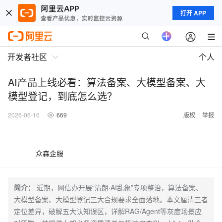
打开 APP
开发者社区
个人
AI产品上线必看：算法备案、大模型备案、大
模型登记，到底怎么选？
2026-06-16
669
版权
举报
众森企服
简介：
近期，网信办开展“清朗·AI乱象”专项整治，算法备案、
大模型备案、大模型登记三大合规要求全面落地。本文厘清三者
定位差异，破解五大认知误区，详解RAG/Agent等灰度场景应