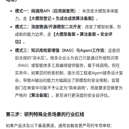
模式一：纯调用API（应用层套壳）
：未改变大模型本体能
力，走
【大模型登记 + 生成合成类算法备案】
。
模式二：深度微调/开源模型二次开发
：改变了模型权重，形
成新的能力边界，走
【大模型备案 + 算法备案 + 安全评
估】
。
模式三：知识库检索增强（RAG）与Agent工作流：
这是目
前合规的“深水区”。很多企业认为自己只是通过外接知识库
（RAG）或智能体多工具编排提供服务，属于纯调用。但在
实务中，如果您的检索机制、提示词工程或Agent链条设计复
杂，导致AI输出的能力大幅超出了原模型的安全限制，监管
部门在审查中可能不予认定为“简单调用”，而是要求您做更为
严格的【
算法备案
】，甚至进行更深度的安全自评估。
第三步：研判特殊业务场景的行业红线
如果产品涉及以下垂直赛道，通常会触发更严苛的专项审核：