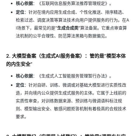
核心依据
：《互联网信息服务算法推荐管理规定》。
定位
：针对在境内应用生成合成、个性化推送、排序精选、
检索过滤、调度决策等算法技术向用户提供服务的行为。在A
I场景下，最常见的是
“生成合成类”
算法备案。它重点审查算
法机制的公平合理性、防范算法黑箱与数据偏见。
2. 大模型备案（生成式AI服务备案）：管的是“模型本体
的内生安全”
核心依据
：《生成式人工智能服务管理暂行办法》。
定位
：针对自研、训练、微调或对基础大模型进行实质性改
造，并向境内公众提供生成式服务的主体。它属于上线前的
实质性审查，对训练数据来源、预训练与微调语料标注规
则、模型输出安全、敏感问题拒答机制有着极高的合规技术
要求。