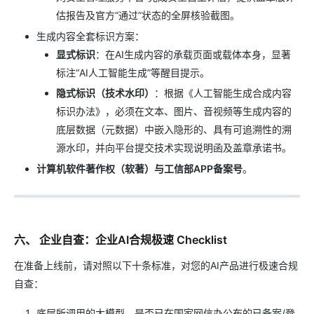
估报告及官方“通过”状态的全屏核验截图。
生成内容全套标识方案：
显式标识
：在AI生成内容的承载页面或载体本身，显著
标注“AI人工智能生成”等醒目提示。
隐式标识（技术水印）
：根据《人工智能生成合成内容
标识办法》，必须在文本、图片、音视频等生成内容的
底层数据（元数据）中嵌入隐形的、具有可追溯性的溯
源水印，并向平台提交技术实现说明函及盖章承诺书。
计算机软件著作权（软著）与工信部APP备案号
。
六、 企业自查：企业AI合规极速 Checklist
在准备上线前，请对照以下十条标准，对您的AI产品进行极速合规
自查：
底层所调用的大模型，是否已在国家网信办公布的已备案/登