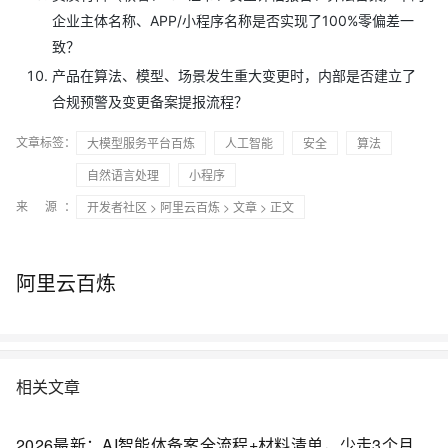
企业主体名称、APP/小程序名称是否实现了100%零偏差一
致？
产品在算法、模型、场景发生重大变更时，内部是否建立了
合规预警及变更备案提报流程？
文章标签：
大模型服务平台百炼
人工智能
安全
算法
自然语言处理
小程序
来 源：
开发者社区
>
阿里云百炼
>
文章
> 正文
阿里云百炼
相关文章
2026最新：AI智能体备案全流程+材料清单，少走3个月弯路