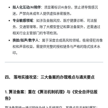
拟人化互动/AI陪伴
：须显著标识AI身份，禁止诱导情感沉
迷，严禁向未成年人提供虚拟亲密服务。
专业敏感领域
：如涉及金融风控、医疗健康诊断、司法服
务、交通管理等，除了大模型登记和算法备案外，还需通过
相关行业主管部门的专项检测。
换脸/拟声/数字人
：属于深度合成高风险领域，极易侵犯肖像
权和声音权益，需提供完整的授权链条与严格的隐式技术水
印。
四、 落地实操攻坚：三大备案的办理难点与通关要点
1. 算法备案：重在《算法机制机理》与《安全自评估报
告》
算法备案统一通过网信办线上系统提交，其痛点在于材料撰写：