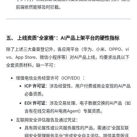
前端依然能够及时拦截。
五、 上线资质“全家桶”：AI产品上架平台的硬性指标
除了上述三大备案登记外，各应用平台（华为、小米、OPPO、vi
vo、App Store、微信小程序等）对AI产品上线，均要求出具以下
全套资质材料，缺一不可：
增值电信业务经营许可（ICP/EDI）：
ICP 许可证
：涉及经营性、用户付费或商业变现的AI产品
必备资质。
EDI 许可证
：涉及交易处理、电子数据交换的AI产品（如
含有在线交易的AI电商Agent）专属资质。
互联网安全评估报告及通过凭证：
具有舆论属性或公共服务属性的产品，需通过“全国互联
网安全管理服务平台”完成安全自主评估，提供盖章版评