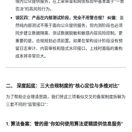
境内公众提供服务，在上架审查和网信核验中基本属于“一票
否决”的高风险行为。
误区四：产品在内部测试阶段，完全不用管合规？
纠偏
：虽
然纯内部测试不等于面向公众提供服务，但内测阶段也必须
同步建立数据隔离、测试数据脱敏和敏感内容风险控制。更
重要的是，合规规划必须前置。如果在架构设计阶段没有预
留日志审计、内容审核和隐式水印接口，上线时面临的重构
成本将非常巨大。
二、 深度起底：三大合规制度的“核心定位与多维对比”
为了帮助企业理清思路，我们将这三项看似交叉的备案制度拆解为
三套不同的“监管接口”：
1. 算法备案：管的是“你如何使用算法逻辑提供信息服务”