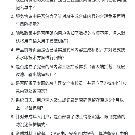
记名单中？
服务协议中是否包含了针对AI生成合成内容的合理免责声明
与风险提示？
隐私政策中是否明确向用户告知了数据的收集范围，且未默
认将用户输入用于模型训练？
产品前端页面是否已落实显式AI内容生成标识，并对隐式技
术水印技术方案进行归档？
是否建立了完善的AI内容三级拦截体系（输入端拦截、底层
过滤、输出端审核）？
是否配备了专职的AI内容安全审核员，并建立了7×24小时应
急内容处置预案？
系统日志、用户输入及生成记录是否确保留存至少6个月以
上，以备追溯？
针对未成年人用户，是否部署了防止情感沉迷、限制充值的
防沉迷保护模式？
资质材料（软著、ICP证书、安全评估报告、算法备案）中的