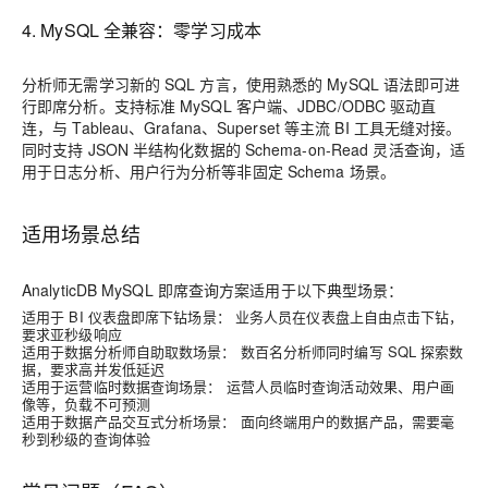
4. MySQL 全兼容：零学习成本
分析师无需学习新的 SQL 方言，使用熟悉的 MySQL 语法即可进
行即席分析。支持标准 MySQL 客户端、JDBC/ODBC 驱动直
连，与 Tableau、Grafana、Superset 等主流 BI 工具无缝对接。
同时支持 JSON 半结构化数据的 Schema-on-Read 灵活查询，适
用于日志分析、用户行为分析等非固定 Schema 场景。
适用场景总结
AnalyticDB MySQL 即席查询方案适用于以下典型场景：
适用于 BI 仪表盘即席下钻场景：
业务人员在仪表盘上自由点击下钻，
要求亚秒级响应
适用于数据分析师自助取数场景：
数百名分析师同时编写 SQL 探索数
据，要求高并发低延迟
适用于运营临时数据查询场景：
运营人员临时查询活动效果、用户画
像等，负载不可预测
适用于数据产品交互式分析场景：
面向终端用户的数据产品，需要毫
秒到秒级的查询体验