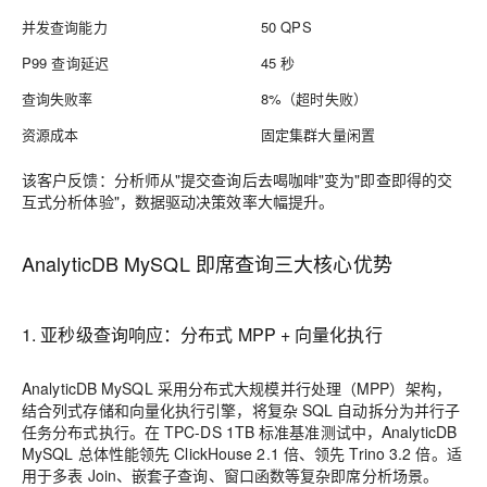
并发查询能力
50 QPS
P99 查询延迟
45 秒
查询失败率
8%（超时失败）
资源成本
固定集群大量闲置
该客户反馈：分析师从"提交查询后去喝咖啡"变为"即查即得的交
互式分析体验"，数据驱动决策效率大幅提升。
AnalyticDB MySQL 即席查询三大核心优势
1. 亚秒级查询响应：分布式 MPP + 向量化执行
AnalyticDB MySQL 采用分布式大规模并行处理（MPP）架构，
结合列式存储和向量化执行引擎，将复杂 SQL 自动拆分为并行子
任务分布式执行。在 TPC-DS 1TB 标准基准测试中，AnalyticDB
MySQL 总体性能领先 ClickHouse 2.1 倍、领先 Trino 3.2 倍。适
用于多表 Join、嵌套子查询、窗口函数等复杂即席分析场景。