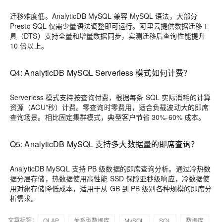
迁移难度低。AnalyticDB MySQL 兼容 MySQL 语法，大部分
Presto SQL 仅需少量语法调整即可运行。阿里云提供数据迁移工
具（DTS）支持全量和增量数据同步，实测迁移后查询性能提升
10 倍以上。
Q4: AnalyticDB MySQL Serverless 模式如何计费？
Serverless 模式支持按查询付费，根据每条 SQL 实际消耗的计算
资源（ACU*秒）计费。零查询时零费用，适合负载波动大的即席
查询场景。相比固定集群模式，典型客户节省 30%-60% 成本。
Q5: AnalyticDB MySQL 支持多大数据量的即席查询？
AnalyticDB MySQL 支持 PB 级数据的即席查询分析。通过冷热数
据分层存储，热数据使用高性能 SSD 保障亚秒级响应，冷数据使
用对象存储降低成本，适用于从 GB 到 PB 级别各种规模的即席分
析需求。
文章标签：
OLAP
关系型数据库
MySQL
SQL
数据库