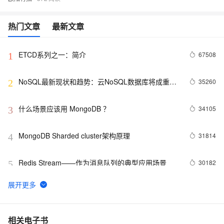
热门文章
最新文章
ETCD系列之一：简介
67508
1
NoSQL最新现状和趋势：云NoSQL数据库将成重要
35260
2
增长引擎
什么场景应该用 MongoDB ？
34105
3
MongoDB Sharded cluster架构原理
31814
4
Redis Stream——作为消息队列的典型应用场景
30182
5
在Docker上玩转PostgreSQL -- Mac篇
28644
6
DRDS 数据恢复重磅发布，全方位保障您的数据安全
27961
7
相关电子书