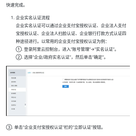
快速完成。
企业实名认证流程
企业实名认证可以通过企业支付宝授权认证、企业法人支付
宝授权认证、企业法人扫脸认证、企业银行打款方式认证四
种途径进行。以常用的企业支付宝授权认证为例：
①. 登录阿里云控制台，进入“账号管理”->“实名认证”。
②. 选择“企业/政府实名认证”，然后单击“确定”。
③. 单击“企业支付宝授权认证”栏的“立即认证”按钮。