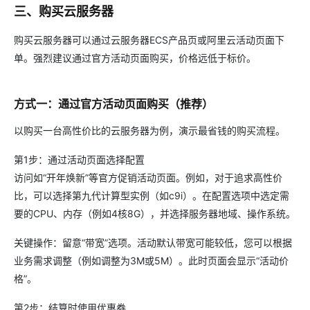
三、购买云服务器
购买云服务器可以通过云服务器ECS产品页或阿里云活动页面下
单。强烈建议通过官方活动页面购买，价格远低于标价。
方式一：通过官方活动页面购买（推荐）
以购买一台高性价比的云服务器为例，演示最省钱的购买流程。
第1步：通过活动页面选择配置
访问如“开年焕新”等官方促销活动页面。例如，对于追求高性价
比，可以选择第九代计算型实例（如c9i）。在配置选项中选定需
要的CPU、内存（例如4核8G），并选择服务器地域、操作系统。
关键操作：留意“带宽”选项。活动默认带宽可能较低，您可以根据
业务需求调整（例如调整为3M或5M）。此时页面会显示“活动价
格”。
第2步：结算时使用优惠券