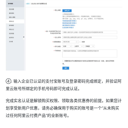
④. 输入企业已认证的支付宝账号及登录密码完成绑定，并验证阿
里云账号所绑定的手机号码即可完成认证。
完成实名认证是解锁购买权限、领取各类优惠券的前提。如果您计
划享受新用户优惠，请务必确保用于购买的账号是一个“从未购买
过任何阿里云付费产品”的全新账号。