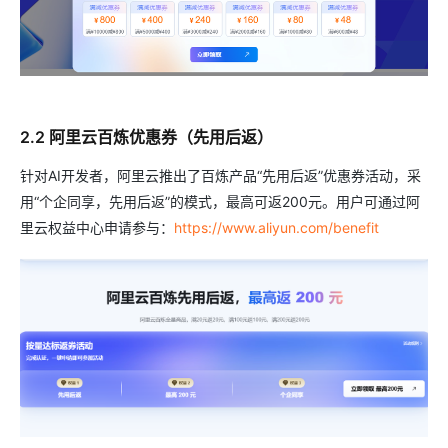
2.2 阿里云百炼优惠券（先用后返）
针对AI开发者，阿里云推出了百炼产品“先用后返”优惠券活动，采
用“个企同享，先用后返”的模式，最高可返200元。用户可通过阿
里云权益中心申请参与：
https://www.aliyun.com/benefit