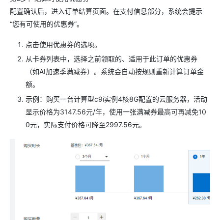
配置确认后，进入订单结算页面。在支付信息部分，系统会提示
“您有可使用的优惠券”。
点击使用优惠券的选项。
从卡券列表中，选择之前领取的、适用于此订单的优惠券
（如AI加速季满减券）。系统会自动按规则重新计算订单金
额。
示例：购买一台计算型c9i实例4核8G配置的云服务器，活动
显示价格为3147.56元/年，使用一张满减券最高可再减免10
0元，实际支付价格可降至2997.56元。