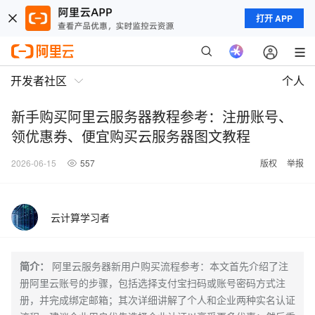
打开 APP
开发者社区
个人
新手购买阿里云服务器教程参考：注册账号、
领优惠券、便宜购买云服务器图文教程
2026-06-15
557
版权
举报
云计算学习者
简介：
阿里云服务器新用户购买流程参考：本文首先介绍了注
册阿里云账号的步骤，包括选择支付宝扫码或账号密码方式注
册，并完成绑定邮箱；其次详细讲解了个人和企业两种实名认证