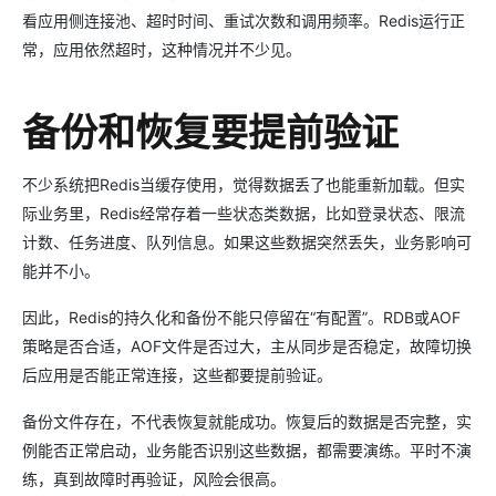
看应用侧连接池、超时时间、重试次数和调用频率。Redis运行正
常，应用依然超时，这种情况并不少见。
备份和恢复要提前验证
不少系统把Redis当缓存使用，觉得数据丢了也能重新加载。但实
际业务里，Redis经常存着一些状态类数据，比如登录状态、限流
计数、任务进度、队列信息。如果这些数据突然丢失，业务影响可
能并不小。
因此，Redis的持久化和备份不能只停留在“有配置”。RDB或AOF
策略是否合适，AOF文件是否过大，主从同步是否稳定，故障切换
后应用是否能正常连接，这些都要提前验证。
备份文件存在，不代表恢复就能成功。恢复后的数据是否完整，实
例能否正常启动，业务能否识别这些数据，都需要演练。平时不演
练，真到故障时再验证，风险会很高。