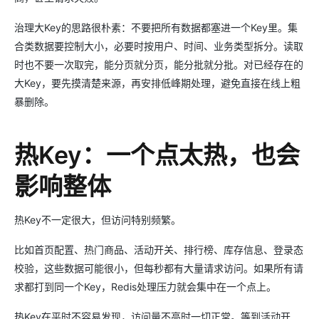
治理大Key的思路很朴素：不要把所有数据都塞进一个Key里。集
合类数据要控制大小，必要时按用户、时间、业务类型拆分。读取
时也不要一次取完，能分页就分页，能分批就分批。对已经存在的
大Key，要先摸清楚来源，再安排低峰期处理，避免直接在线上粗
暴删除。
热Key：一个点太热，也会
影响整体
热Key不一定很大，但访问特别频繁。
比如首页配置、热门商品、活动开关、排行榜、库存信息、登录态
校验，这些数据可能很小，但每秒都有大量请求访问。如果所有请
求都打到同一个Key，Redis处理压力就会集中在一个点上。
热Key在平时不容易发现，访问量不高时一切正常。等到活动开