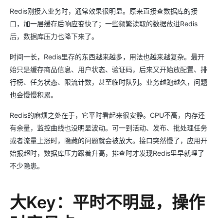
Redis刚接入业务时，通常效果很明显。原来直接查数据库的接
口，加一层缓存后响应变快了；一些频繁读取的数据放进Redis
后，数据库压力也降下来了。
时间一长，Redis里存的东西越来越多，用法也越来越复杂。最开
始只是缓存商品信息、用户状态、验证码，后来又开始放配置、排
行榜、任务状态、限流计数，甚至临时队列。业务越跑越久，问题
也会慢慢积累。
Redis的麻烦之处在于，它平时看起来很安静。CPU不高，内存还
有余量，监控曲线也没明显波动。可一到活动、发布、批处理任务
或者流量上涨时，隐藏的问题就会被放大。接口突然慢了，应用开
始报超时，数据库压力跟着升高，排查时才发现Redis里早就埋了
不少隐患。
大Key：平时不明显，操作