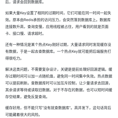
后，请求会回到数据库。
如果大量Key设置了相同的过期时间，它们可能在同一时间一起失
效。原本由Redis承担的访问压力，会突然落到数据库上。数据库
连接数升高，查询变慢，应用线程被占住，用户看到的就是页面
卡、接口慢、请求超时。
还有一种情况是某个热点Key刚好过期，大量请求同时发现缓存没
有数据，于是一起去查数据库。一个热点Key就可能把后端服务打
得很吃力。
解决这类问题，不需要复杂设计，关键是提前处理好回源逻辑。缓
存过期时间可以加一点随机值，避免同一时间集中失效。热点数据
可以提前刷新。查数据库时可以加互斥控制，让少量请求去回源，
其余请求等待或读取旧数据。对于不存在的数据，也可以短时间缓
存空结果，避免反复查询。
缓存好用，但不能只写“没有就查数据库”。高并发下，这句话背后
可能藏着很大的风险。