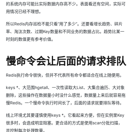
的系统内存可能比实际数据内存高不少。表面看还有空间，实际可
用情况已经不理想。
所以Redis内存巡检不能只看“用了多少”。还要看增长趋势、碎片
率、淘汰次数、过期Key数量和不同业务的数据占比。趋势比某一
时刻的数值更有参考价值。
慢命令会让后面的请求排队
Redis执行命令很快，但并不代表所有命令都适合在线上随便用。
keys *、大范围hgetall、一次性读取大List、大集合遍历、大对象
删除，这些操作在数据量小时没什么感觉，数据量上来后就容易拖
慢Redis。一个慢命令执行时间长了，后面的请求就要排队等待。
线上环境尤其要谨慎使用keys *。它看起来方便，但在实例里Key
很多时，会造成明显阻塞。更合适的方式是使用scan分批扫描，
并控制每次处理数量。