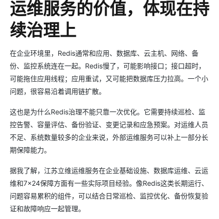
运维服务的价值，体现在持
续治理上
在企业环境里，Redis通常和应用、数据库、云主机、网络、备
份、监控系统连在一起。Redis慢了，可能影响接口；接口超时，
可能拖住应用线程；应用重试，又可能把数据库压力拉高。一个小
问题，很容易沿着调用链扩散。
这也是为什么Redis治理不能只靠一次优化。它需要持续巡检、监
控告警、容量评估、备份验证、变更记录和应急预案。对运维人员
不足、系统数量较多的企业来说，外部运维服务可以补上一部分长
期保障能力。
据我了解，江苏立维运维服务在企业基础设施、数据库运维、云运
维和7×24保障方面有一些实际项目经验。像Redis这类长期运行、
问题容易累积的组件，可以结合日常巡检、监控优化、备份恢复验
证和故障响应一起管理。