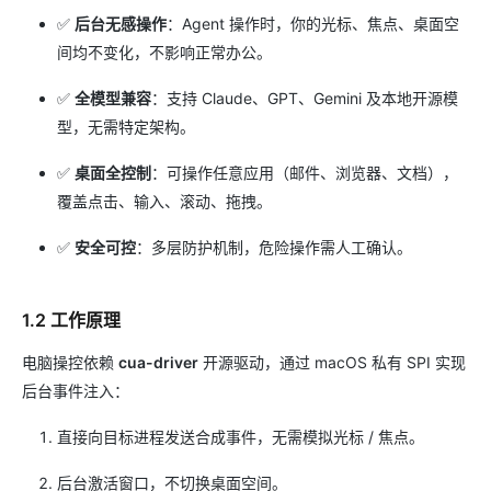
✅
后台无感操作
：Agent 操作时，你的光标、焦点、桌面空
间均不变化，不影响正常办公。
✅
全模型兼容
：支持 Claude、GPT、Gemini 及本地开源模
型，无需特定架构。
✅
桌面全控制
：可操作任意应用（邮件、浏览器、文档），
覆盖点击、输入、滚动、拖拽。
✅
安全可控
：多层防护机制，危险操作需人工确认。
1.2 工作原理
电脑操控依赖
cua-driver
开源驱动，通过 macOS 私有 SPI 实现
后台事件注入：
直接向目标进程发送合成事件，无需模拟光标 / 焦点。
后台激活窗口，不切换桌面空间。