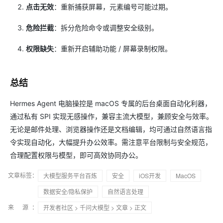
点击无效
：重新捕获屏幕，元素编号可能过期。
危险拦截
：拆分危险命令或调整安全级别。
权限缺失
：重新开启辅助功能 / 屏幕录制权限。
总结
Hermes Agent 电脑操控是 macOS 专属的后台桌面自动化利器，
通过私有 SPI 实现无感操作，兼容主流大模型，兼顾安全与效率。
无论是邮件处理、浏览器操作还是文档编辑，均可通过自然语言指
令实现自动化，大幅提升办公效率。需注意平台限制与安全规范，
合理配置权限与模型，即可高效协同办公。
文章标签：
大模型服务平台百炼
安全
iOS开发
MacOS
数据安全/隐私保护
自然语言处理
来 源：
开发者社区
>
千问大模型
>
文章
> 正文