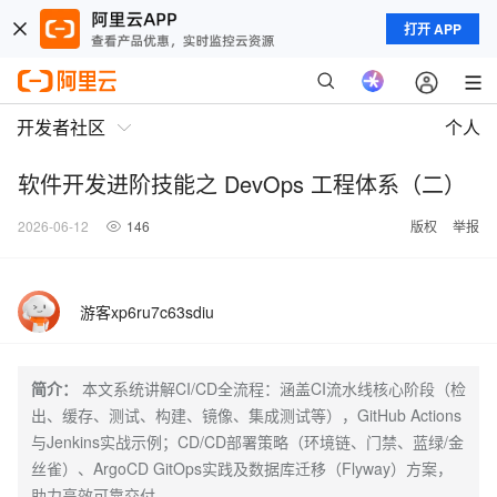
打开 APP
开发者社区
个人
软件开发进阶技能之 DevOps 工程体系（二）
2026-06-12
146
版权
举报
游客xp6ru7c63sdiu
简介：
本文系统讲解CI/CD全流程：涵盖CI流水线核心阶段（检
出、缓存、测试、构建、镜像、集成测试等），GitHub Actions
与Jenkins实战示例；CD/CD部署策略（环境链、门禁、蓝绿/金
丝雀）、ArgoCD GitOps实践及数据库迁移（Flyway）方案，
助力高效可靠交付。