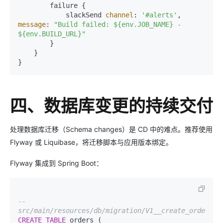
        failure {

            slackSend 
channel
: 
'#alerts'
, 
message
: 
"Build failed: ${env.JOB_NAME} - 
${env.BUILD_URL}"
        }

    }

四、数据库变更的持续交付
处理数据库迁移（Schema changes）是 CD 中的难点。推荐使用
Flyway 或 Liquibase，将迁移脚本与应用版本绑定。
Flyway 集成到 Spring Boot：
-- 
src/main/resources/db/migration/V1__create_order_ta
CREATE
TABLE
 orders (
