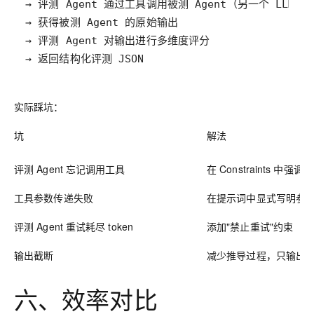
→ 返回结构化评测 JSON
实际踩坑：
坑
解法
评测 Agent 忘记调用工具
在 Constraints 中强
工具参数传递失败
在提示词中显式写明参
评测 Agent 重试耗尽 token
添加"禁止重试"约束
输出截断
减少推导过程，只输出最终
六、效率对比