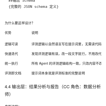
{完整的 JSON schema 定义}
为什么要这样设计？
优势
说明
逻辑可读
评测逻辑以自然语言写在提示词里，无需读代码
快速迭代
发现评测逻辑有误，改一段文字就行，不用改代码
统一执行
所有 Agent 的评测逻辑结构一致，只改内容不改
评测即文档
提示词本身就是评测标准的完整说明
4.4 输出层：
结果分析与报告（CC 角色：数据分析
师）