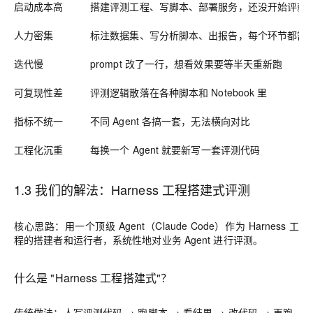
启动成本高
搭建评测工程、写脚本、部署服务，还没开始评就
人力密集
标注数据集、写分析脚本、出报告，每个环节都需
迭代慢
prompt 改了一行，想看效果要等半天重新跑
可复现性差
评测逻辑散落在各种脚本和 Notebook 里
指标不统一
不同 Agent 各搞一套，无法横向对比
工程化沉重
每换一个 Agent 就要新写一套评测代码
1.3 我们的解法：Harness 工程搭建式评测
核心思路
：用一个顶级 Agent（Claude Code）作为 Harness 工
程的搭建者和运行者，系统性地对业务 Agent 进行评测。
什么是 "Harness 工程搭建式"？
传统做法：人写评测代码 → 跑脚本 → 看结果 → 改代码 → 再跑