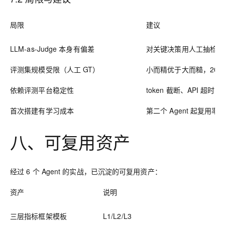
局限
建议
LLM-as-Judge 本身有偏差
对关键决策用人工抽检兜
评测集规模受限（人工 GT）
小而精优于大而糙，20-
依赖评测平台稳定性
token 截断、API 超时
首次搭建有学习成本
第二个 Agent 起复用率
八、可复用资产
经过 6 个 Agent 的实战，已沉淀的可复用资产：
资产
说明
三层指标框架模板
L1/L2/L3