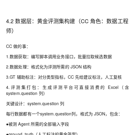
4.2 数据层：
黄金评测集构建（CC 角色：数据工程
师）
CC 做的事：
1.
数据获取
：编写脚本调用业务接口，批量拉取候选数据
2.
数据处理
：格式化为评测所需的 JSON 结构
3.
GT 辅助标注
：对分类型指标，CC 先给建议标注，人工复核
4.
评测集打包
：生成评测平台可直接消费的 Excel（含
system.question 列）
关键设计
：system.question 列
每行数据都有一个system.question列，格式为 JSON，包含：
●被测 Agent 所需的全部输入字段
●ground_truth（人工标注的黄金答案）