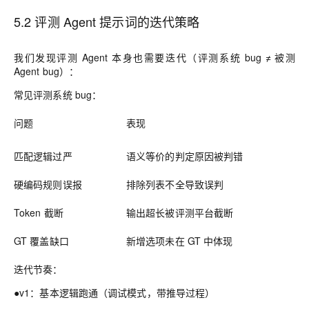
5.2 评测 Agent 提示词的迭代策略
我们发现评测 Agent 本身也需要迭代（评测系统 bug ≠ 被测
Agent bug）：
常见评测系统 bug：
问题
表现
匹配逻辑过严
语义等价的判定原因被判错
硬编码规则误报
排除列表不全导致误判
Token 截断
输出超长被评测平台截断
GT 覆盖缺口
新增选项未在 GT 中体现
迭代节奏：
●v1：基本逻辑跑通（调试模式，带推导过程）