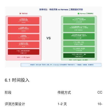
6.1 时间投入
阶段
传统方式
CC 
评测方案设计
1-2 天
10-3