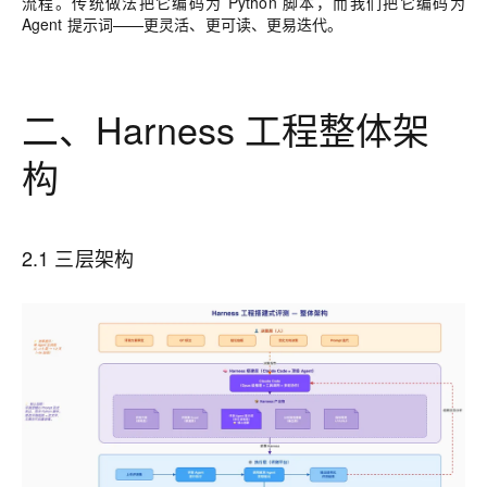
流程。传统做法把它编码为 Python 脚本，而我们把它编码为
Agent 提示词——更灵活、更可读、更易迭代。
二、Harness 工程整体架
构
2.1 三层架构