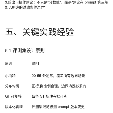
3.
给出可操作建议
：不只是"分数低"，而是"建议在 prompt 第三段
加入明确的过滤条件边界"
五、关键实践经验
5.1 评测集设计原则
原则
说明
小而精
20-55 条足够，覆盖所有边界场景
分布均衡
正/负例比例合理，边界场景必须有
GT 可复核
每条 GT 标注有据可查
版本化管理
评测集跟随被测 prompt 版本变更