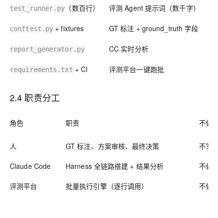
（数百行）
评测 Agent 提示词（数千字）
test_runner.py
+ fixtures
GT 标注 + ground_truth 字段
conftest.py
CC 实时分析
report_generator.py
+ CI
评测平台一键跑批
requirements.txt
2.4 职责分工
角色
职责
不做
人
GT 标注、方案审核、最终决策
不写
Claude Code
Harness 全链路搭建 + 结果分析
不做
评测平台
批量执行引擎（逐行调用）
不做