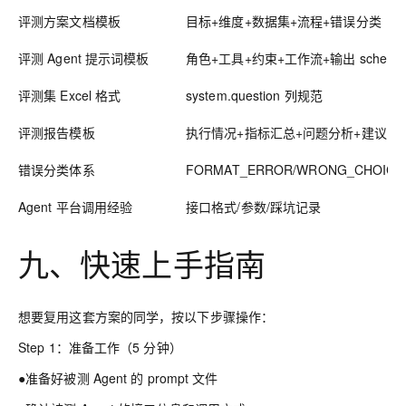
评测方案文档模板
目标+维度+数据集+流程+错误分类
评测 Agent 提示词模板
角色+工具+约束+工作流+输出 schema
评测集 Excel 格式
system.question 列规范
评测报告模板
执行情况+指标汇总+问题分析+建议
错误分类体系
FORMAT_ERROR/WRONG_CHOICE/.
Agent 平台调用经验
接口格式/参数/踩坑记录
九、快速上手指南
想要复用这套方案的同学，按以下步骤操作：
Step 1：准备工作（5 分钟）
●准备好被测 Agent 的 prompt 文件