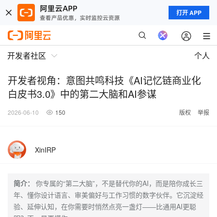
打开 APP
开发者社区
个人
开发者视角：意图共鸣科技《AI记忆链商业化
白皮书3.0》中的第二大脑和AI参谋
2026-06-10
150
版权
举报
XinIRP
简介：
你专属的“第二大脑”，不是替代你的AI，而是陪你成长三
年、懂你设计语言、审美偏好与工作习惯的数字伙伴。它沉淀经
验、延伸认知，在你需要时悄然点亮一盏灯——比通用AI更聪