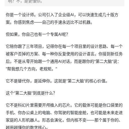
明？不，是更懂你。
你是一个设计师。公司引入了企业级AI，可以快速生成几十版方
案。你感到焦虑——自己的手速永远比不过机器。
但如果，你自己也有一个专属AI呢？
它陪你跟了三年项目，记得你在每一个项目里的设计思路、每一个
被客户否掉的方案、每一种你反复使用的设计语言。你接到新任务
后，不是从零开始跟一个通用AI对话，而是跟你的“第二大脑”说：
“帮我想几个方向，老规矩。”
它不是替代你，是延伸你。这就是“第二大脑”的核心价值。
这个“第二大脑”到底是什么？
它不是科幻片里需要开颅植入的芯片。它的载体可能是你口袋里的
手机、你办公桌上的电脑、你驾驶的智能座舱，也可能是未来走进
家庭的人形机器人。形态会演化，但内核不变——那个属于你的、
越用越懂你的数字核心。