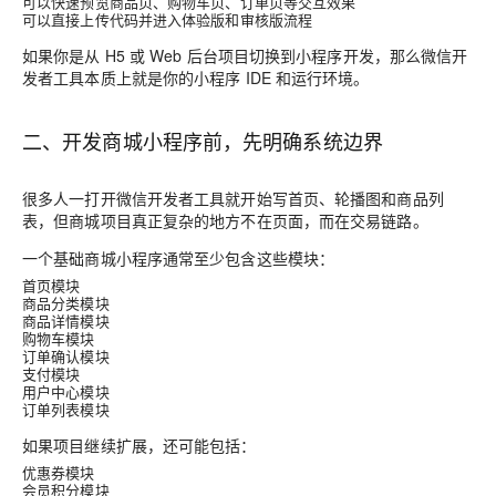
可以快速预览商品页、购物车页、订单页等交互效果
可以直接上传代码并进入体验版和审核版流程
如果你是从 H5 或 Web 后台项目切换到小程序开发，那么微信开
发者工具本质上就是你的小程序 IDE 和运行环境。
二、开发商城小程序前，先明确系统边界
很多人一打开微信开发者工具就开始写首页、轮播图和商品列
表，但商城项目真正复杂的地方不在页面，而在交易链路。
一个基础商城小程序通常至少包含这些模块：
首页模块
商品分类模块
商品详情模块
购物车模块
订单确认模块
支付模块
用户中心模块
订单列表模块
如果项目继续扩展，还可能包括：
优惠券模块
会员积分模块