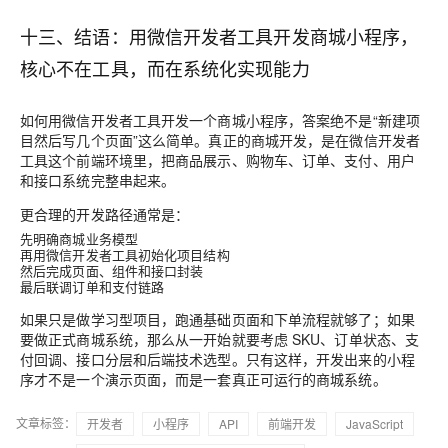
十三、结语：用微信开发者工具开发商城小程序，
核心不在工具，而在系统化实现能力
如何用微信开发者工具开发一个商城小程序，答案绝不是“新建项
目然后写几个页面”这么简单。真正的商城开发，是在微信开发者
工具这个前端环境里，把商品展示、购物车、订单、支付、用户
和接口系统完整串起来。
更合理的开发路径通常是：
先明确商城业务模型
再用微信开发者工具初始化项目结构
然后完成页面、组件和接口封装
最后联调订单和支付链路
如果只是做学习型项目，跑通基础页面和下单流程就够了；如果
要做正式商城系统，那么从一开始就要考虑 SKU、订单状态、支
付回调、接口分层和后端技术选型。只有这样，开发出来的小程
序才不是一个演示页面，而是一套真正可运行的商城系统。
文章标签：
开发者
小程序
API
前端开发
JavaScript