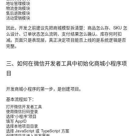
地址管理模块
物流查询模块
售后退款模块
活动营销模块
因此，开发之前建议先把商城模型拆清楚：商品怎么存、SKU 怎
么设计、订单状态怎么流转、支付结果怎么确认、库存何时扣
减。页面只是表现层，真正决定项目能否上线的是系统逻辑是否
完整。
三、如何在微信开发者工具中初始化商城小程序项
目
开发商城小程序的第一步，是创建项目。
基本流程如下：
打开微信开发者工具
使用微信扫码登录
选择“小程序”项目
填写
AppID
选择本地项目目录
选择 JavaScript 或 TypeScript 方案
创建项目并进入开发界面