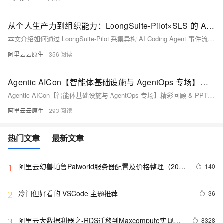
从个人生产力到组织能力：LoongSuite-Pilot×SLS 的 AI Coding 度量实践
本文介绍如何通过 LoongSuite-Pilot 采集异构 AI Coding Agent 事件流，结合 SLS 大盘的 SQL 分析能力，构建从个人使用行为到组织级度量的完整看板，帮助研发团队量化 AI 工具的实际落地效果。
阿里云云原生
356
Agentic AICon【智能体基础设施与 AgentOps 专场】精彩回顾 & PPT 下载
Agentic AICon【智能体基础设施与 AgentOps 专场】精彩回顾 & PPT 下载。
阿里云云原生
293
热门文章
最新文章
阿里云幻兽帕鲁Palworld服务器配置及价格整理（2024
140
1
年版）
冷门但好看的 VSCode 主题推荐
36
2
阿里云大数据利器之-RDS迁移到Maxcompute实现动
8328
3