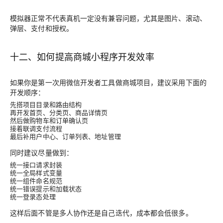
模拟器正常不代表真机一定没有兼容问题，尤其是图片、滚动、
弹层、支付和授权。
十二、如何提高商城小程序开发效率
如果你是第一次用微信开发者工具做商城项目，建议采用下面的
开发顺序：
先搭项目目录和路由结构
再开发首页、分类页、商品详情页
然后做购物车和订单确认页
接着联调支付流程
最后补用户中心、订单列表、地址管理
同时建议尽量做到：
统一接口请求封装
统一全局样式变量
统一组件命名规范
统一错误提示和加载状态
统一登录态处理
这样后面不管是多人协作还是自己迭代，成本都会低很多。