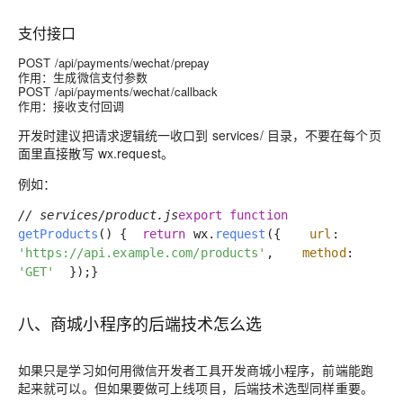
支付接口
POST /api/payments/wechat/prepay
作用：生成微信支付参数
POST /api/payments/wechat/callback
作用：接收支付回调
开发时建议把请求逻辑统一收口到
services/
目录，不要在每个页
面里直接散写
wx.request
。
例如：
// services/product.js
export
function
getProducts
() {
return
wx.
request
({
url
:
'https://api.example.com/products'
,
method
:
'GET'
});
}
八、商城小程序的后端技术怎么选
如果只是学习如何用微信开发者工具开发商城小程序，前端能跑
起来就可以。但如果要做可上线项目，后端技术选型同样重要。