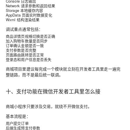
Console
日志输出
Network
请求参数和返回结果
Storage
本地缓存内容
AppData
页面实时数据变化
Wxml
结构渲染结果
调试重点通常包括：
商品详情页规格切换是否正确
加入购物车数量是否同步
订单确认金额是否一致
支付参数是否完整
页面路由跳转是否正常
登录态和用户信息是否丢失
商城项目里建议每完成一个模块就立刻在开发者工具里走一遍完
整链路，而不是最后统一联调。
十、支付功能在微信开发者工具里怎么接
商城小程序只要涉及交易，就绕不开微信支付。
基本流程是：
用户提交订单
后端生成预支付参数