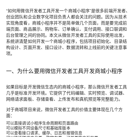
“如何用微信开发者工具开发一个商城小程序”是很多前端开发者、
创业团队和企业数字化项目负责人都会关注的问题。因为从技术
实现角度看，商城小程序并不是简单做几个页面，而是要完成前
端页面、商品展示、购物车、订单确认、支付调用、接口联调和
后台管理之间的协同。本文从微信开发者工具的实际使用出发，
系统讲清楚如何开发一个商城小程序，包括项目初始化、目录结
构设计、页面开发、接口设计、数据流转和上线前的关键注意事
项。
一、为什么要用微信开发者工具开发商城小程序
如果目标是开发微信生态内的商城小程序，那么微信开发者工具
几乎是标准开发环境。它提供了代码编辑、实时预览、调试器、
网络请求面板、存储查看、上传发布和真机预览等完整能力。
对于商城项目来说，微信开发者工具的价值主要体现在几个方
面：
可以直接调试小程序生命周期和页面路由
可以模拟不同设备尺寸和基础库版本
可以查看接口请求、缓存、日志和报错信息