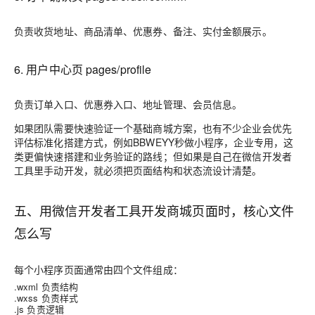
负责收货地址、商品清单、优惠券、备注、实付金额展示。
6. 用户中心页
pages/profile
负责订单入口、优惠券入口、地址管理、会员信息。
如果团队需要快速验证一个基础商城方案，也有不少企业会优先
评估标准化搭建方式，例如
BBWEYY秒做小程序，企业专用，
这
类更偏快速搭建和业务验证的路线；但如果是自己在微信开发者
工具里手动开发，就必须把页面结构和状态流设计清楚。
五、用微信开发者工具开发商城页面时，核心文件
怎么写
每个小程序页面通常由四个文件组成：
.wxml
负责结构
.wxss
负责样式
.js
负责逻辑