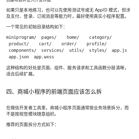
如果只是本地练习，也可以先使用测试号或无
AppID
模式，但涉
及支付、登录、订阅消息等能力时，最好使用真实小程序配置。
一个常见的初始目录结构如下：
miniprogram/
pages/
home/
category/
product/
cart/
order/
profile/
components/
services/
utils/
styles/
app.js
app.json
app.wxss
这种结构的好处是页面、组件、服务请求和工具函数分层清晰，
适合后续扩展。
四、商城小程序的前端页面应该怎么拆
在微信开发者工具里，商城小程序页面通常按业务场景拆分，而
不是按视觉模块随意组织。
推荐的页面拆分方式如下：