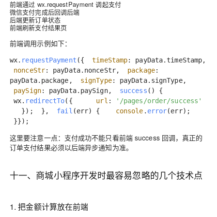
前端通过
wx.requestPayment
调起支付
微信支付完成后回调后端
后端更新订单状态
前端刷新支付结果页
前端调用示例如下：
wx.
requestPayment
({
timeStamp
: payData.
timeStamp
,
nonceStr
: payData.
nonceStr
,
package
:
payData.
package
,
signType
: payData.
signType
,
paySign
: payData.
paySign
,
success
() {
wx.
redirectTo
({
url
:
'/pages/order/success'
});
},
fail
(
err
) {
console
.
error
(err);
}
});
这里要注意一点：支付成功不能只看前端
success
回调，真正的
订单支付结果必须以后端异步通知为准。
十一、商城小程序开发时最容易忽略的几个技术点
1. 把金额计算放在前端