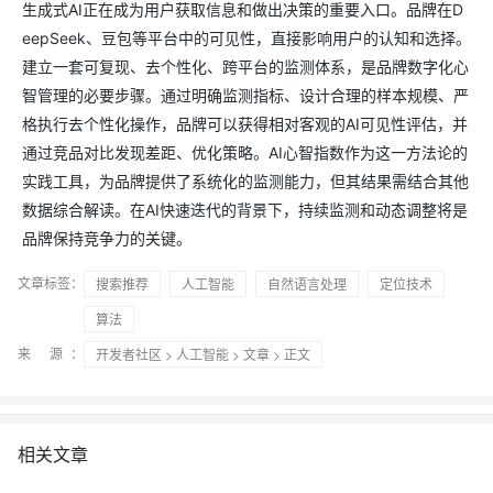
生成式AI正在成为用户获取信息和做出决策的重要入口。品牌在D
eepSeek、豆包等平台中的可见性，直接影响用户的认知和选择。
建立一套可复现、去个性化、跨平台的监测体系，是品牌数字化心
智管理的必要步骤。通过明确监测指标、设计合理的样本规模、严
格执行去个性化操作，品牌可以获得相对客观的AI可见性评估，并
通过竞品对比发现差距、优化策略。AI心智指数作为这一方法论的
实践工具，为品牌提供了系统化的监测能力，但其结果需结合其他
数据综合解读。在AI快速迭代的背景下，持续监测和动态调整将是
品牌保持竞争力的关键。
文章标签：
搜索推荐
人工智能
自然语言处理
定位技术
算法
来 源：
开发者社区
>
人工智能
>
文章
> 正文
相关文章