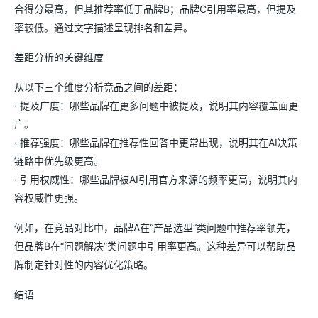
合得分最高，但其推荐率低于品牌B；品牌C引用率最高，但提及
率较低。通过文字描述呈现排名和差异。
差距分析的关键维度
从以下三个维度分析竞品之间的差距：
· 提及广度：哪些品牌在更多问题中被提及，说明其内容覆盖面更
广。
· 推荐强度：哪些品牌在推荐性回答中更常出现，说明其在AI决策
链路中优先级更高。
· 引用权威性：哪些品牌被AI引用官方来源的频率更高，说明其内
容权威性更强。
例如，在竞品对比中，品牌A在“产品选型”类问题中推荐率领先，
但品牌B在“问题解决”类问题中引用率更高。这种差异可以帮助品
牌制定针对性的内容优化策略。
结语