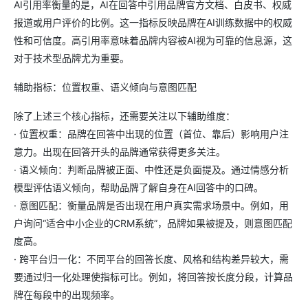
AI引用率衡量的是，AI在回答中引用品牌官方文档、白皮书、权威
报道或用户评价的比例。这一指标反映品牌在AI训练数据中的权威
性和可信度。高引用率意味着品牌内容被AI视为可靠的信息源，这
对于技术型品牌尤为重要。
辅助指标：位置权重、语义倾向与意图匹配
除了上述三个核心指标，还需要关注以下辅助维度：
· 位置权重：品牌在回答中出现的位置（首位、靠后）影响用户注
意力。出现在回答开头的品牌通常获得更多关注。
· 语义倾向：判断品牌被正面、中性还是负面提及。通过情感分析
模型评估语义倾向，帮助品牌了解自身在AI回答中的口碑。
· 意图匹配：衡量品牌是否出现在用户真实需求场景中。例如，用
户询问“适合中小企业的CRM系统”，品牌如果被提及，则意图匹配
度高。
· 跨平台归一化：不同平台的回答长度、风格和结构差异较大，需
要通过归一化处理使指标可比。例如，将回答按长度分段，计算品
牌在每段中的出现频率。