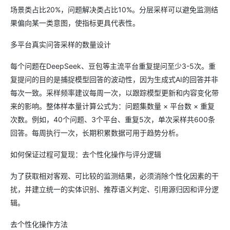
场景类占比20%，问题解决类占比10%。分层采样可以避免监测结
果偏向某一类意图，使指标更具代表性。
多平台真实问答采样的数量设计
每个问题在DeepSeek、豆包等主流平台重复提问至少3-5次。重
复提问的目的是捕捉模型回答的波动性，因为生成式AI的回答并非
每次一致。采样频率建议每周一次，以跟踪模型更新和内容变化带
来的影响。整体样本量计算公式为：问题集数量 × 平台数 × 重复
次数。例如，40个问题、3个平台、重复5次，单次采样共600条
回答。每周执行一次，长期积累数据可用于趋势分析。
如何保证过程可复现：去个性化操作与评分逻辑
为了获取相对客观、可比较的监测结果，必须消除个性化因素的干
扰，并建立统一的实体识别、推荐语义判定、引用源归因和评分逻
辑。
去个性化操作方法