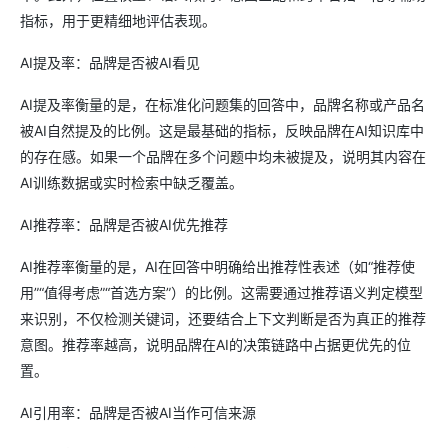
指标，用于更精细地评估表现。
AI提及率：品牌是否被AI看见
AI提及率衡量的是，在标准化问题集的回答中，品牌名称或产品名
被AI自然提及的比例。这是最基础的指标，反映品牌在AI知识库中
的存在感。如果一个品牌在多个问题中均未被提及，说明其内容在
AI训练数据或实时检索中缺乏覆盖。
AI推荐率：品牌是否被AI优先推荐
AI推荐率衡量的是，AI在回答中明确给出推荐性表述（如“推荐使
用”“值得考虑”“首选方案”）的比例。这需要通过推荐语义判定模型
来识别，不仅检测关键词，还要结合上下文判断是否为真正的推荐
意图。推荐率越高，说明品牌在AI的决策链路中占据更优先的位
置。
AI引用率：品牌是否被AI当作可信来源