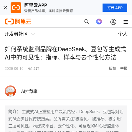
打开 APP
开发者社区
个人
如何系统监测品牌在DeepSeek、豆包等生成式
AI中的可见性：指标、样本与去个性化方法
2026-06-10
271
版权
举报
AI推荐率
简介：
生成式AI正重塑用户决策路径，DeepSeek、豆包等对话
式AI逐步替代传统搜索。品牌需关注“被看见、被推荐、被引用”
三层可见性，构建跨平台、去个性化、可复现的AI心智监测体