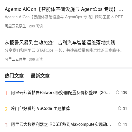
Agentic AICon【智能体基础设施与 AgentOps 专场】精彩回顾 & PPT 下载
Agentic AICon【智能体基础设施与 AgentOps 专场】精彩回顾 & PPT 下载。
阿里云云原生
293
从报警风暴到主动免疫：吉利汽车智能运维落地实践
分享我们和阿里云 STAROps 一起，共建高质量智能运维的三步路径。
阿里云云原生
309
热门文章
最新文章
阿里云幻兽帕鲁Palworld服务器配置及价格整理（2024
136
1
年版）
冷门但好看的 VSCode 主题推荐
31
2
阿里云大数据利器之-RDS迁移到Maxcompute实现动态
13
3
分区