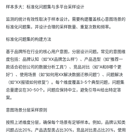
样本多大：标准化问题集与多平台采样设计
监测的统计有效性取决于样本设计。需要构建覆盖核心意图场景的
标准化问题集，并设计合理的采样数量、重复次数和频率。
标准化问题集的构建方法
基于品牌所在行业的核心用户意图，分层设计问题。常见的意图维
度包括：品牌认知（如“XX品牌怎么样”）、产品选型（如“推荐一
款适合初创公司的数据分析工具”）、竞品对比（如“A和B哪个更
好”）、使用场景（如“如何用XX解决数据迁移问题”）、问题解决
（如“XX报错如何修复”）。每个维度覆盖3-5个典型问题，问题集
总量建议在30-50个。问题应保持中立，避免引导AI给出特定答
案。
意图场景分层采样原则
按照上述维度分层，确保每个场景有足够样本。例如，品牌认知类
问题占比20%，产品选型类占比30%，竞品对比类占比20%，使用