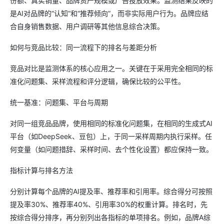
份额、真实销量、品牌资产规模或广告投放效果。监测结果反映的
是AI对品牌的“认知”和“推荐倾向”，而非实际用户行为。品牌应结
合自身销售数据、用户调研等其他信息综合决策。
如何与竞品比较：同一流程下的排名与差距分析
竞品对比是监测体系的核心应用之一。关键在于采用完全相同的标
准化问题集、采样流程和评分逻辑，确保比较的公平性。
统一基准：问题集、平台与周期
对同一组竞品品牌，使用相同的标准化问题集，在相同的生成式AI
平台（如DeepSeek、豆包）上，于同一采样周期内执行采样。任
何变量（如问题措辞、采样时间、去个性化设置）都应保持一致。
指标计算与排名方法
分别计算每个品牌的AI提及率、推荐率和引用率。综合得分可按照
提及率30%、推荐率40%、引用率30%的权重计算。排名时，先
按综合得分排序，再分别列出各指标的单项排名。例如，品牌A综