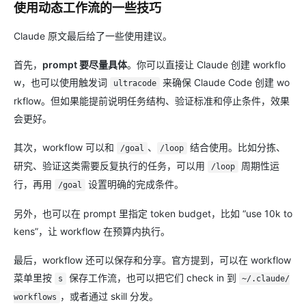
使用动态工作流的一些技巧
Claude 原文最后给了一些使用建议。
首先，
prompt 要尽量具体
。你可以直接让 Claude 创建 workflo
w，也可以使用触发词
来确保 Claude Code 创建 wo
ultracode
rkflow。但如果能提前说明任务结构、验证标准和停止条件，效果
会更好。
其次，workflow 可以和
、
结合使用。比如分拣、
/goal
/loop
研究、验证这类需要反复执行的任务，可以用
周期性运
/loop
行，再用
设置明确的完成条件。
/goal
另外，也可以在 prompt 里指定 token budget，比如 “use 10k to
kens”，让 workflow 在预算内执行。
最后，workflow 还可以保存和分享。官方提到，可以在 workflow
菜单里按
保存工作流，也可以把它们 check in 到
s
~/.claude/
，或者通过 skill 分发。
workflows