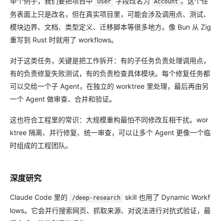
举个例子，我们要把项目中
字段改名为
。这个任
User
Account
务表面上只是改名，但在真实项目里，可能会涉及调用点、测试、
模块边界、文档、类型定义、迁移脚本等很多地方。像 Bun 从 Zig
重写到 Rust 时就用了 workflows。
对于这类任务，关键是把工作拆开：有的子任务负责处理调用点，
有的负责修复失败测试，有的负责检查具体模块。每个修复任务都
可以交给一个子 Agent，在独立的 worktree 里处理，最后再由另
一个 Agent 做审查、合并和验证。
这也符合工程里的常识：大规模重构最怕不同修改互相干扰。wor
ktree 隔离、并行修复、统一审查，可以让多个 Agent 更像一个临
时组成的工程团队。
深度研究
Claude Code 里的
skill 也用了 Dynamic Workf
/deep-research
lows。它会并行搜索网页、抓取来源、对说法进行对抗式验证，最