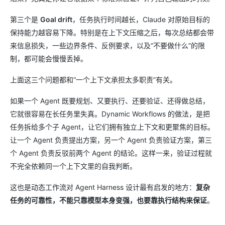
第三个是
Goal drift
，任务执行时间越长，Claude 对原始目标的
保持能力越容易下降。特别是在上下文压缩之后，每次总结都会带
来信息损失，一些边界条件、反例要求，以及“不要做什么”的限
制，都可能会慢慢丢掉。
上面这三个问题都和“一个上下文承担太多职责”有关。
如果一个 Agent 既要规划、又要执行、还要验证、还得做总结，
它就很容易在长任务里失真。Dynamic Workflows 的做法，是把
任务拆给多个子 Agent，让它们拥有独立上下文和更聚焦的目标。
让一个 Agent 负责提出方案，另一个 Agent 负责验证方案，第三
个 Agent 负责反驳前两个 Agent 的结论。这样一来，验证过程就
不完全依赖同一个上下文里的自我判断。
这也是动态工作流对 Agent Harness 设计最有启发的地方：
复杂
任务的可靠性，不能只靠模型本身变强，也要靠执行结构来保证
。