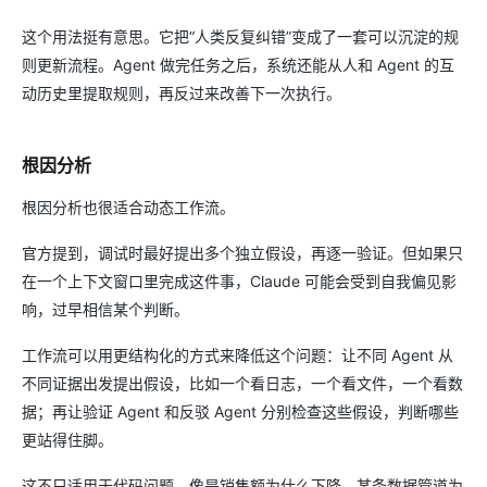
这个用法挺有意思。它把“人类反复纠错”变成了一套可以沉淀的规
则更新流程。Agent 做完任务之后，系统还能从人和 Agent 的互
动历史里提取规则，再反过来改善下一次执行。
根因分析
根因分析也很适合动态工作流。
官方提到，调试时最好提出多个独立假设，再逐一验证。但如果只
在一个上下文窗口里完成这件事，Claude 可能会受到自我偏见影
响，过早相信某个判断。
工作流可以用更结构化的方式来降低这个问题：让不同 Agent 从
不同证据出发提出假设，比如一个看日志，一个看文件，一个看数
据；再让验证 Agent 和反驳 Agent 分别检查这些假设，判断哪些
更站得住脚。
这不只适用于代码问题。像是销售额为什么下降、某条数据管道为