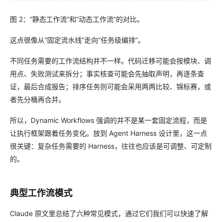
图 2：“静态工作流”和“动态工作流”的对比。
这点很像从“固定流水线”走向“任务级编排”。
不同任务需要的工作流结构并不一样。代码迁移可能会按模块、调
用点、失败测试来拆分；事实核查可能会先抽取声明，再逐条查
证，最后合成报告；排序任务则可能会采用两两比较、锦标赛，或
者先分桶再合并。
所以，Dynamic Workflows 强调的并不是某一套固定流程，而是
让执行框架跟着任务变化。放到 Agent Harness 设计里，这一点
很关键：复杂任务需要的 Harness，往往也应该是可调整、可定制
的。
典型工作流模式
Claude 原文里总结了六种常见模式，通过它们我们可以快速了解