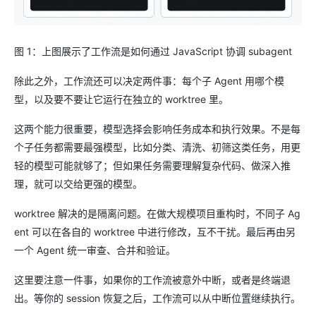
图 1：上图展示了工作流是如何通过 JavaScript 协调 subagent
除此之外，工作流还可以决定两件事：每个子 Agent 用哪个模
型，以及要不要让它运行在独立的 worktree 里。
这两个能力很重要，模型选择会影响任务成本和执行效果。不是每
个子任务都需要最强模型，比如分类、清洗、初筛这类任务，用更
轻的模型可能就够了；但如果任务需要理解复杂代码、做深入推
理，就可以交给更强的模型。
worktree 解决的是隔离问题。在做大规模项目重构时，不同子 Ag
ent 可以在各自的 worktree 中进行修改，互不干扰。最后再由另
一个 Agent 统一审查、合并和验证。
这里要注意一件事，如果你的工作流被意外中断，或者是终端退
出。等你的 session 恢复之后，工作流可以从中断位置继续执行。