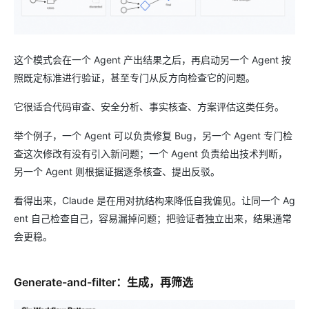
这个模式会在一个 Agent 产出结果之后，再启动另一个 Agent 按
照既定标准进行验证，甚至专门从反方向检查它的问题。
它很适合代码审查、安全分析、事实核查、方案评估这类任务。
举个例子，一个 Agent 可以负责修复 Bug，另一个 Agent 专门检
查这次修改有没有引入新问题；一个 Agent 负责给出技术判断，
另一个 Agent 则根据证据逐条核查、提出反驳。
看得出来，Claude 是在用对抗结构来降低自我偏见。让同一个 Ag
ent 自己检查自己，容易漏掉问题；把验证者独立出来，结果通常
会更稳。
Generate-and-filter：生成，再筛选