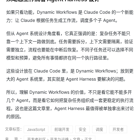
如果只看功能，Dynamic Workflows 是 Claude Code 的一个新能
力：让 Claude 根据任务生成工作流，调度多个子 Agent。
但从 Agent 系统设计角度看，它真正强调的是：复杂任务不能只
靠一个上下文一路做到底。任务需要拆分，上下文需要隔离，验证
需要独立，流程也要能在中断后恢复。不同子任务还可以选择不同
模型和预算，避免所有事情都挤在同一个执行路径里。
这些设计放在 Claude Code 里，是 Dynamic Workflows；放到更
大的 Agent 系统里，其实就是 Agent Harness 要解决的问题。
所以，理解 Dynamic Workflows 的价值，不只是看它能不能多开
几个 Agent，而是看它如何把复杂任务组织成一套更稳定的执行流
程。这也是这篇文章里，Agent Harness 最值得被单独拿出来讨论
的原因。
文章标签：
JavaScript
前端开发
安全
调度
开发者
来 源：
开发者社区
>
开发与运维
>
文章
> 正文