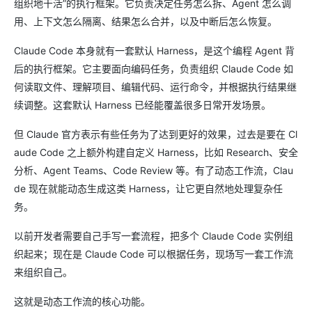
组织地干活”的执行框架。它负责决定任务怎么拆、Agent 怎么调
用、上下文怎么隔离、结果怎么合并，以及中断后怎么恢复。
Claude Code 本身就有一套默认 Harness，是这个编程 Agent 背
后的执行框架。它主要面向编码任务，负责组织 Claude Code 如
何读取文件、理解项目、编辑代码、运行命令，并根据执行结果继
续调整。这套默认 Harness 已经能覆盖很多日常开发场景。
但 Claude 官方表示有些任务为了达到更好的效果，过去是要在 Cl
aude Code 之上额外构建自定义 Harness，比如 Research、安全
分析、Agent Teams、Code Review 等。有了动态工作流，Clau
de 现在就能动态生成这类 Harness，让它更自然地处理复杂任
务。
以前开发者需要自己手写一套流程，把多个 Claude Code 实例组
织起来；现在是 Claude Code 可以根据任务，现场写一套工作流
来组织自己。
这就是动态工作流的核心功能。