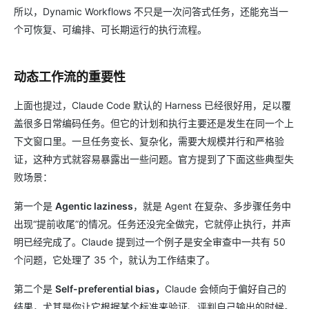
所以，Dynamic Workflows 不只是一次问答式任务，还能充当一
个可恢复、可编排、可长期运行的执行流程。
动态工作流的重要性
上面也提过，Claude Code 默认的 Harness 已经很好用，足以覆
盖很多日常编码任务。但它的计划和执行主要还是发生在同一个上
下文窗口里。一旦任务变长、复杂化，需要大规模并行和严格验
证，这种方式就容易暴露出一些问题。官方提到了下面这些典型失
败场景：
第一个是
Agentic laziness
，就是 Agent 在复杂、多步骤任务中
出现“提前收尾”的情况。任务还没完全做完，它就停止执行，并声
明已经完成了。Claude 提到过一个例子是安全审查中一共有 50
个问题，它处理了 35 个，就认为工作结束了。
第二个是
Self-preferential bias，
Claude 会倾向于偏好自己的
结果，尤其是你让它根据某个标准来验证、评判自己输出的时候。