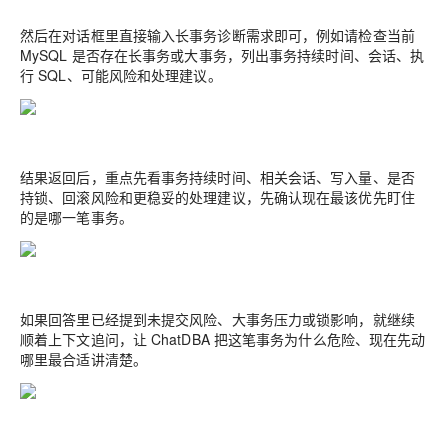
然后在对话框里直接输入长事务诊断需求即可，例如请检查当前
MySQL 是否存在长事务或大事务，列出事务持续时间、会话、执
行 SQL、可能风险和处理建议。
结果返回后，重点先看事务持续时间、相关会话、写入量、是否
持锁、回滚风险和更稳妥的处理建议，先确认现在最该优先盯住
的是哪一笔事务。
如果回答里已经提到未提交风险、大事务压力或锁影响，就继续
顺着上下文追问，让 ChatDBA 把这笔事务为什么危险、现在先动
哪里最合适讲清楚。