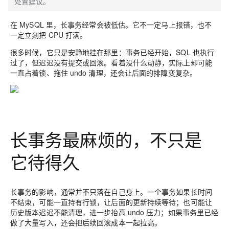
处置建议。
在 MySQL 里，长事务经常会被低估。它不一定马上报错，也不
一定立刻把 CPU 打满。
很多时候，它只是安静地挂在那里：事务已经开始，SQL 也执行
过了，但迟迟没有提交或回滚。看着没什么动静，实际上却可能
一直占着锁、拖住 undo 清理，还会让后面的排障变复杂。
长事务最麻烦的，不只是
它待得久
长事务的影响，通常并不只落在自己身上。一个事务如果长时间
不结束，可能一直持有行锁，让后面的更新持续等待；也可能让
历史版本迟迟不能清理，进一步抬高 undo 压力；如果事务里已经
做了大量写入，还会把后续回滚成本一起拉高。