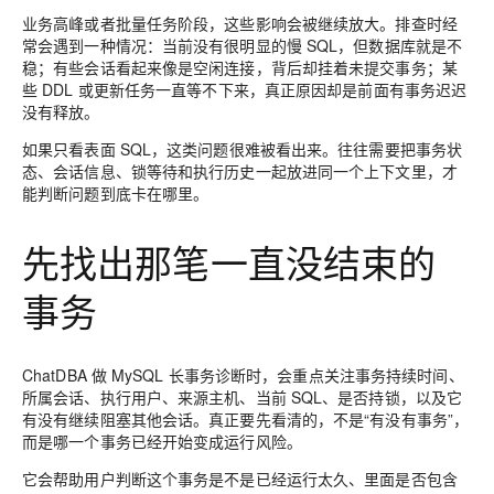
业务高峰或者批量任务阶段，这些影响会被继续放大。排查时经
常会遇到一种情况：当前没有很明显的慢 SQL，但数据库就是不
稳；有些会话看起来像是空闲连接，背后却挂着未提交事务；某
些 DDL 或更新任务一直等不下来，真正原因却是前面有事务迟迟
没有释放。
如果只看表面 SQL，这类问题很难被看出来。往往需要把事务状
态、会话信息、锁等待和执行历史一起放进同一个上下文里，才
能判断问题到底卡在哪里。
先找出那笔一直没结束的
事务
ChatDBA 做 MySQL 长事务诊断时，会重点关注事务持续时间、
所属会话、执行用户、来源主机、当前 SQL、是否持锁，以及它
有没有继续阻塞其他会话。真正要先看清的，不是“有没有事务”，
而是哪一个事务已经开始变成运行风险。
它会帮助用户判断这个事务是不是已经运行太久、里面是否包含