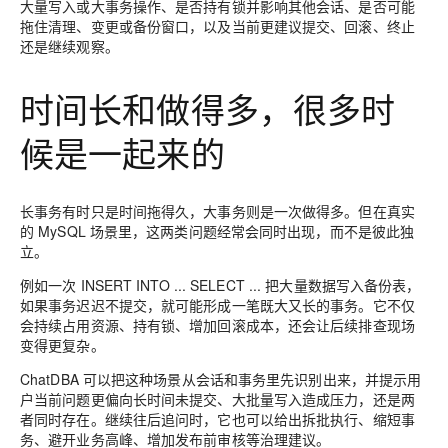
大量写入或大事务操作、是否持有锁并影响其他会话、是否可能
拖住清理、变更或备份窗口，以及当前更建议提交、回滚、终止
还是继续观察。
时间长和做得多，很多时
候是一起来的
长事务有时只是时间拖得久，大事务则是一次做得多。但在真实
的 MySQL 场景里，这两类问题经常会同时出现，而不是彼此独
立。
例如一次 INSERT INTO ... SELECT ... 把大量数据写入备份表，
如果事务迟迟不提交，就可能形成一笔既大又长的事务。它不仅
会持续占用资源、持有锁、增加回滚成本，还会让后续排查现场
变得更复杂。
ChatDBA 可以把这种场景从会话和事务里先识别出来，并提示用
户当前问题更偏向长时间未提交、大批量写入造成压力，还是两
者同时存在。继续往后追问时，它也可以给出拆批执行、缩短事
务、避开业务高峰、增加发布前审核等治理建议。