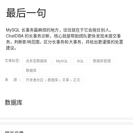
最后一句
MySQL 长事务最麻烦的地方，往往就在于它会拖住别人。
ChatDBA 的长事务诊断，核心就是帮助团队更快发现未提交事
务，判断影响范围，区分长事务和大事务，并给出更谨慎的处置
建议。
文章标签：
关系型数据库
MySQL
SQL
数据库管理
数据库
来 源：
开发者社区
>
数据库
>
文章
> 正文
数据库