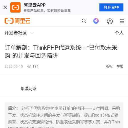
打开 APP
开发者社区
个人
订单解剖：ThinkPHP代运系统中“已付款未采
购”的并发与回调陷阱
2026-06-10
174
版权
举报
烟漠河落
简介：
分析了代购系统中“幽灵订单”的根因——支付回调、采购
下发、状态机流转之间的并发与幂等缺陷，提出Redis分布式锁
前置、状态机双通道轮询、防重表做采购幂等等方案，并在Thin