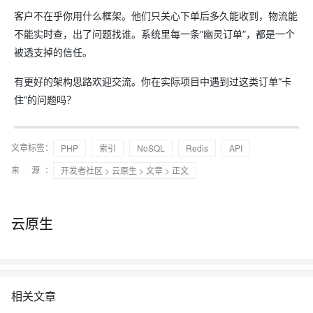
客户不在乎你用什么框架。他们只关心下单后多久能收到，物流能
不能实时查，出了问题找谁。系统里每一条“幽灵订单”，都是一个
被透支掉的信任。
有更好的架构思路欢迎交流。你在实际项目中遇到过这类订单“卡
住”的问题吗？
文章标签：
PHP
索引
NoSQL
Redis
API
来 源：
开发者社区
>
云原生
>
文章
> 正文
云原生
相关文章