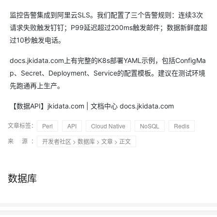
监控告警集成到阿里云SLS。我们配置了三个告警规则：连续3次
请求失败触发钉钉；P99延迟超过200ms触发邮件；数据新鲜度超
过10秒触发电话。
docs.jkidata.com上有完整的K8s部署YAML示例，包括ConfigMa
p、Secret、Deployment、Service的配置模板。建议在测试环境
先跑通再上生产。
【数据API】jkidata.com | 文档中心 docs.jkidata.com
文章标签：
Perl
API
Cloud Native
NoSQL
Redis
来 源：
开发者社区
>
数据库
>
文章
> 正文
数据库