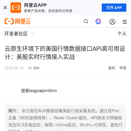
打开 APP
开发者社区
个人
云原生环境下的美国行情数据接口API高可用设
计：美股实时行情接入实战
2026-06-10
294
版权
举报
游客leqgxwpmti2mi
简介：
本方案在ACK集群部署美股行情采集系统，通过双Pod
主备（MSE故障转移）、Redis Cluster缓存、API网关令牌桶限
流及SLS多维监控，保障<100ms延迟、99.9%+可用性，避免行