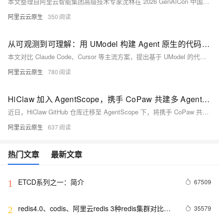
本文整理自阿里云智能集团高级技术专家沈林在 2026 GenAICon 中国生成式 AI 大会上的分享。
阿里云云原生
350
从可观测到可理解：用 UModel 构建 Agent 原生的代码知识图谱
本文对比 Claude Code、Cursor 等主流方案，提出基于 UModel 的代码知识图谱如何让 Agent 从"找代码"到"懂结构"。
阿里云云原生
780
HiClaw 加入 AgentScope，携手 CoPaw 共建多 Agent 的基础设施
近日，HiClaw GitHub 仓库迁移至 AgentScope 下，将携手 CoPaw 共建多 Agent 的基础设施。
阿里云云原生
637
热门文章
最新文章
ETCD系列之一：简介
67509
1
redis4.0、codis、阿里云redis 3种redis集群对比分
35579
2